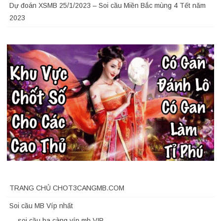
Dự đoán XSMB 25/1/2023 – Soi cầu Miền Bắc mùng 4 Tết năm
2023
TRANG CHỦ CHOT3CANGMB.COM
Soi cầu MB Víp nhất
soi cầu ba càng víp mb VIP