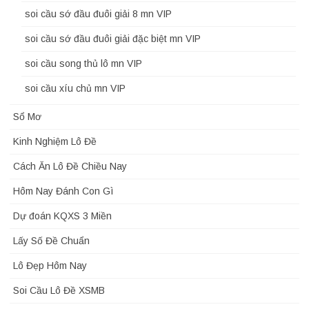
soi cầu sớ đầu đuôi giải 8 mn VIP
soi cầu sớ đầu đuôi giải đặc biệt mn VIP
soi cầu song thủ lô mn VIP
soi cầu xíu chủ mn VIP
Sổ Mơ
Kinh Nghiệm Lô Đề
Cách Ăn Lô Đề Chiều Nay
Hôm Nay Đánh Con Gì
Dự đoán KQXS 3 Miền
Lấy Số Đề Chuẩn
Lô Đẹp Hôm Nay
Soi Cầu Lô Đề XSMB