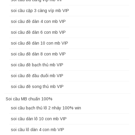
soi cầu cặp 3 càng víp mb VIP
soi cầu đề dàn 4 con mb VIP
soi cầu đề dàn 6 con mb VIP
soi cầu đề dàn 10 con mb VIP
soi cầu đề dàn 8 con mb VIP
soi cầu đề bạch thủ mb VIP
soi cầu đề đầu đuôi mb VIP
soi cầu đề song thủ mb VIP
Soi cầu MB chuẩn 100%
soi cầu bạch thủ lô 2 nháy 100% win
soi cầu dàn lô 10 con mb VIP
soi cầu lô dàn 4 con mb VIP