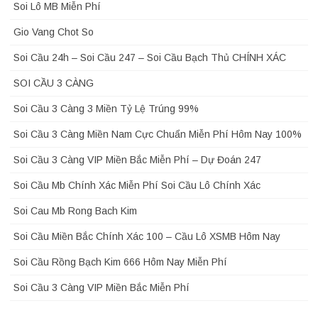
Soi Lô MB Miễn Phí
Gio Vang Chot So
Soi Cầu 24h – Soi Cầu 247 – Soi Cầu Bạch Thủ CHÍNH XÁC
SOI CẦU 3 CÀNG
Soi Cầu 3 Càng 3 Miền Tỷ Lệ Trúng 99%
Soi Cầu 3 Càng Miền Nam Cực Chuẩn Miễn Phí Hôm Nay 100%
Soi Cầu 3 Càng VIP Miền Bắc Miễn Phí – Dự Đoán 247
Soi Cầu Mb Chính Xác Miễn Phí Soi Cầu Lô Chính Xác
Soi Cau Mb Rong Bach Kim
Soi Cầu Miền Bắc Chính Xác 100 – Cầu Lô XSMB Hôm Nay
Soi Cầu Rồng Bạch Kim 666 Hôm Nay Miễn Phí
Soi Cầu 3 Càng VIP Miền Bắc Miễn Phí