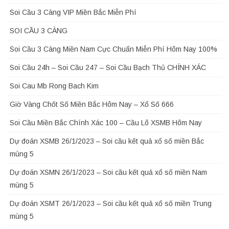
Soi Cầu 3 Càng VIP Miền Bắc Miễn Phí
SOI CẦU 3 CÀNG
Soi Cầu 3 Càng Miền Nam Cực Chuẩn Miễn Phí Hôm Nay 100%
Soi Cầu 24h – Soi Cầu 247 – Soi Cầu Bạch Thủ CHÍNH XÁC
Soi Cau Mb Rong Bach Kim
Giờ Vàng Chốt Số Miền Bắc Hôm Nay – Xổ Số 666
Soi Cầu Miền Bắc Chính Xác 100 – Cầu Lô XSMB Hôm Nay
Dự đoán XSMB 26/1/2023 – Soi cầu kết quả xổ số miền Bắc
mùng 5
Dự đoán XSMN 26/1/2023 – Soi cầu kết quả xổ số miền Nam
mùng 5
Dự đoán XSMT 26/1/2023 – Soi cầu kết quả xổ số miền Trung
mùng 5