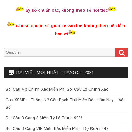
lấy số chuẩn xác, không theo sẽ hối tiếc
cầu số chuẩn sẽ giúp ae vào bờ, không theo tiếc lắm
bạn ơi
Sea
Search
for:
BÀI VIẾT MỚI NHẤT THÁNG 5 – 2021
Soi Cầu Mb Chính Xác Miễn Phí Soi Cầu Lô Chính Xác
Cau XSMB – Thống Kê Cầu Bạch Thủ Miền Bắc Hôm Nay – Xổ
Số
Soi Cầu 3 Càng 3 Miền Tỷ Lệ Trúng 99%
Soi Cầu 3 Càng VIP Miền Bắc Miễn Phí – Dự Đoán 247