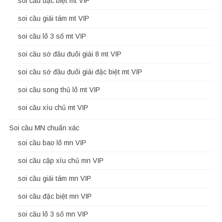
soi cầu đặc biệt mt VIP
soi cầu giải tám mt VIP
soi cầu lô 3 số mt VIP
soi cầu sớ đầu đuôi giải 8 mt VIP
soi cầu sớ đầu đuôi giải đặc biệt mt VIP
soi cầu song thủ lô mt VIP
soi cầu xíu chủ mt VIP
Soi cầu MN chuẩn xác
soi cầu bao lô mn VIP
soi cầu cặp xíu chủ mn VIP
soi cầu giải tám mn VIP
soi cầu đặc biệt mn VIP
soi cầu lô 3 số mn VIP