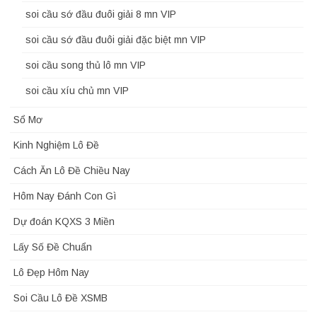
soi cầu sớ đầu đuôi giải 8 mn VIP
soi cầu sớ đầu đuôi giải đặc biệt mn VIP
soi cầu song thủ lô mn VIP
soi cầu xíu chủ mn VIP
Sổ Mơ
Kinh Nghiệm Lô Đề
Cách Ăn Lô Đề Chiều Nay
Hôm Nay Đánh Con Gì
Dự đoán KQXS 3 Miền
Lấy Số Đề Chuẩn
Lô Đẹp Hôm Nay
Soi Cầu Lô Đề XSMB