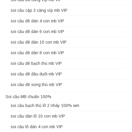
soi cầu cặp 3 càng víp mb VIP
soi cầu đề dàn 4 con mb VIP
soi cầu đề dàn 6 con mb VIP
soi cầu đề dàn 10 con mb VIP
soi cầu đề dàn 8 con mb VIP
soi cầu đề bạch thủ mb VIP
soi cầu đề đầu đuôi mb VIP
soi cầu đề song thủ mb VIP
Soi cầu MB chuẩn 100%
soi cầu bạch thủ lô 2 nháy 100% win
soi cầu dàn lô 10 con mb VIP
soi cầu lô dàn 4 con mb VIP