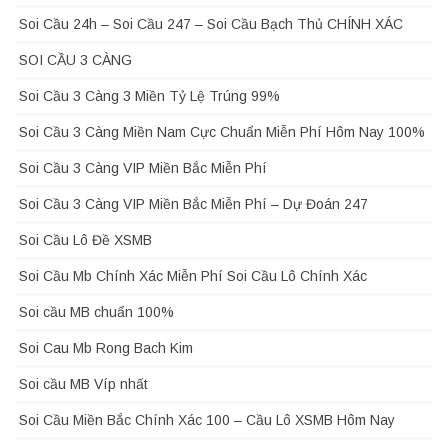
Soi Cầu 24h – Soi Cầu 247 – Soi Cầu Bạch Thủ CHÍNH XÁC
SOI CẦU 3 CÀNG
Soi Cầu 3 Càng 3 Miền Tỷ Lệ Trúng 99%
Soi Cầu 3 Càng Miền Nam Cực Chuẩn Miễn Phí Hôm Nay 100%
Soi Cầu 3 Càng VIP Miền Bắc Miễn Phí
Soi Cầu 3 Càng VIP Miền Bắc Miễn Phí – Dự Đoán 247
Soi Cầu Lô Đề XSMB
Soi Cầu Mb Chính Xác Miễn Phí Soi Cầu Lô Chính Xác
Soi cầu MB chuẩn 100%
Soi Cau Mb Rong Bach Kim
Soi cầu MB Víp nhất
Soi Cầu Miền Bắc Chính Xác 100 – Cầu Lô XSMB Hôm Nay