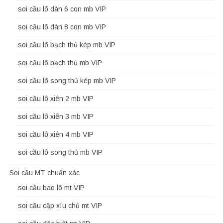
soi cầu lô dàn 6 con mb VIP
soi cầu lô dàn 8 con mb VIP
soi cầu lô bạch thủ kép mb VIP
soi cầu lô bạch thủ mb VIP
soi cầu lô song thủ kép mb VIP
soi cầu lô xiên 2 mb VIP
soi cầu lô xiên 3 mb VIP
soi cầu lô xiên 4 mb VIP
soi cầu lô song thủ mb VIP
Soi cầu MT chuẩn xác
soi cầu bao lô mt VIP
soi cầu cặp xíu chủ mt VIP