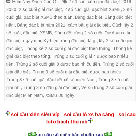
Hôm Nay Đánh Con Gì
2 số cuối của giải đặc biệt 2019
2020
,
2 số cuối giải đặc biệt
,
2 số cuối giải đặc biệt XSMB
,
2 số
cuối giải đặc biệt XSMB theo tuần
,
Bảng đặc biệt
,
Bảng đặc biệt
năm
,
Bảng đặc biệt năm 2021
,
cách bắt giải đặc biệt
,
Cách lấy 2
số cuối
,
đặc biệt XSMB
,
Đánh đề trúng 2 số cuối
,
Dự đoán giải
đặc biệt ngày mai
,
Ký hiệu trúng đặc biệt là gì
,
lấy 2 số cuối giải
đặc biệt
,
Thống kê 2 số cuối giải đặc biệt theo tháng
,
Thống kê
giải đặc biệt theo tổng
,
Trúng 2 số cuối giải 4 được bao nhiêu
tiền
,
Trúng 2 số cuối giải 8 được bao nhiêu tiền
,
Trúng 2 số cuối
giải đặc biệt
,
Trúng 3 số cuối giải đặc biệt được bao nhiêu
,
Trúng 3 số cuối giải đặc biệt xổ số miền Nam
,
Trúng 3 số cuối
giải nhì
,
Trúng 3 số đầu giải đặc biệt
,
Vé số trúng 2 số cuối giải
đặc biệt Miền Nam
,
XSMB 30 ngày
soi cầu xiên siêu víp - soi cầu lô xs ba càng - soi cau
loto bach thu mb
soi cầu số miền bắc chuẩn xác