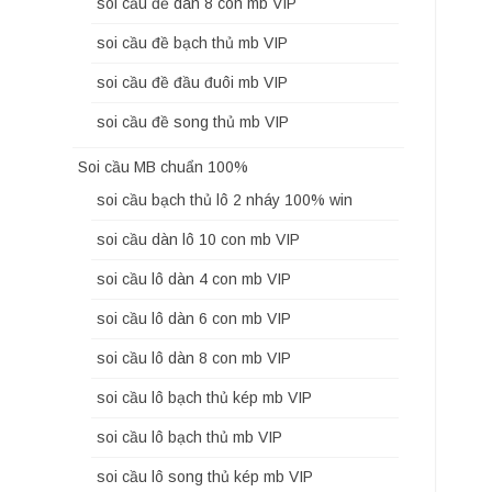
soi cầu đề dàn 8 con mb VIP
soi cầu đề bạch thủ mb VIP
soi cầu đề đầu đuôi mb VIP
soi cầu đề song thủ mb VIP
Soi cầu MB chuẩn 100%
soi cầu bạch thủ lô 2 nháy 100% win
soi cầu dàn lô 10 con mb VIP
soi cầu lô dàn 4 con mb VIP
soi cầu lô dàn 6 con mb VIP
soi cầu lô dàn 8 con mb VIP
soi cầu lô bạch thủ kép mb VIP
soi cầu lô bạch thủ mb VIP
soi cầu lô song thủ kép mb VIP