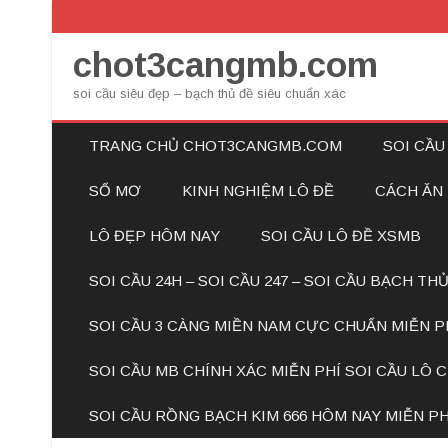
chot3cangmb.com
soi cầu siêu đẹp – bạch thủ đề siêu chuẩn xác
TRANG CHỦ CHOT3CANGMB.COM
SOI CẦU
SỔ MƠ
KINH NGHIỆM LÔ ĐỀ
CÁCH ĂN 
SOI CẦU 
VIP
LÔ ĐẸP HÔM NAY
SOI CẦU LÔ ĐỀ XSMB
SOI CẦU 
SOI CẦU 24H – SOI CẦU 247 – SOI CẦU BẠCH TH
MB VIP
SOI CẦU 3 CÀNG MIỀN NAM CỰC CHUẨN MIỄN P
SOI CẦU 
SOI CẦU MB CHÍNH XÁC MIỄN PHÍ SOI CẦU LÔ 
MB VIP
SOI CẦU RỒNG BẠCH KIM 666 HÔM NAY MIỄN PH
SOI CẦU 