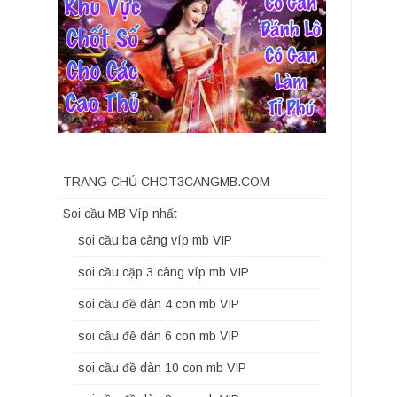
TRANG CHỦ CHOT3CANGMB.COM
Soi cầu MB Víp nhất
soi cầu ba càng víp mb VIP
soi cầu cặp 3 càng víp mb VIP
soi cầu đề dàn 4 con mb VIP
soi cầu đề dàn 6 con mb VIP
soi cầu đề dàn 10 con mb VIP