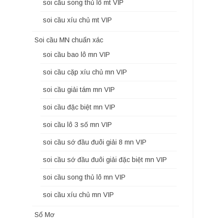
soi cầu song thủ lô mt VIP
soi cầu xíu chủ mt VIP
Soi cầu MN chuẩn xác
soi cầu bao lô mn VIP
soi cầu cặp xíu chủ mn VIP
soi cầu giải tám mn VIP
soi cầu đặc biệt mn VIP
soi cầu lô 3 số mn VIP
soi cầu sớ đầu đuôi giải 8 mn VIP
soi cầu sớ đầu đuôi giải đặc biệt mn VIP
soi cầu song thủ lô mn VIP
soi cầu xíu chủ mn VIP
Sổ Mơ