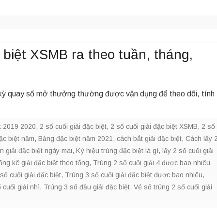
MB VIP
SOI CẦU
GIẢI 8 M
ĐỀ DÀN 10 CON
SOI CẦU LÔ DÀN 8 CON
MB VIP
SOI CẦU
c biệt XSMB ra theo tuần, tháng,
GIẢI ĐẶC
ĐỀ DÀN 8 CON
SOI CẦU LÔ BẠCH THỦ
KÉP MB VIP
SOI CẦU
MT VIP
u kỳ quay số mở thưởng thường được vận dụng để theo dõi, tính
 ĐỀ BẠCH THỦ MB
SOI CẦU LÔ BẠCH THỦ MB
VIP
SOI CẦU 
ệt 2019 2020
,
2 số cuối giải đặc biệt
,
2 số cuối giải đặc biệt XSMB
,
2 số
ĐỀ ĐẦU ĐUÔI MB
SOI CẦU LÔ SONG THỦ
ặc biệt năm
,
Bảng đặc biệt năm 2021
,
cách bắt giải đặc biệt
,
Cách lấy 
KÉP MB VIP
 giải đặc biệt ngày mai
,
Ký hiệu trúng đặc biệt là gì
,
lấy 2 số cuối giải
ng kê giải đặc biệt theo tổng
,
Trúng 2 số cuối giải 4 được bao nhiêu
 ĐỀ SONG THỦ
SOI CẦU LÔ XIÊN 2 MB VIP
số cuối giải đặc biệt
,
Trúng 3 số cuối giải đặc biệt được bao nhiêu
,
 cuối giải nhì
,
Trúng 3 số đầu giải đặc biệt
,
Vé số trúng 2 số cuối giải
SOI CẦU LÔ XIÊN 3 MB VIP
SOI CẦU LÔ XIÊN 4 MB VIP