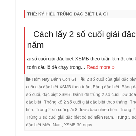
MB VIP
THẺ:
KÝ HIỆU TRÚNG ĐẶC BIỆT LÀ GÌ
SOI CẦU 
MB VIP
Cách lấy 2 số cuối giải đặ
SOI CẦU 
năm
MB VIP
ai số cuối giải đặc biệt XSMB theo tuần là một ch
SOI CẦU
toán cầu lô đề chạy trong…
Read more »
VIP
Hôm Nay Đánh Con Gì
2 số cuối của giải đặc bi
SOI CẦU 
cuối giải đặc biệt XSMB theo tuần
,
Bảng đặc biệt
,
Bảng đ
VIP
số cuối
,
đặc biệt XSMB
,
Đánh đề trúng 2 số cuối
,
Dự đoán
đặc biệt
,
Thống kê 2 số cuối giải đặc biệt theo tháng
,
Thố
SOI CẦU
tiền
,
Trúng 2 số cuối giải 8 được bao nhiêu tiền
,
Trúng 2 
MB VIP
Trúng 3 số cuối giải đặc biệt xổ số miền Nam
,
Trúng 3 số
đặc biệt Miền Nam
,
XSMB 30 ngày