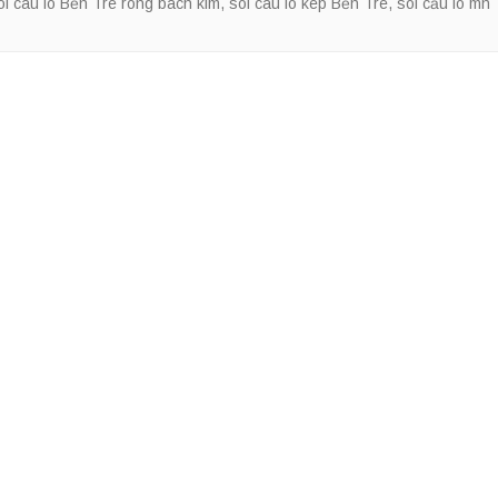
oi cau lo Bến Tre rong bach kim
,
soi cau lo kep Bến Tre
,
soi cầu lô mn
SOI CẦU LÔ SONG THỦ
MB VIP