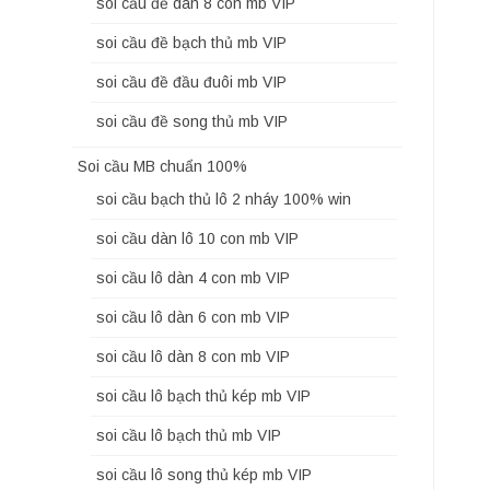
soi cầu đề dàn 8 con mb VIP
soi cầu đề bạch thủ mb VIP
soi cầu đề đầu đuôi mb VIP
soi cầu đề song thủ mb VIP
Soi cầu MB chuẩn 100%
soi cầu bạch thủ lô 2 nháy 100% win
soi cầu dàn lô 10 con mb VIP
soi cầu lô dàn 4 con mb VIP
soi cầu lô dàn 6 con mb VIP
soi cầu lô dàn 8 con mb VIP
soi cầu lô bạch thủ kép mb VIP
soi cầu lô bạch thủ mb VIP
soi cầu lô song thủ kép mb VIP