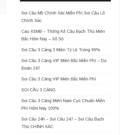
Soi Cầu Mb Chính Xác Miễn Phí Soi Cầu Lô
Chính Xác
Cau XSMB – Thống Kê Cầu Bạch Thủ Miền
Bắc Hôm Nay – Xổ Số
Soi Cầu 3 Càng 3 Miền Tỷ Lệ Trúng 99%
Soi Cầu 3 Càng VIP Miền Bắc Miễn Phí – Dự
Đoán 247
Soi Cầu 3 Càng VIP Miền Bắc Miễn Phí
SOI CẦU 3 CÀNG
Soi Cầu 3 Càng Miền Nam Cực Chuẩn Miễn
Phí Hôm Nay 100%
Soi Cầu 24h – Soi Cầu 247 – Soi Cầu Bạch
Thủ CHÍNH XÁC