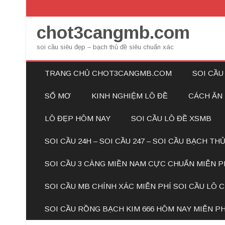
chot3cangmb.com
soi cầu siêu đẹp – bạch thủ đề siêu chuẩn xác
TRANG CHỦ CHOT3CANGMB.COM
SOI CẦU
SỔ MƠ
KINH NGHIỆM LÔ ĐỀ
CÁCH ĂN 
SOI CẦU 
VIP
LÔ ĐẸP HÔM NAY
SOI CẦU LÔ ĐỀ XSMB
SOI CẦU 
SOI CẦU 24H – SOI CẦU 247 – SOI CẦU BẠCH TH
MB VIP
SOI CẦU 3 CÀNG MIỀN NAM CỰC CHUẨN MIỄN P
SOI CẦU 
SOI CẦU MB CHÍNH XÁC MIỄN PHÍ SOI CẦU LÔ 
MB VIP
SOI CẦU RỒNG BẠCH KIM 666 HÔM NAY MIỄN PH
SOI CẦU 