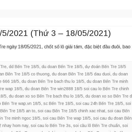
MB VIP
SOI CẦU
GIẢI 8 M
ĐỀ DÀN 10 CON
SOI CẦU LÔ DÀN 8 CON
MB VIP
SOI CẦU
/5/2021 (Thứ 3 – 18/05/2021)
GIẢI ĐẶC
ĐỀ DÀN 8 CON
SOI CẦU LÔ BẠCH THỦ
KÉP MB VIP
SOI CẦU
e ngày 18/05/2021, chốt số lô giải tám, đặc biệt đầu đuôi, bao
MT VIP
 ĐỀ BẠCH THỦ MB
SOI CẦU LÔ BẠCH THỦ MB
 Tre
,
dd Bến Tre 18/5
,
du doan Bến Tre 18/5
,
dự đoán Bến Tre 18/5
VIP
SOI CẦU 
an Bến Tre 18/5 co thuong
,
du doan Bến Tre 18/5 dau duoi
,
du doan
ĐỀ ĐẦU ĐUÔI MB
SOI CẦU LÔ SONG THỦ
e 666 18/5
,
du doan Bến Tre bach thu lo 18/5
,
du doan Bến Tre minh
re wap 18/5
,
du doan Bến Tre win2888 18/5 soi cau lo Bến Tre chinh
KÉP MB VIP
18/5
,
du doan xo so Bến Tre bach thu lo 18/5
,
du doan xo so Bến Tre d
o Bến Tre wap.vn 18/5
 ĐỀ SONG THỦ
,
sc Bến Tre 18/5
SOI CẦU LÔ XIÊN 2 MB VIP
,
soi cau 24h Bến Tre 18/5
,
soi
 Bến Tre 18/5 an to
,
soi cau Bến Tre 18/5 chinh xac nhat
,
soi cau Bến
SOI CẦU LÔ XIÊN 3 MB VIP
ến Tre minh ngoc 18/5
,
soi cau Bến Tre wap 18/5
,
soi cau du đoan Bến
 2 nhay hom nay
,
soi cau lo Bến Tre 3s
,
soi cầu lô Bến Tre chuẩn
,
soi
SOI CẦU LÔ XIÊN 4 MB VIP