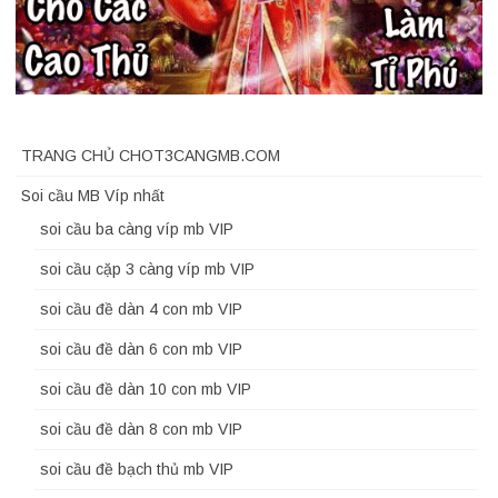
TRANG CHỦ CHOT3CANGMB.COM
Soi cầu MB Víp nhất
soi cầu ba càng víp mb VIP
soi cầu cặp 3 càng víp mb VIP
soi cầu đề dàn 4 con mb VIP
soi cầu đề dàn 6 con mb VIP
soi cầu đề dàn 10 con mb VIP
soi cầu đề dàn 8 con mb VIP
soi cầu đề bạch thủ mb VIP