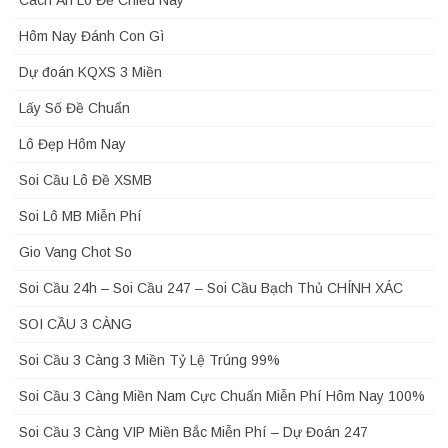
Cách Ăn Lô Đề Chiều Nay
Hôm Nay Đánh Con Gì
Dự đoán KQXS 3 Miền
Lấy Số Đề Chuẩn
Lô Đẹp Hôm Nay
Soi Cầu Lô Đề XSMB
Soi Lô MB Miễn Phí
Gio Vang Chot So
Soi Cầu 24h – Soi Cầu 247 – Soi Cầu Bạch Thủ CHÍNH XÁC
SOI CẦU 3 CÀNG
Soi Cầu 3 Càng 3 Miền Tỷ Lệ Trúng 99%
Soi Cầu 3 Càng Miền Nam Cực Chuẩn Miễn Phí Hôm Nay 100%
Soi Cầu 3 Càng VIP Miền Bắc Miễn Phí – Dự Đoán 247