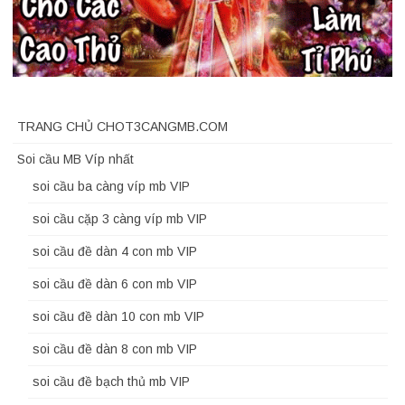
TRANG CHỦ CHOT3CANGMB.COM
Soi cầu MB Víp nhất
soi cầu ba càng víp mb VIP
soi cầu cặp 3 càng víp mb VIP
soi cầu đề dàn 4 con mb VIP
soi cầu đề dàn 6 con mb VIP
soi cầu đề dàn 10 con mb VIP
soi cầu đề dàn 8 con mb VIP
soi cầu đề bạch thủ mb VIP