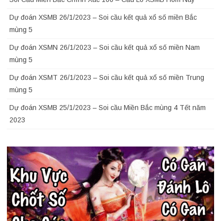
Dự đoán XSMB 26/1/2023 – Soi cầu kết quả xổ số miền Bắc
mùng 5
Dự đoán XSMN 26/1/2023 – Soi cầu kết quả xổ số miền Nam
mùng 5
Dự đoán XSMT 26/1/2023 – Soi cầu kết quả xổ số miền Trung
mùng 5
Dự đoán XSMB 25/1/2023 – Soi cầu Miền Bắc mùng 4 Tết năm
2023