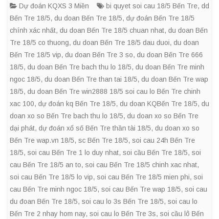
Dự đoán KQXS 3 Miền
bi quyet soi cau 18/5 Bến Tre
,
dd
Bến Tre 18/5
,
du doan Bến Tre 18/5
,
dự đoán Bến Tre 18/5
chính xác nhất
,
du doan Bến Tre 18/5 chuan nhat
,
du doan Bến
Tre 18/5 co thuong
,
du doan Bến Tre 18/5 dau duoi
,
du doan
Bến Tre 18/5 vip
,
du doan Bến Tre 3 so
,
du doan Bến Tre 666
18/5
,
du doan Bến Tre bach thu lo 18/5
,
du doan Bến Tre minh
ngoc 18/5
,
du doan Bến Tre than tai 18/5
,
du doan Bến Tre wap
18/5
,
du doan Bến Tre win2888 18/5 soi cau lo Bến Tre chinh
xac 100
,
dự đoán kq Bến Tre 18/5
,
du doan KQBến Tre 18/5
,
du
doan xo so Bến Tre bach thu lo 18/5
,
du doan xo so Bến Tre
dại phát
,
dự đoán xổ số Bến Tre thần tài 18/5
,
du doan xo so
Bến Tre wap.vn 18/5
,
sc Bến Tre 18/5
,
soi cau 24h Bến Tre
18/5
,
soi cau Bến Tre 1 lo duy nhat
,
soi cầu Bến Tre 18/5
,
soi
cau Bến Tre 18/5 an to
,
soi cau Bến Tre 18/5 chinh xac nhat
,
soi cau Bến Tre 18/5 lo vip
,
soi cau Bến Tre 18/5 mien phi
,
soi
cau Bến Tre minh ngoc 18/5
,
soi cau Bến Tre wap 18/5
,
soi cau
du đoan Bến Tre 18/5
,
soi cau lo 3s Bến Tre 18/5
,
soi cau lo
Bến Tre 2 nhay hom nay
,
soi cau lo Bến Tre 3s
,
soi cầu lô Bến