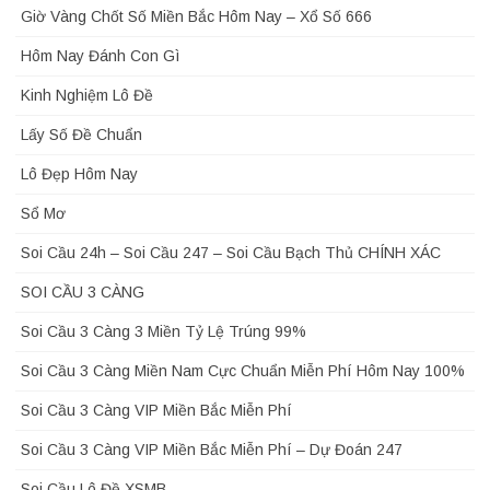
Giờ Vàng Chốt Số Miền Bắc Hôm Nay – Xổ Số 666
Hôm Nay Đánh Con Gì
Kinh Nghiệm Lô Đề
Lấy Số Đề Chuẩn
Lô Đẹp Hôm Nay
Sổ Mơ
Soi Cầu 24h – Soi Cầu 247 – Soi Cầu Bạch Thủ CHÍNH XÁC
SOI CẦU 3 CÀNG
Soi Cầu 3 Càng 3 Miền Tỷ Lệ Trúng 99%
Soi Cầu 3 Càng Miền Nam Cực Chuẩn Miễn Phí Hôm Nay 100%
Soi Cầu 3 Càng VIP Miền Bắc Miễn Phí
Soi Cầu 3 Càng VIP Miền Bắc Miễn Phí – Dự Đoán 247
Soi Cầu Lô Đề XSMB