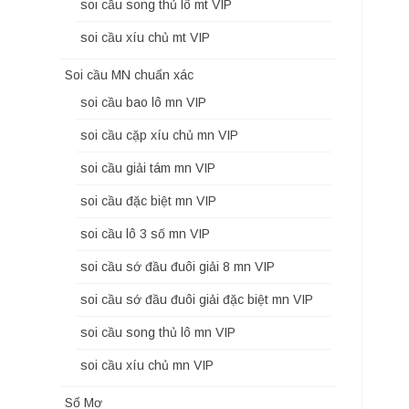
soi cầu song thủ lô mt VIP
soi cầu xíu chủ mt VIP
Soi cầu MN chuẩn xác
soi cầu bao lô mn VIP
soi cầu cặp xíu chủ mn VIP
soi cầu giải tám mn VIP
soi cầu đặc biệt mn VIP
soi cầu lô 3 số mn VIP
soi cầu sớ đầu đuôi giải 8 mn VIP
soi cầu sớ đầu đuôi giải đặc biệt mn VIP
soi cầu song thủ lô mn VIP
soi cầu xíu chủ mn VIP
Sổ Mơ