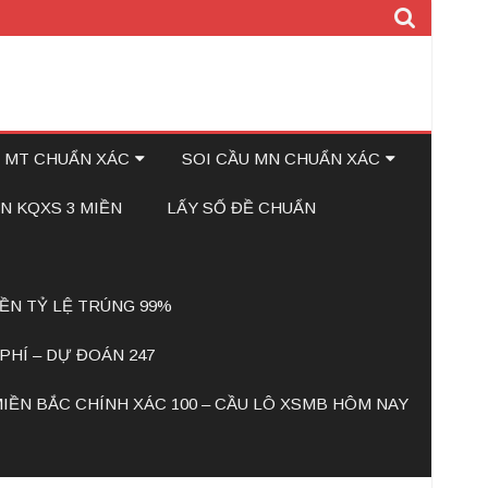
U MT CHUẨN XÁC
SOI CẦU MN CHUẨN XÁC
N KQXS 3 MIỀN
LẤY SỐ ĐỀ CHUẨN
 BAO LÔ MT VIP
SOI CẦU BAO LÔ MN VIP
 CẶP XÍU CHỦ MT
SOI CẦU CẶP XÍU CHỦ MN
VIP
IỀN TỶ LỆ TRÚNG 99%
ĐẶC BIỆT MT VIP
SOI CẦU GIẢI TÁM MN VIP
PHÍ – DỰ ĐOÁN 247
GIẢI TÁM MT VIP
SOI CẦU ĐẶC BIỆT MN VIP
MIỀN BẮC CHÍNH XÁC 100 – CẦU LÔ XSMB HÔM NAY
LÔ 3 SỐ MT VIP
SOI CẦU LÔ 3 SỐ MN VIP