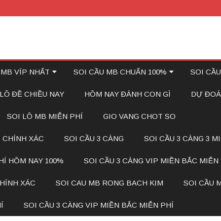
Skip
 MB VÍP NHẤT
SOI CẦU MB CHUẨN 100%
SOI CẦ
to
content
LÔ ĐỀ CHIỀU NAY
HÔM NAY ĐÁNH CON GÌ
DỰ ĐOÁ
BA CÀNG VÍP MB
SOI CẦU BẠCH THỦ LÔ 2
SOI CẦU
NHÁY 100% WIN
SOI LÔ MB MIỄN PHÍ
GIO VANG CHOT SO
SOI CẦU
CẶP 3 CÀNG VÍP
SOI CẦU DÀN LÔ 10 CON
VIP
Ủ CHÍNH XÁC
SOI CẦU 3 CÀNG
SOI CẦU 3 CÀNG 3 M
MB VIP
SOI CẦU 
HÍ HÔM NAY 100%
SOI CẦU 3 CÀNG VIP MIỀN BẮC MIỄN 
ĐỀ DÀN 4 CON
SOI CẦU LÔ DÀN 4 CON
SOI CẦU 
CHÍNH XÁC
SOI CAU MB RONG BACH KIM
SOI CẦU 
MB VIP
SOI CẦU 
Í
SOI CẦU 3 CÀNG VIP MIỀN BẮC MIỄN PHÍ
ĐỀ DÀN 6 CON
SOI CẦU LÔ DÀN 6 CON