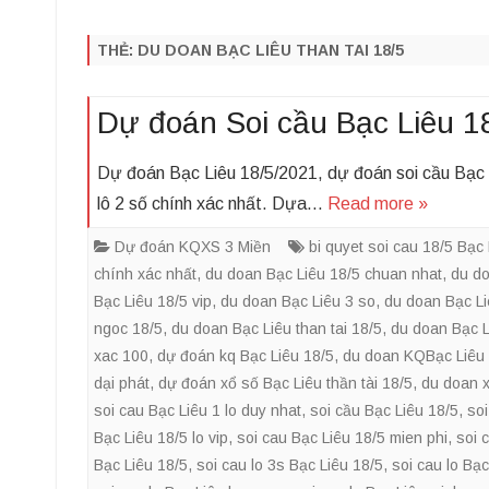
MB VIP
THẺ:
DU DOAN BẠC LIÊU THAN TAI 18/5
SOI CẦU 
MB VIP
Dự đoán Soi cầu Bạc Liêu 1
SOI CẦU 
MB VIP
Dự đoán Bạc Liêu 18/5/2021, dự đoán soi cầu Bạc L
lô 2 số chính xác nhất. Dựa…
Read more »
SOI CẦU
Dự đoán KQXS 3 Miền
bi quyet soi cau 18/5 Bạc 
VIP
chính xác nhất
,
du doan Bạc Liêu 18/5 chuan nhat
,
du do
SOI CẦU 
Bạc Liêu 18/5 vip
,
du doan Bạc Liêu 3 so
,
du doan Bạc Li
ngoc 18/5
,
du doan Bạc Liêu than tai 18/5
,
du doan Bạc L
VIP
xac 100
,
dự đoán kq Bạc Liêu 18/5
,
du doan KQBạc Liêu 
dại phát
,
dự đoán xổ số Bạc Liêu thần tài 18/5
,
SOI CẦU
du doan x
soi cau Bạc Liêu 1 lo duy nhat
,
soi cầu Bạc Liêu 18/5
,
soi
MB VIP
Bạc Liêu 18/5 lo vip
,
soi cau Bạc Liêu 18/5 mien phi
,
soi 
Bạc Liêu 18/5
,
soi cau lo 3s Bạc Liêu 18/5
,
soi cau lo Bạ