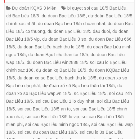
Dự đoán KQXS 3 Miền
bi quyet soi cau 18/5 Bạc Liêu
,
dd Bạc Liêu 18/5
,
du doan Bạc Liêu 18/5
,
dự đoán Bạc Liêu 18/5
chính xác nhất
,
du doan Bạc Liêu 18/5 chuan nhat
,
du doan Bạc
Liêu 18/5 co thuong
,
du doan Bạc Liêu 18/5 dau duoi
,
du doan
Bạc Liêu 18/5 vip
,
du doan Bạc Liêu 3 so
,
du doan Bạc Liêu 666
18/5
,
du doan Bạc Liêu bach thu lo 18/5
,
du doan Bạc Liêu minh
ngoc 18/5
,
du doan Bạc Liêu than tai 18/5
,
du doan Bạc Liêu
wap 18/5
,
du doan Bạc Liêu win2888 18/5 soi cau lo Bạc Liêu
chinh xac 100
,
dự đoán kq Bạc Liêu 18/5
,
du doan KQBạc Liêu
18/5
,
du doan xo so Bạc Liêu bach thu lo 18/5
,
du doan xo so
Bạc Liêu dại phát
,
dự đoán xổ số Bạc Liêu thần tài 18/5
,
du
doan xo so Bạc Liêu wap.vn 18/5
,
sc Bạc Liêu 18/5
,
soi cau 24h
Bạc Liêu 18/5
,
soi cau Bạc Liêu 1 lo duy nhat
,
soi cầu Bạc Liêu
18/5
,
soi cau Bạc Liêu 18/5 an to
,
soi cau Bạc Liêu 18/5 chinh
xac nhat
,
soi cau Bạc Liêu 18/5 lo vip
,
soi cau Bạc Liêu 18/5
mien phi
,
soi cau Bạc Liêu minh ngoc 18/5
,
soi cau Bạc Liêu wap
18/5
,
soi cau du đoan Bạc Liêu 18/5
,
soi cau lo 3s Bạc Liêu