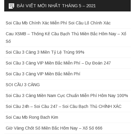
BÀI VIẾT MỚI NHẤT THÁNG 5 – 2021
Soi Cầu Mb Chính Xác Miễn Phí Soi Cầu Lô Chính Xác
Cau XSMB – Thống Kê Cầu Bạch Thủ Miền Bắc Hôm Nay – Xổ
Số
Soi Cầu 3 Càng 3 Miền Tỷ Lệ Trúng 99%
Soi Cầu 3 Càng VIP Miền Bắc Miễn Phí – Dự Đoán 247
Soi Cầu 3 Càng VIP Miền Bắc Miễn Phí
SOI CẦU 3 CÀNG
Soi Cầu 3 Càng Miền Nam Cực Chuẩn Miễn Phí Hôm Nay 100%
Soi Cầu 24h – Soi Cầu 247 – Soi Cầu Bạch Thủ CHÍNH XÁC
Soi Cau Mb Rong Bach Kim
Giờ Vàng Chốt Số Miền Bắc Hôm Nay – Xổ Số 666