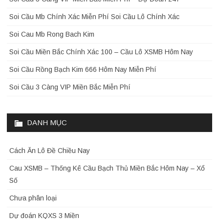
Soi Cầu Mb Chính Xác Miễn Phí Soi Cầu Lô Chính Xác
Soi Cau Mb Rong Bach Kim
Soi Cầu Miền Bắc Chính Xác 100 – Cầu Lô XSMB Hôm Nay
Soi Cầu Rồng Bạch Kim 666 Hôm Nay Miễn Phí
Soi Cầu 3 Càng VIP Miền Bắc Miễn Phí
DANH MỤC
Cách Ăn Lô Đề Chiều Nay
Cau XSMB – Thống Kê Cầu Bạch Thủ Miền Bắc Hôm Nay – Xổ
Số
Chưa phân loại
Dự đoán KQXS 3 Miền