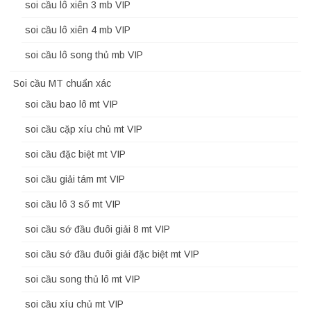
soi cầu lô xiên 3 mb VIP
soi cầu lô xiên 4 mb VIP
soi cầu lô song thủ mb VIP
Soi cầu MT chuẩn xác
soi cầu bao lô mt VIP
soi cầu cặp xíu chủ mt VIP
soi cầu đặc biệt mt VIP
soi cầu giải tám mt VIP
soi cầu lô 3 số mt VIP
soi cầu sớ đầu đuôi giải 8 mt VIP
soi cầu sớ đầu đuôi giải đặc biệt mt VIP
soi cầu song thủ lô mt VIP
soi cầu xíu chủ mt VIP