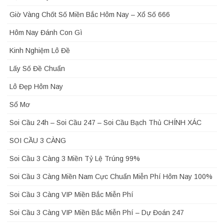
Giờ Vàng Chốt Số Miền Bắc Hôm Nay – Xổ Số 666
Hôm Nay Đánh Con Gì
Kinh Nghiệm Lô Đề
Lấy Số Đề Chuẩn
Lô Đẹp Hôm Nay
Sổ Mơ
Soi Cầu 24h – Soi Cầu 247 – Soi Cầu Bạch Thủ CHÍNH XÁC
SOI CẦU 3 CÀNG
Soi Cầu 3 Càng 3 Miền Tỷ Lệ Trúng 99%
Soi Cầu 3 Càng Miền Nam Cực Chuẩn Miễn Phí Hôm Nay 100%
Soi Cầu 3 Càng VIP Miền Bắc Miễn Phí
Soi Cầu 3 Càng VIP Miền Bắc Miễn Phí – Dự Đoán 247