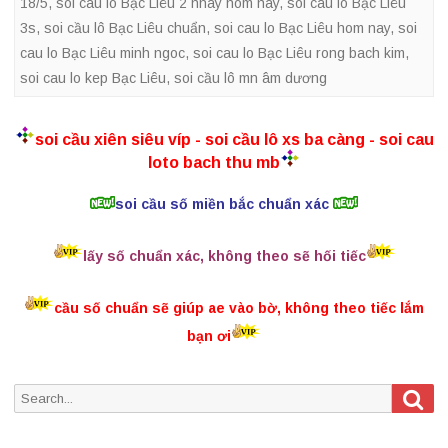
18/5
,
soi cau lo Bạc Liêu 2 nhay hom nay
,
soi cau lo Bạc Liêu
3s
,
soi cầu lô Bạc Liêu chuẩn
,
soi cau lo Bạc Liêu hom nay
,
soi
cau lo Bạc Liêu minh ngoc
,
soi cau lo Bạc Liêu rong bach kim
,
soi cau lo kep Bạc Liêu
,
soi cầu lô mn âm dương
soi cầu xiên siêu víp - soi cầu lô xs ba càng - soi cau
loto bach thu mb
soi cầu số miền bắc chuẩn xác
lấy số chuẩn xác, không theo sẽ hối tiếc
cầu số chuẩn sẽ giúp ae vào bờ, không theo tiếc lắm
bạn ơi
Sea
Search
for: