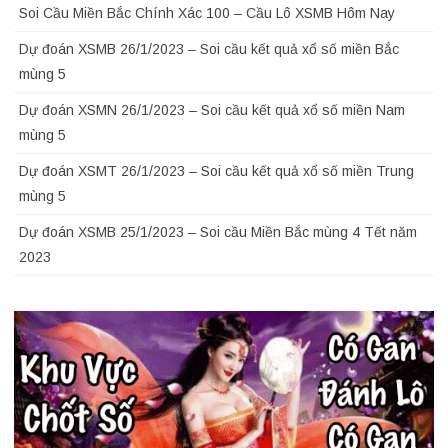
Soi Cầu Miền Bắc Chính Xác 100 – Cầu Lô XSMB Hôm Nay
Dự đoán XSMB 26/1/2023 – Soi cầu kết quả xổ số miền Bắc
mùng 5
Dự đoán XSMN 26/1/2023 – Soi cầu kết quả xổ số miền Nam
mùng 5
Dự đoán XSMT 26/1/2023 – Soi cầu kết quả xổ số miền Trung
mùng 5
Dự đoán XSMB 25/1/2023 – Soi cầu Miền Bắc mùng 4 Tết năm
2023