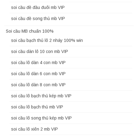
soi cầu đề đầu đuôi mb VIP
soi cầu đề song thủ mb VIP
Soi cầu MB chuẩn 100%
soi cầu bạch thủ lô 2 nháy 100% win
soi cầu dàn lô 10 con mb VIP
soi cầu lô dàn 4 con mb VIP
soi cầu lô dàn 6 con mb VIP
soi cầu lô dàn 8 con mb VIP
soi cầu lô bạch thủ kép mb VIP
soi cầu lô bạch thủ mb VIP
soi cầu lô song thủ kép mb VIP
soi cầu lô xiên 2 mb VIP