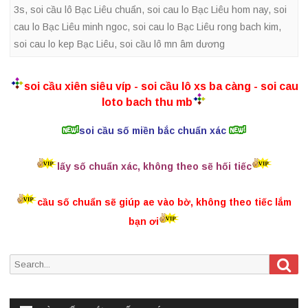
3s
,
soi cầu lô Bạc Liêu chuẩn
,
soi cau lo Bạc Liêu hom nay
,
soi
cau lo Bạc Liêu minh ngoc
,
soi cau lo Bạc Liêu rong bach kim
,
soi cau lo kep Bạc Liêu
,
soi cầu lô mn âm dương
soi cầu xiên siêu víp - soi cầu lô xs ba càng - soi cau
loto bach thu mb
soi cầu số miền bắc chuẩn xác
lấy số chuẩn xác, không theo sẽ hối tiếc
cầu số chuẩn sẽ giúp ae vào bờ, không theo tiếc lắm
bạn ơi
Sea
Search
for: