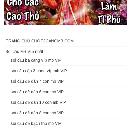
TRANG CHỦ CHOT3CANGMB.COM
Soi cầu MB Víp nhất
soi cầu ba càng víp mb VIP
soi cầu cặp 3 càng víp mb VIP
soi cầu đề dàn 4 con mb VIP
soi cầu đề dàn 6 con mb VIP
soi cầu đề dàn 10 con mb VIP
soi cầu đề dàn 8 con mb VIP
soi cầu đề bạch thủ mb VIP