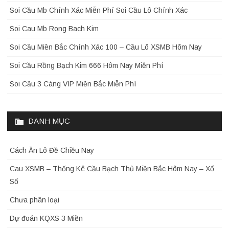
Soi Cầu Mb Chính Xác Miễn Phí Soi Cầu Lô Chính Xác
Soi Cau Mb Rong Bach Kim
Soi Cầu Miền Bắc Chính Xác 100 – Cầu Lô XSMB Hôm Nay
Soi Cầu Rồng Bạch Kim 666 Hôm Nay Miễn Phí
Soi Cầu 3 Càng VIP Miền Bắc Miễn Phí
DANH MỤC
Cách Ăn Lô Đề Chiều Nay
Cau XSMB – Thống Kê Cầu Bạch Thủ Miền Bắc Hôm Nay – Xổ
Số
Chưa phân loại
Dự đoán KQXS 3 Miền