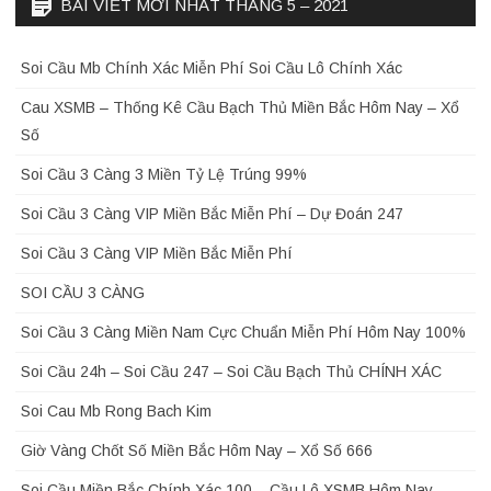
BÀI VIẾT MỚI NHẤT THÁNG 5 – 2021
Soi Cầu Mb Chính Xác Miễn Phí Soi Cầu Lô Chính Xác
Cau XSMB – Thống Kê Cầu Bạch Thủ Miền Bắc Hôm Nay – Xổ
Số
Soi Cầu 3 Càng 3 Miền Tỷ Lệ Trúng 99%
Soi Cầu 3 Càng VIP Miền Bắc Miễn Phí – Dự Đoán 247
Soi Cầu 3 Càng VIP Miền Bắc Miễn Phí
SOI CẦU 3 CÀNG
Soi Cầu 3 Càng Miền Nam Cực Chuẩn Miễn Phí Hôm Nay 100%
Soi Cầu 24h – Soi Cầu 247 – Soi Cầu Bạch Thủ CHÍNH XÁC
Soi Cau Mb Rong Bach Kim
Giờ Vàng Chốt Số Miền Bắc Hôm Nay – Xổ Số 666
Soi Cầu Miền Bắc Chính Xác 100 – Cầu Lô XSMB Hôm Nay