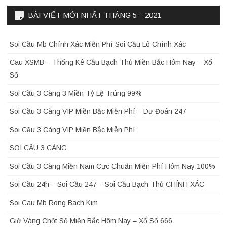
BÀI VIẾT MỚI NHẤT THÁNG 5 – 2021
Soi Cầu Mb Chính Xác Miễn Phí Soi Cầu Lô Chính Xác
Cau XSMB – Thống Kê Cầu Bạch Thủ Miền Bắc Hôm Nay – Xổ
Số
Soi Cầu 3 Càng 3 Miền Tỷ Lệ Trúng 99%
Soi Cầu 3 Càng VIP Miền Bắc Miễn Phí – Dự Đoán 247
Soi Cầu 3 Càng VIP Miền Bắc Miễn Phí
SOI CẦU 3 CÀNG
Soi Cầu 3 Càng Miền Nam Cực Chuẩn Miễn Phí Hôm Nay 100%
Soi Cầu 24h – Soi Cầu 247 – Soi Cầu Bạch Thủ CHÍNH XÁC
Soi Cau Mb Rong Bach Kim
Giờ Vàng Chốt Số Miền Bắc Hôm Nay – Xổ Số 666