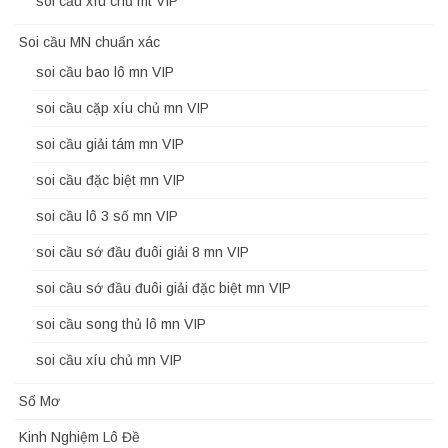
soi cầu xíu chủ mt VIP
Soi cầu MN chuẩn xác
soi cầu bao lô mn VIP
soi cầu cặp xíu chủ mn VIP
soi cầu giải tám mn VIP
soi cầu đặc biệt mn VIP
soi cầu lô 3 số mn VIP
soi cầu sớ đầu đuôi giải 8 mn VIP
soi cầu sớ đầu đuôi giải đặc biệt mn VIP
soi cầu song thủ lô mn VIP
soi cầu xíu chủ mn VIP
Sổ Mơ
Kinh Nghiệm Lô Đề