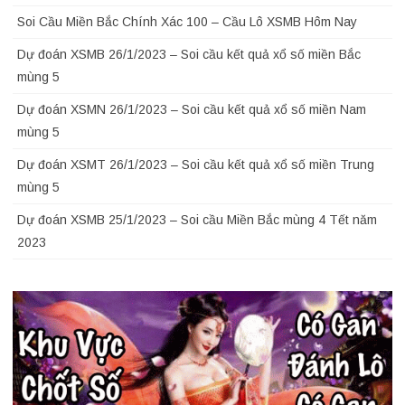
Soi Cầu Miền Bắc Chính Xác 100 – Cầu Lô XSMB Hôm Nay
Dự đoán XSMB 26/1/2023 – Soi cầu kết quả xổ số miền Bắc
mùng 5
Dự đoán XSMN 26/1/2023 – Soi cầu kết quả xổ số miền Nam
mùng 5
Dự đoán XSMT 26/1/2023 – Soi cầu kết quả xổ số miền Trung
mùng 5
Dự đoán XSMB 25/1/2023 – Soi cầu Miền Bắc mùng 4 Tết năm
2023