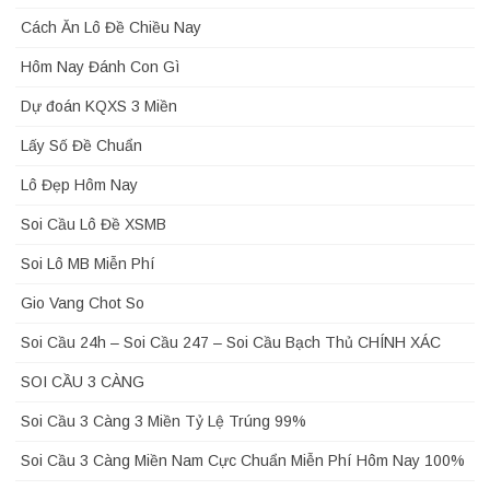
Cách Ăn Lô Đề Chiều Nay
Hôm Nay Đánh Con Gì
Dự đoán KQXS 3 Miền
Lấy Số Đề Chuẩn
Lô Đẹp Hôm Nay
Soi Cầu Lô Đề XSMB
Soi Lô MB Miễn Phí
Gio Vang Chot So
Soi Cầu 24h – Soi Cầu 247 – Soi Cầu Bạch Thủ CHÍNH XÁC
SOI CẦU 3 CÀNG
Soi Cầu 3 Càng 3 Miền Tỷ Lệ Trúng 99%
Soi Cầu 3 Càng Miền Nam Cực Chuẩn Miễn Phí Hôm Nay 100%