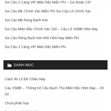
Soi Cầu 3 Càng VIP Miền Bắc Miễn Phí – Dự Đoán 247
Soi Cầu Mb Chính Xác Miễn Phí Soi Cầu Lô Chính Xác
Soi Cau Mb Rong Bach Kim
Soi Cầu Miền Bắc Chính Xác 100 – Cầu Lô XSMB Hôm Nay
Soi Cầu Rồng Bạch Kim 666 Hôm Nay Miễn Phí
Soi Cầu 3 Càng VIP Miền Bắc Miễn Phí
DANH MỤC
Cách Ăn Lô Đề Chiều Nay
Cau XSMB – Thống Kê Cầu Bạch Thủ Miền Bắc Hôm Nay – Xổ
Số
Chưa phân loại