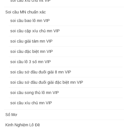
soi cầu xíu chủ mt VIP
Soi cầu MN chuẩn xác
soi cầu bao lô mn VIP
soi cầu cặp xíu chủ mn VIP
soi cầu giải tám mn VIP
soi cầu đặc biệt mn VIP
soi cầu lô 3 số mn VIP
soi cầu sớ đầu đuôi giải 8 mn VIP
soi cầu sớ đầu đuôi giải đặc biệt mn VIP
soi cầu song thủ lô mn VIP
soi cầu xíu chủ mn VIP
Sổ Mơ
Kinh Nghiệm Lô Đề