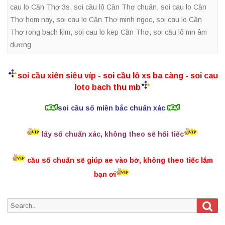
cau lo Cần Thơ 3s
,
soi cầu lô Cần Thơ chuẩn
,
soi cau lo Cần
Thơ hom nay
,
soi cau lo Cần Thơ minh ngoc
,
soi cau lo Cần
Thơ rong bach kim
,
soi cau lo kep Cần Thơ
,
soi cầu lô mn âm
dương
soi cầu xiên siêu víp - soi cầu lô xs ba càng - soi cau
loto bach thu mb
soi cầu số miền bắc chuẩn xác
lấy số chuẩn xác, không theo sẽ hối tiếc
cầu số chuẩn sẽ giúp ae vào bờ, không theo tiếc lắm
bạn ơi
Sea
Search
for: