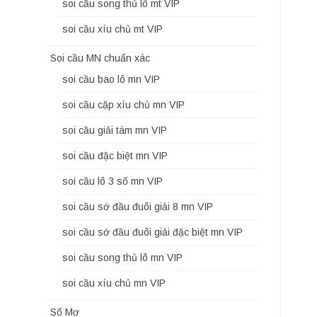
soi cầu song thủ lô mt VIP
soi cầu xíu chủ mt VIP
Soi cầu MN chuẩn xác
soi cầu bao lô mn VIP
soi cầu cặp xíu chủ mn VIP
soi cầu giải tám mn VIP
soi cầu đặc biệt mn VIP
soi cầu lô 3 số mn VIP
soi cầu sớ đầu đuôi giải 8 mn VIP
soi cầu sớ đầu đuôi giải đặc biệt mn VIP
soi cầu song thủ lô mn VIP
soi cầu xíu chủ mn VIP
Sổ Mơ