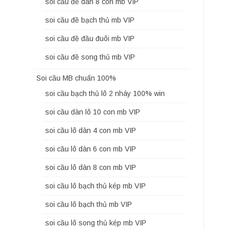
soi cầu đề dàn 8 con mb VIP
soi cầu đề bạch thủ mb VIP
soi cầu đề đầu đuôi mb VIP
soi cầu đề song thủ mb VIP
Soi cầu MB chuẩn 100%
soi cầu bạch thủ lô 2 nháy 100% win
soi cầu dàn lô 10 con mb VIP
soi cầu lô dàn 4 con mb VIP
soi cầu lô dàn 6 con mb VIP
soi cầu lô dàn 8 con mb VIP
soi cầu lô bạch thủ kép mb VIP
soi cầu lô bạch thủ mb VIP
soi cầu lô song thủ kép mb VIP