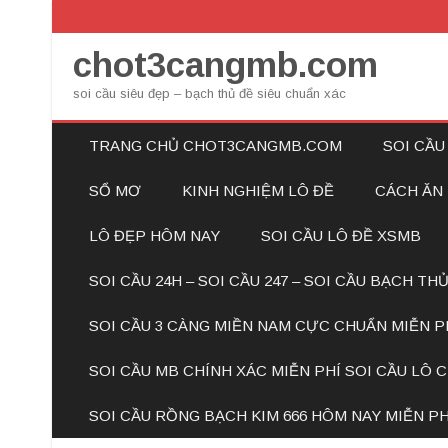
chot3cangmb.com
soi cầu siêu đẹp – bạch thủ đề siêu chuẩn xác
TRANG CHỦ CHOT3CANGMB.COM
SOI CẦU
SỔ MƠ
KINH NGHIỆM LÔ ĐỀ
CÁCH ĂN 
SOI CẦU 
VIP
LÔ ĐẸP HÔM NAY
SOI CẦU LÔ ĐỀ XSMB
SOI CẦU 
SOI CẦU 24H – SOI CẦU 247 – SOI CẦU BẠCH TH
MB VIP
SOI CẦU 3 CÀNG MIỀN NAM CỰC CHUẨN MIỄN P
SOI CẦU 
SOI CẦU MB CHÍNH XÁC MIỄN PHÍ SOI CẦU LÔ 
MB VIP
SOI CẦU RỒNG BẠCH KIM 666 HÔM NAY MIỄN PH
SOI CẦU 