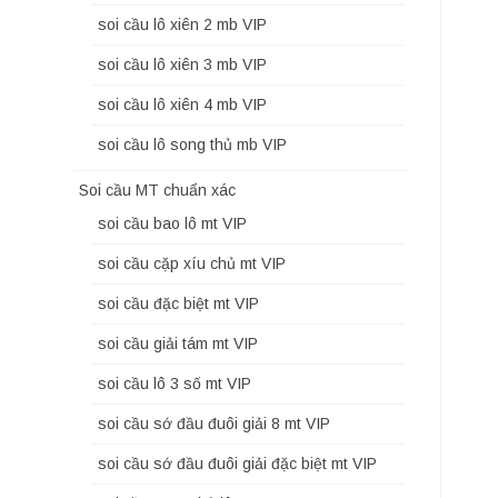
soi cầu lô xiên 2 mb VIP
soi cầu lô xiên 3 mb VIP
soi cầu lô xiên 4 mb VIP
soi cầu lô song thủ mb VIP
Soi cầu MT chuẩn xác
soi cầu bao lô mt VIP
soi cầu cặp xíu chủ mt VIP
soi cầu đặc biệt mt VIP
soi cầu giải tám mt VIP
soi cầu lô 3 số mt VIP
soi cầu sớ đầu đuôi giải 8 mt VIP
soi cầu sớ đầu đuôi giải đặc biệt mt VIP