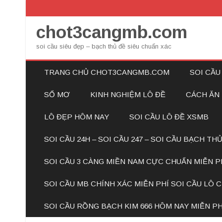
chot3cangmb.com
soi cầu siêu đẹp – bạch thủ đề siêu chuẩn xác
TRANG CHỦ CHOT3CANGMB.COM
SOI CẦU
SỔ MƠ
KINH NGHIỆM LÔ ĐỀ
CÁCH ĂN 
SOI CẦU 
VIP
LÔ ĐẸP HÔM NAY
SOI CẦU LÔ ĐỀ XSMB
SOI CẦU 
SOI CẦU 24H – SOI CẦU 247 – SOI CẦU BẠCH TH
MB VIP
SOI CẦU 3 CÀNG MIỀN NAM CỰC CHUẨN MIỄN P
SOI CẦU 
SOI CẦU MB CHÍNH XÁC MIỄN PHÍ SOI CẦU LÔ 
MB VIP
SOI CẦU RỒNG BẠCH KIM 666 HÔM NAY MIỄN PH
SOI CẦU 