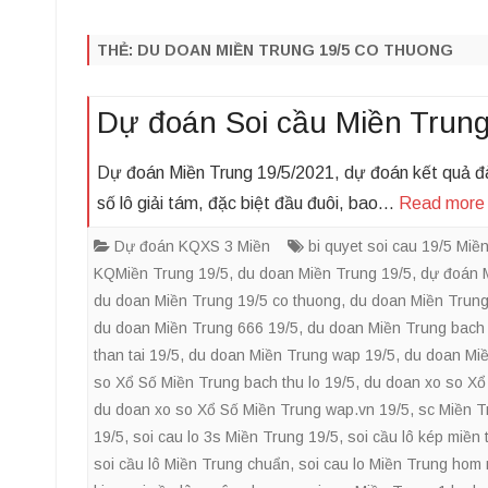
MB VIP
THẺ:
DU DOAN MIỀN TRUNG 19/5 CO THUONG
SOI CẦU 
MB VIP
Dự đoán Soi cầu Miền Trung
SOI CẦU 
MB VIP
Dự đoán Miền Trung 19/5/2021, dự đoán kết quả đà
số lô giải tám, đặc biệt đầu đuôi, bao…
Read more
SOI CẦU
Dự đoán KQXS 3 Miền
bi quyet soi cau 19/5 Miề
VIP
KQMiền Trung 19/5
,
du doan Miền Trung 19/5
,
dự đoán M
SOI CẦU 
du doan Miền Trung 19/5 co thuong
,
du doan Miền Trung
du doan Miền Trung 666 19/5
,
du doan Miền Trung bach 
VIP
than tai 19/5
,
du doan Miền Trung wap 19/5
,
du doan Miề
so Xổ Số Miền Trung bach thu lo 19/5
,
du doan xo so Xổ
SOI CẦU
du doan xo so Xổ Số Miền Trung wap.vn 19/5
,
sc Miền T
MB VIP
19/5
,
soi cau lo 3s Miền Trung 19/5
,
soi cầu lô kép miền 
soi cầu lô Miền Trung chuẩn
,
soi cau lo Miền Trung hom 