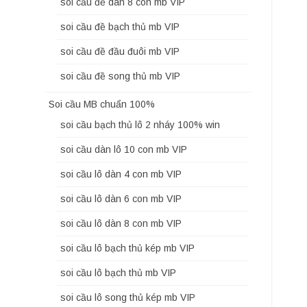
soi cầu đề dàn 8 con mb VIP
soi cầu đề bạch thủ mb VIP
soi cầu đề đầu đuôi mb VIP
soi cầu đề song thủ mb VIP
Soi cầu MB chuẩn 100%
soi cầu bạch thủ lô 2 nháy 100% win
soi cầu dàn lô 10 con mb VIP
soi cầu lô dàn 4 con mb VIP
soi cầu lô dàn 6 con mb VIP
soi cầu lô dàn 8 con mb VIP
soi cầu lô bạch thủ kép mb VIP
soi cầu lô bạch thủ mb VIP
soi cầu lô song thủ kép mb VIP