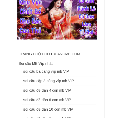
TRANG CHỦ CHOT3CANGMB.COM
Soi cầu MB Víp nhất
soi cầu ba càng víp mb VIP
soi cầu cặp 3 càng víp mb VIP
soi cầu đề dàn 4 con mb VIP
soi cầu đề dàn 6 con mb VIP
soi cầu đề dàn 10 con mb VIP