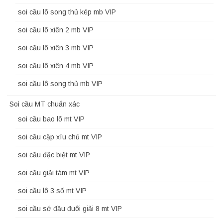
soi cầu lô song thủ kép mb VIP
soi cầu lô xiên 2 mb VIP
soi cầu lô xiên 3 mb VIP
soi cầu lô xiên 4 mb VIP
soi cầu lô song thủ mb VIP
Soi cầu MT chuẩn xác
soi cầu bao lô mt VIP
soi cầu cặp xíu chủ mt VIP
soi cầu đặc biệt mt VIP
soi cầu giải tám mt VIP
soi cầu lô 3 số mt VIP
soi cầu sớ đầu đuôi giải 8 mt VIP