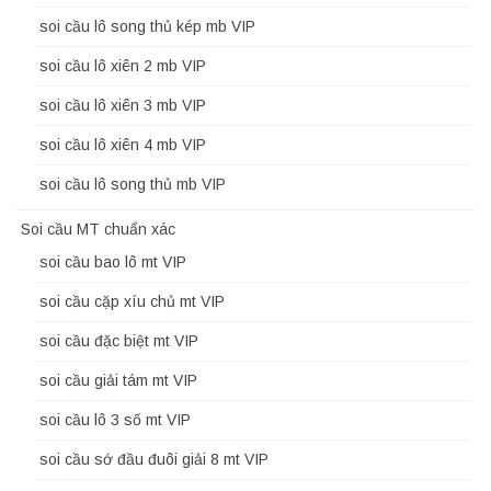
soi cầu lô song thủ kép mb VIP
soi cầu lô xiên 2 mb VIP
soi cầu lô xiên 3 mb VIP
soi cầu lô xiên 4 mb VIP
soi cầu lô song thủ mb VIP
Soi cầu MT chuẩn xác
soi cầu bao lô mt VIP
soi cầu cặp xíu chủ mt VIP
soi cầu đặc biệt mt VIP
soi cầu giải tám mt VIP
soi cầu lô 3 số mt VIP
soi cầu sớ đầu đuôi giải 8 mt VIP