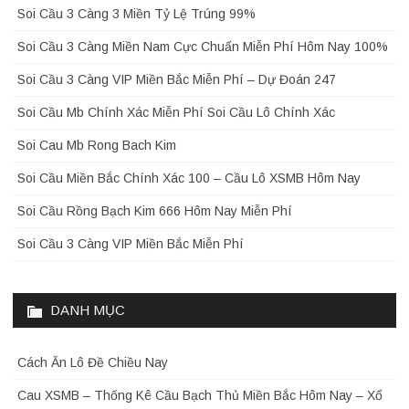
Soi Cầu 3 Càng 3 Miền Tỷ Lệ Trúng 99%
Soi Cầu 3 Càng Miền Nam Cực Chuẩn Miễn Phí Hôm Nay 100%
Soi Cầu 3 Càng VIP Miền Bắc Miễn Phí – Dự Đoán 247
Soi Cầu Mb Chính Xác Miễn Phí Soi Cầu Lô Chính Xác
Soi Cau Mb Rong Bach Kim
Soi Cầu Miền Bắc Chính Xác 100 – Cầu Lô XSMB Hôm Nay
Soi Cầu Rồng Bạch Kim 666 Hôm Nay Miễn Phí
Soi Cầu 3 Càng VIP Miền Bắc Miễn Phí
DANH MỤC
Cách Ăn Lô Đề Chiều Nay
Cau XSMB – Thống Kê Cầu Bạch Thủ Miền Bắc Hôm Nay – Xổ