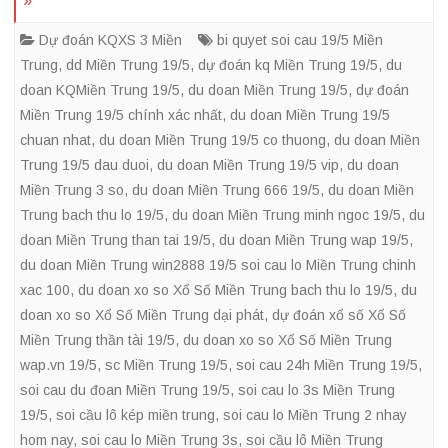
»
Dự đoán KQXS 3 Miền
bi quyet soi cau 19/5 Miền
Trung
,
dd Miền Trung 19/5
,
dự đoán kq Miền Trung 19/5
,
du
doan KQMiền Trung 19/5
,
du doan Miền Trung 19/5
,
dự đoán
Miền Trung 19/5 chính xác nhất
,
du doan Miền Trung 19/5
chuan nhat
,
du doan Miền Trung 19/5 co thuong
,
du doan Miền
Trung 19/5 dau duoi
,
du doan Miền Trung 19/5 vip
,
du doan
Miền Trung 3 so
,
du doan Miền Trung 666 19/5
,
du doan Miền
Trung bach thu lo 19/5
,
du doan Miền Trung minh ngoc 19/5
,
du
doan Miền Trung than tai 19/5
,
du doan Miền Trung wap 19/5
,
du doan Miền Trung win2888 19/5 soi cau lo Miền Trung chinh
xac 100
,
du doan xo so Xổ Số Miền Trung bach thu lo 19/5
,
du
doan xo so Xổ Số Miền Trung dại phát
,
dự đoán xổ số Xổ Số
Miền Trung thần tài 19/5
,
du doan xo so Xổ Số Miền Trung
wap.vn 19/5
,
sc Miền Trung 19/5
,
soi cau 24h Miền Trung 19/5
,
soi cau du đoan Miền Trung 19/5
,
soi cau lo 3s Miền Trung
19/5
,
soi cầu lô kép miền trung
,
soi cau lo Miền Trung 2 nhay
hom nay
,
soi cau lo Miền Trung 3s
,
soi cầu lô Miền Trung