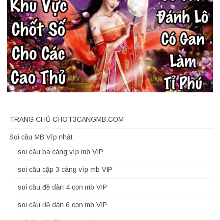
TRANG CHỦ CHOT3CANGMB.COM
Soi cầu MB Víp nhất
soi cầu ba càng víp mb VIP
soi cầu cặp 3 càng víp mb VIP
soi cầu đề dàn 4 con mb VIP
soi cầu đề dàn 6 con mb VIP