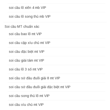
soi cầu lô xiên 4 mb VIP
soi cầu lô song thủ mb VIP
Soi cầu MT chuẩn xác
soi cầu bao lô mt VIP
soi cầu cặp xíu chủ mt VIP
soi cầu đặc biệt mt VIP
soi cầu giải tám mt VIP
soi cầu lô 3 số mt VIP
soi cầu sớ đầu đuôi giải 8 mt VIP
soi cầu sớ đầu đuôi giải đặc biệt mt VIP
soi cầu song thủ lô mt VIP
soi cầu xíu chủ mt VIP