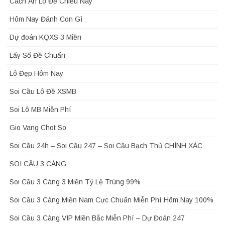
Cách Ăn Lô Đề Chiều Nay
Hôm Nay Đánh Con Gì
Dự đoán KQXS 3 Miền
Lấy Số Đề Chuẩn
Lô Đẹp Hôm Nay
Soi Cầu Lô Đề XSMB
Soi Lô MB Miễn Phí
Gio Vang Chot So
Soi Cầu 24h – Soi Cầu 247 – Soi Cầu Bạch Thủ CHÍNH XÁC
SOI CẦU 3 CÀNG
Soi Cầu 3 Càng 3 Miền Tỷ Lệ Trúng 99%
Soi Cầu 3 Càng Miền Nam Cực Chuẩn Miễn Phí Hôm Nay 100%
Soi Cầu 3 Càng VIP Miền Bắc Miễn Phí – Dự Đoán 247