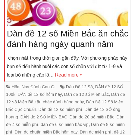
Dàn đề 12 số Miền Bắc ăn chắc
đánh hàng ngày quanh năm
chọn nhất trong thời gian gần đây. Với phương pháp này
bạn sẽ tiến hành nuôi các con số chẵn với đít từ 1-9 và
loại bỏ những cặp lô…
Read more »
Hôm Nay Đánh Con Gì
Dàn Đề 12 Số
,
DÀN đề 12 SỐ
100k
,
DÀN đề 12 số hôm nay
,
Dàn đề 12 số Miền Bắc
,
Dàn đề
12 số Miền Bắc ăn chắc đánh hàng ngày
,
Dàn Đề 12 Số Miền
Bắc Cực Chuẩn
,
Dàn đề 12 số miền phí
,
Dàn de 12 SỐ ông
hoàng
,
DÀN de 2 SỐ MIỀN BẮC
,
Dàn de 20 số miền Bắc
,
Dàn
đề 4 số miễn phí
,
dàn đề 6 số miền bắc vip
,
Dàn đề 8 số miền
phí
,
Dàn de chuẩn miền Bắc hôm nay
,
Dàn de miễn phí
,
đề 12