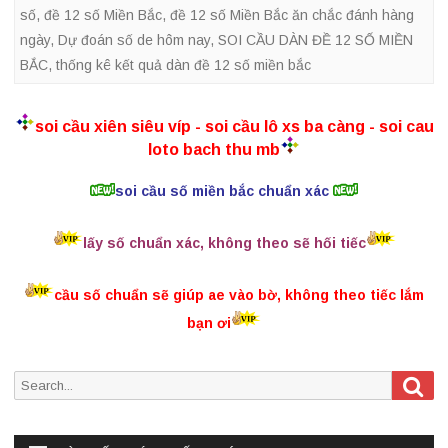
số
,
đề 12 số Miền Bắc
,
đề 12 số Miền Bắc ăn chắc đánh hàng
ngày
,
Dự đoán số de hôm nay
,
SOI CẦU DÀN ĐỀ 12 SỐ MIỀN
BẮC
,
thống kê kết quả dàn đề 12 số miền bắc
soi cầu xiên siêu víp - soi cầu lô xs ba càng - soi cau
loto bach thu mb
soi cầu số miền bắc chuẩn xác
lấy số chuẩn xác, không theo sẽ hối tiếc
cầu số chuẩn sẽ giúp ae vào bờ, không theo tiếc lắm
bạn ơi
Sea
Search
for: