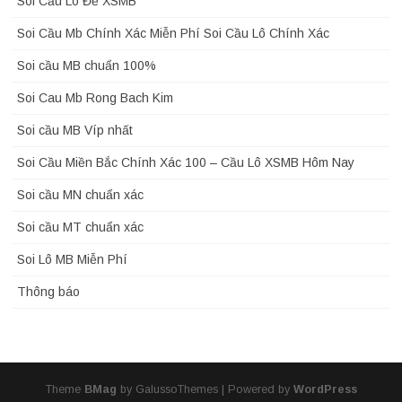
Soi Cầu Lô Đề XSMB
Soi Cầu Mb Chính Xác Miễn Phí Soi Cầu Lô Chính Xác
Soi cầu MB chuẩn 100%
Soi Cau Mb Rong Bach Kim
Soi cầu MB Víp nhất
Soi Cầu Miền Bắc Chính Xác 100 – Cầu Lô XSMB Hôm Nay
Soi cầu MN chuẩn xác
Soi cầu MT chuẩn xác
Soi Lô MB Miễn Phí
Thông báo
Theme
BMag
by GalussoThemes | Powered by
WordPress