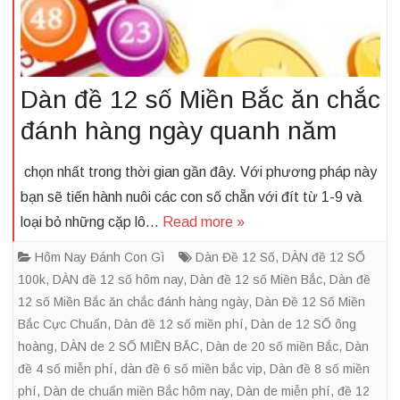
Dàn đề 12 số Miền Bắc ăn chắc
đánh hàng ngày quanh năm
chọn nhất trong thời gian gần đây. Với phương pháp này
bạn sẽ tiến hành nuôi các con số chẵn với đít từ 1-9 và
loại bỏ những cặp lô…
Read more »
Hôm Nay Đánh Con Gì
Dàn Đề 12 Số
,
DÀN đề 12 SỐ
100k
,
DÀN đề 12 số hôm nay
,
Dàn đề 12 số Miền Bắc
,
Dàn đề
12 số Miền Bắc ăn chắc đánh hàng ngày
,
Dàn Đề 12 Số Miền
Bắc Cực Chuẩn
,
Dàn đề 12 số miền phí
,
Dàn de 12 SỐ ông
hoàng
,
DÀN de 2 SỐ MIỀN BẮC
,
Dàn de 20 số miền Bắc
,
Dàn
đề 4 số miễn phí
,
dàn đề 6 số miền bắc vip
,
Dàn đề 8 số miền
phí
,
Dàn de chuẩn miền Bắc hôm nay
,
Dàn de miễn phí
,
đề 12