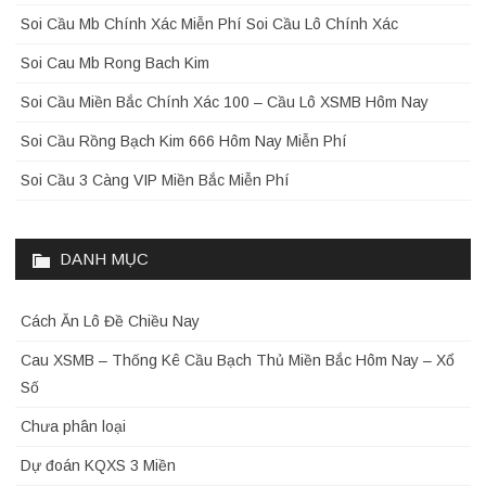
Soi Cầu Mb Chính Xác Miễn Phí Soi Cầu Lô Chính Xác
Soi Cau Mb Rong Bach Kim
Soi Cầu Miền Bắc Chính Xác 100 – Cầu Lô XSMB Hôm Nay
Soi Cầu Rồng Bạch Kim 666 Hôm Nay Miễn Phí
Soi Cầu 3 Càng VIP Miền Bắc Miễn Phí
DANH MỤC
Cách Ăn Lô Đề Chiều Nay
Cau XSMB – Thống Kê Cầu Bạch Thủ Miền Bắc Hôm Nay – Xổ
Số
Chưa phân loại
Dự đoán KQXS 3 Miền