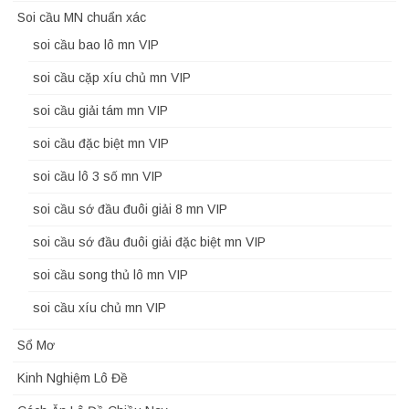
Soi cầu MN chuẩn xác
soi cầu bao lô mn VIP
soi cầu cặp xíu chủ mn VIP
soi cầu giải tám mn VIP
soi cầu đặc biệt mn VIP
soi cầu lô 3 số mn VIP
soi cầu sớ đầu đuôi giải 8 mn VIP
soi cầu sớ đầu đuôi giải đặc biệt mn VIP
soi cầu song thủ lô mn VIP
soi cầu xíu chủ mn VIP
Sổ Mơ
Kinh Nghiệm Lô Đề