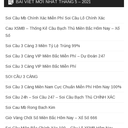
BÀI VIẾT MỚI NHẤT THÁNG 5 – 2021
Soi Cầu Mb Chính Xác Miễn Phí Soi Cầu Lô Chính Xác
Cau XSMB – Thống Kê Cầu Bạch Thủ Miền Bắc Hôm Nay – Xổ
Số
Soi Cầu 3 Càng 3 Miền Tỷ Lệ Trúng 99%
Soi Cầu 3 Càng VIP Miền Bắc Miễn Phí – Dự Đoán 247
Soi Cầu 3 Càng VIP Miền Bắc Miễn Phí
SOI CẦU 3 CÀNG
Soi Cầu 3 Càng Miền Nam Cực Chuẩn Miễn Phí Hôm Nay 100%
Soi Cầu 24h – Soi Cầu 247 – Soi Cầu Bạch Thủ CHÍNH XÁC
Soi Cau Mb Rong Bach Kim
Giờ Vàng Chốt Số Miền Bắc Hôm Nay – Xổ Số 666