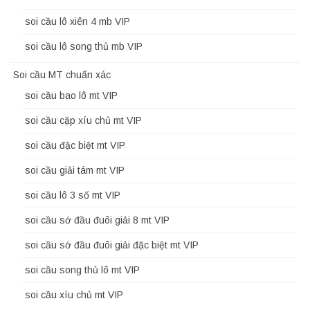
soi cầu lô xiên 4 mb VIP
soi cầu lô song thủ mb VIP
Soi cầu MT chuẩn xác
soi cầu bao lô mt VIP
soi cầu cặp xíu chủ mt VIP
soi cầu đặc biệt mt VIP
soi cầu giải tám mt VIP
soi cầu lô 3 số mt VIP
soi cầu sớ đầu đuôi giải 8 mt VIP
soi cầu sớ đầu đuôi giải đặc biệt mt VIP
soi cầu song thủ lô mt VIP
soi cầu xíu chủ mt VIP