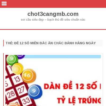
chot3cangmb.com
soi cầu siêu đẹp – bạch thủ đề siêu chuẩn xác
Skip
to
content
THẺ:
ĐỀ 12 SỐ MIỀN BẮC ĂN CHẮC ĐÁNH HÀNG NGÀY