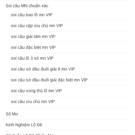
Soi cầu MN chuẩn xác
soi cầu bao lô mn VIP
soi cầu cặp xíu chủ mn VIP
soi cầu giải tám mn VIP
soi cầu đặc biệt mn VIP
soi cầu lô 3 số mn VIP
soi cầu sớ đầu đuôi giải 8 mn VIP
soi cầu sớ đầu đuôi giải đặc biệt mn VIP
soi cầu song thủ lô mn VIP
soi cầu xíu chủ mn VIP
Sổ Mơ
Kinh Nghiệm Lô Đề