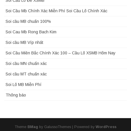
Soi Cầu Lô Đề XSMB
Soi Cầu Mb Chính Xác Miễn Phí Soi Cầu Lô Chính Xác
Soi cầu MB chuẩn 100%
Soi Cau Mb Rong Bach Kim
Soi cầu MB Víp nhất
Soi Cầu Miền Bắc Chính Xác 100 – Cầu Lô XSMB Hôm Nay
Soi cầu MN chuẩn xác
Soi cầu MT chuẩn xác
Soi Lô MB Miễn Phí
Thông báo
Theme
BMag
by GalussoThemes | Powered by
WordPress