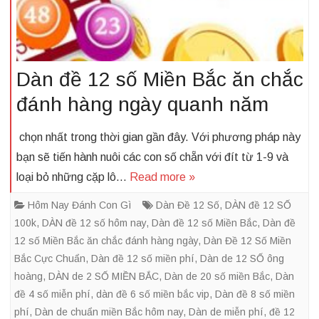
Dàn đề 12 số Miền Bắc ăn chắc
đánh hàng ngày quanh năm
chọn nhất trong thời gian gần đây. Với phương pháp này
bạn sẽ tiến hành nuôi các con số chẵn với đít từ 1-9 và
loại bỏ những cặp lô…
Read more »
Hôm Nay Đánh Con Gì
Dàn Đề 12 Số
,
DÀN đề 12 SỐ
100k
,
DÀN đề 12 số hôm nay
,
Dàn đề 12 số Miền Bắc
,
Dàn đề
12 số Miền Bắc ăn chắc đánh hàng ngày
,
Dàn Đề 12 Số Miền
Bắc Cực Chuẩn
,
Dàn đề 12 số miền phí
,
Dàn de 12 SỐ ông
hoàng
,
DÀN de 2 SỐ MIỀN BẮC
,
Dàn de 20 số miền Bắc
,
Dàn
đề 4 số miễn phí
,
dàn đề 6 số miền bắc vip
,
Dàn đề 8 số miền
phí
,
Dàn de chuẩn miền Bắc hôm nay
,
Dàn de miễn phí
,
đề 12