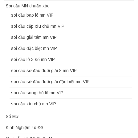
Soi cầu MN chuẩn xác
soi cầu bao lô mn VIP
soi cầu cặp xíu chủ mn VIP
soi cầu giải tám mn VIP
soi cầu đặc biệt mn VIP
soi cầu lô 3 số mn VIP
soi cầu sớ đầu đuôi giải 8 mn VIP
soi cầu sớ đầu đuôi giải đặc biệt mn VIP
soi cầu song thủ lô mn VIP
soi cầu xíu chủ mn VIP
Sổ Mơ
Kinh Nghiệm Lô Đề