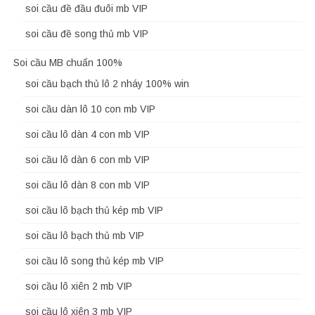
soi cầu đề đầu đuôi mb VIP
soi cầu đề song thủ mb VIP
Soi cầu MB chuẩn 100%
soi cầu bạch thủ lô 2 nháy 100% win
soi cầu dàn lô 10 con mb VIP
soi cầu lô dàn 4 con mb VIP
soi cầu lô dàn 6 con mb VIP
soi cầu lô dàn 8 con mb VIP
soi cầu lô bạch thủ kép mb VIP
soi cầu lô bạch thủ mb VIP
soi cầu lô song thủ kép mb VIP
soi cầu lô xiên 2 mb VIP
soi cầu lô xiên 3 mb VIP