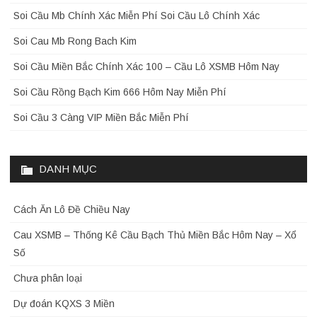
Soi Cầu Mb Chính Xác Miễn Phí Soi Cầu Lô Chính Xác
Soi Cau Mb Rong Bach Kim
Soi Cầu Miền Bắc Chính Xác 100 – Cầu Lô XSMB Hôm Nay
Soi Cầu Rồng Bạch Kim 666 Hôm Nay Miễn Phí
Soi Cầu 3 Càng VIP Miền Bắc Miễn Phí
DANH MỤC
Cách Ăn Lô Đề Chiều Nay
Cau XSMB – Thống Kê Cầu Bạch Thủ Miền Bắc Hôm Nay – Xổ
Số
Chưa phân loại
Dự đoán KQXS 3 Miền