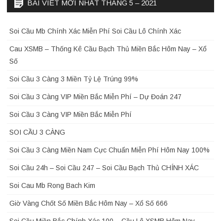
BÀI VIẾT MỚI NHẤT THÁNG 5 – 2021
Soi Cầu Mb Chính Xác Miễn Phí Soi Cầu Lô Chính Xác
Cau XSMB – Thống Kê Cầu Bạch Thủ Miền Bắc Hôm Nay – Xổ
Số
Soi Cầu 3 Càng 3 Miền Tỷ Lệ Trúng 99%
Soi Cầu 3 Càng VIP Miền Bắc Miễn Phí – Dự Đoán 247
Soi Cầu 3 Càng VIP Miền Bắc Miễn Phí
SOI CẦU 3 CÀNG
Soi Cầu 3 Càng Miền Nam Cực Chuẩn Miễn Phí Hôm Nay 100%
Soi Cầu 24h – Soi Cầu 247 – Soi Cầu Bạch Thủ CHÍNH XÁC
Soi Cau Mb Rong Bach Kim
Giờ Vàng Chốt Số Miền Bắc Hôm Nay – Xổ Số 666