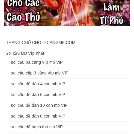
TRANG CHỦ CHOT3CANGMB.COM
Soi cầu MB Víp nhất
soi cầu ba càng víp mb VIP
soi cầu cặp 3 càng víp mb VIP
soi cầu đề dàn 4 con mb VIP
soi cầu đề dàn 6 con mb VIP
soi cầu đề dàn 10 con mb VIP
soi cầu đề dàn 8 con mb VIP
soi cầu đề bạch thủ mb VIP