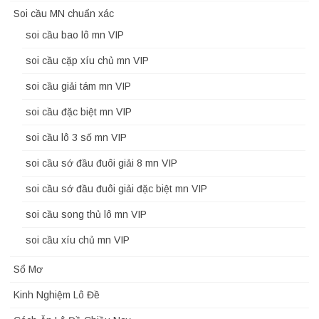
Soi cầu MN chuẩn xác
soi cầu bao lô mn VIP
soi cầu cặp xíu chủ mn VIP
soi cầu giải tám mn VIP
soi cầu đặc biệt mn VIP
soi cầu lô 3 số mn VIP
soi cầu sớ đầu đuôi giải 8 mn VIP
soi cầu sớ đầu đuôi giải đặc biệt mn VIP
soi cầu song thủ lô mn VIP
soi cầu xíu chủ mn VIP
Sổ Mơ
Kinh Nghiệm Lô Đề