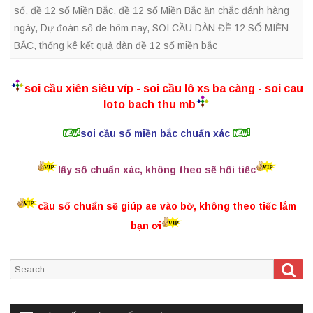
số
,
đề 12 số Miền Bắc
,
đề 12 số Miền Bắc ăn chắc đánh hàng
ngày
,
Dự đoán số de hôm nay
,
SOI CẦU DÀN ĐỀ 12 SỐ MIỀN
BẮC
,
thống kê kết quả dàn đề 12 số miền bắc
soi cầu xiên siêu víp - soi cầu lô xs ba càng - soi cau
loto bach thu mb
soi cầu số miền bắc chuẩn xác
lấy số chuẩn xác, không theo sẽ hối tiếc
cầu số chuẩn sẽ giúp ae vào bờ, không theo tiếc lắm
bạn ơi
Sea
Search
for: