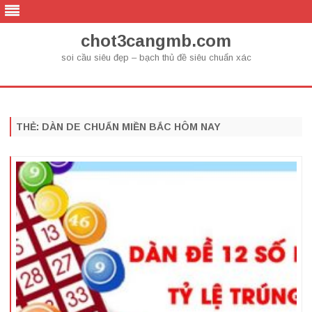
chot3cangmb.com
soi cầu siêu đẹp – bạch thủ đề siêu chuẩn xác
Skip
to
content
THẺ:
DÀN DE CHUẨN MIỀN BẮC HÔM NAY