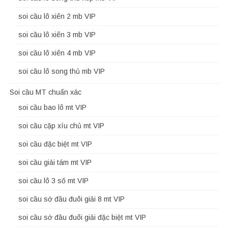
soi cầu lô xiên 2 mb VIP
soi cầu lô xiên 3 mb VIP
soi cầu lô xiên 4 mb VIP
soi cầu lô song thủ mb VIP
Soi cầu MT chuẩn xác
soi cầu bao lô mt VIP
soi cầu cặp xíu chủ mt VIP
soi cầu đặc biệt mt VIP
soi cầu giải tám mt VIP
soi cầu lô 3 số mt VIP
soi cầu sớ đầu đuôi giải 8 mt VIP
soi cầu sớ đầu đuôi giải đặc biệt mt VIP