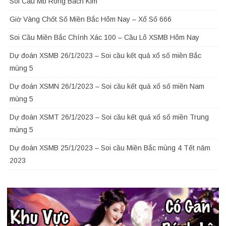
Soi Cau Mb Rong Bach Kim
Giờ Vàng Chốt Số Miền Bắc Hôm Nay – Xổ Số 666
Soi Cầu Miền Bắc Chính Xác 100 – Cầu Lô XSMB Hôm Nay
Dự đoán XSMB 26/1/2023 – Soi cầu kết quả xổ số miền Bắc
mùng 5
Dự đoán XSMN 26/1/2023 – Soi cầu kết quả xổ số miền Nam
mùng 5
Dự đoán XSMT 26/1/2023 – Soi cầu kết quả xổ số miền Trung
mùng 5
Dự đoán XSMB 25/1/2023 – Soi cầu Miền Bắc mùng 4 Tết năm
2023