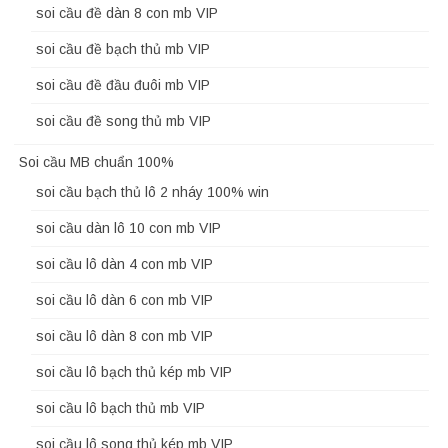
soi cầu đề dàn 8 con mb VIP
soi cầu đề bạch thủ mb VIP
soi cầu đề đầu đuôi mb VIP
soi cầu đề song thủ mb VIP
Soi cầu MB chuẩn 100%
soi cầu bạch thủ lô 2 nháy 100% win
soi cầu dàn lô 10 con mb VIP
soi cầu lô dàn 4 con mb VIP
soi cầu lô dàn 6 con mb VIP
soi cầu lô dàn 8 con mb VIP
soi cầu lô bạch thủ kép mb VIP
soi cầu lô bạch thủ mb VIP
soi cầu lô song thủ kép mb VIP