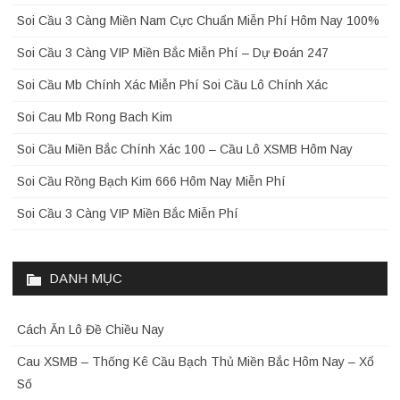
Soi Cầu 3 Càng Miền Nam Cực Chuẩn Miễn Phí Hôm Nay 100%
Soi Cầu 3 Càng VIP Miền Bắc Miễn Phí – Dự Đoán 247
Soi Cầu Mb Chính Xác Miễn Phí Soi Cầu Lô Chính Xác
Soi Cau Mb Rong Bach Kim
Soi Cầu Miền Bắc Chính Xác 100 – Cầu Lô XSMB Hôm Nay
Soi Cầu Rồng Bạch Kim 666 Hôm Nay Miễn Phí
Soi Cầu 3 Càng VIP Miền Bắc Miễn Phí
DANH MỤC
Cách Ăn Lô Đề Chiều Nay
Cau XSMB – Thống Kê Cầu Bạch Thủ Miền Bắc Hôm Nay – Xổ
Số