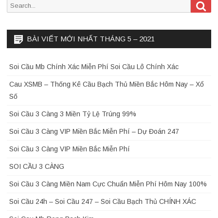
Sea
Search
for:
BÀI VIẾT MỚI NHẤT THÁNG 5 – 2021
Soi Cầu Mb Chính Xác Miễn Phí Soi Cầu Lô Chính Xác
Cau XSMB – Thống Kê Cầu Bạch Thủ Miền Bắc Hôm Nay – Xổ
Số
Soi Cầu 3 Càng 3 Miền Tỷ Lệ Trúng 99%
Soi Cầu 3 Càng VIP Miền Bắc Miễn Phí – Dự Đoán 247
Soi Cầu 3 Càng VIP Miền Bắc Miễn Phí
SOI CẦU 3 CÀNG
Soi Cầu 3 Càng Miền Nam Cực Chuẩn Miễn Phí Hôm Nay 100%
Soi Cầu 24h – Soi Cầu 247 – Soi Cầu Bạch Thủ CHÍNH XÁC