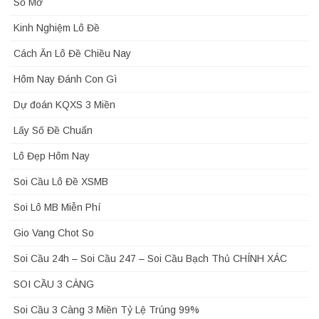
Sổ Mơ
Kinh Nghiệm Lô Đề
Cách Ăn Lô Đề Chiều Nay
Hôm Nay Đánh Con Gì
Dự đoán KQXS 3 Miền
Lấy Số Đề Chuẩn
Lô Đẹp Hôm Nay
Soi Cầu Lô Đề XSMB
Soi Lô MB Miễn Phí
Gio Vang Chot So
Soi Cầu 24h – Soi Cầu 247 – Soi Cầu Bạch Thủ CHÍNH XÁC
SOI CẦU 3 CÀNG
Soi Cầu 3 Càng 3 Miền Tỷ Lệ Trúng 99%