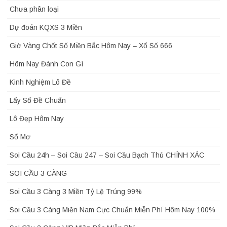
Chưa phân loại
Dự đoán KQXS 3 Miền
Giờ Vàng Chốt Số Miền Bắc Hôm Nay – Xổ Số 666
Hôm Nay Đánh Con Gì
Kinh Nghiệm Lô Đề
Lấy Số Đề Chuẩn
Lô Đẹp Hôm Nay
Sổ Mơ
Soi Cầu 24h – Soi Cầu 247 – Soi Cầu Bạch Thủ CHÍNH XÁC
SOI CẦU 3 CÀNG
Soi Cầu 3 Càng 3 Miền Tỷ Lệ Trúng 99%
Soi Cầu 3 Càng Miền Nam Cực Chuẩn Miễn Phí Hôm Nay 100%