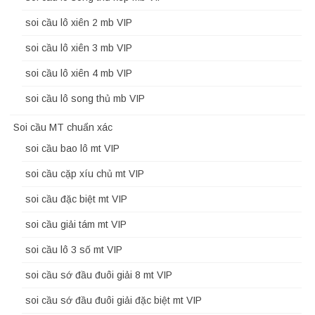
soi cầu lô xiên 2 mb VIP
soi cầu lô xiên 3 mb VIP
soi cầu lô xiên 4 mb VIP
soi cầu lô song thủ mb VIP
Soi cầu MT chuẩn xác
soi cầu bao lô mt VIP
soi cầu cặp xíu chủ mt VIP
soi cầu đặc biệt mt VIP
soi cầu giải tám mt VIP
soi cầu lô 3 số mt VIP
soi cầu sớ đầu đuôi giải 8 mt VIP
soi cầu sớ đầu đuôi giải đặc biệt mt VIP