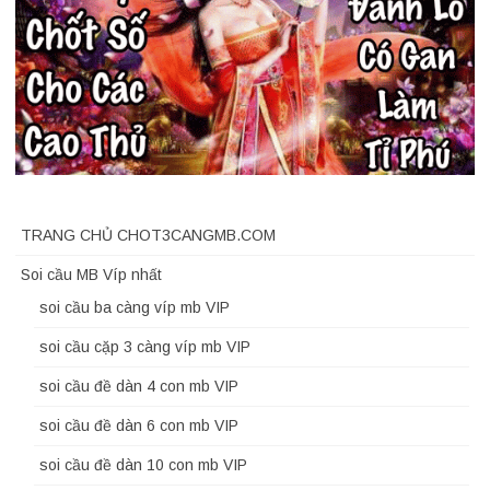
TRANG CHỦ CHOT3CANGMB.COM
Soi cầu MB Víp nhất
soi cầu ba càng víp mb VIP
soi cầu cặp 3 càng víp mb VIP
soi cầu đề dàn 4 con mb VIP
soi cầu đề dàn 6 con mb VIP
soi cầu đề dàn 10 con mb VIP