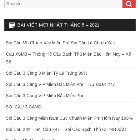
Sea
Search
for:
BÀI VIẾT MỚI NHẤT THÁNG 5 – 2021
Soi Cầu Mb Chính Xác Miễn Phí Soi Cầu Lô Chính Xác
Cau XSMB – Thống Kê Cầu Bạch Thủ Miền Bắc Hôm Nay – Xổ
Số
Soi Cầu 3 Càng 3 Miền Tỷ Lệ Trúng 99%
Soi Cầu 3 Càng VIP Miền Bắc Miễn Phí – Dự Đoán 247
Soi Cầu 3 Càng VIP Miền Bắc Miễn Phí
SOI CẦU 3 CÀNG
Soi Cầu 3 Càng Miền Nam Cực Chuẩn Miễn Phí Hôm Nay 100%
Soi Cầu 24h – Soi Cầu 247 – Soi Cầu Bạch Thủ CHÍNH XÁC