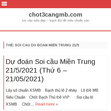
chot3cangmb.com
soi cầu siêu đẹp – bạch thủ đề siêu chuẩn xác
Skip
to
content
THẺ:
SOI CAU DU ĐOAN MIỀN TRUNG 21/5
Dự đoán Soi cầu Miền Trung
21/5/2021 (Thứ 6 –
21/05/2021)
Lấy số chuẩn XSMB Bạch thủ lô 2 nháy Lô Đề MB
Siêu Chuẩn Chốt Bạch Thủ Đề VIP Soi cầu lô
XSMB Chốt…
Read more »