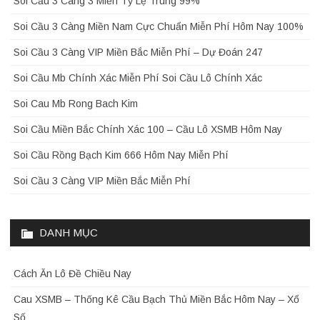
Soi Cầu 3 Càng 3 Miền Tỷ Lệ Trúng 99%
Soi Cầu 3 Càng Miền Nam Cực Chuẩn Miễn Phí Hôm Nay 100%
Soi Cầu 3 Càng VIP Miền Bắc Miễn Phí – Dự Đoán 247
Soi Cầu Mb Chính Xác Miễn Phí Soi Cầu Lô Chính Xác
Soi Cau Mb Rong Bach Kim
Soi Cầu Miền Bắc Chính Xác 100 – Cầu Lô XSMB Hôm Nay
Soi Cầu Rồng Bạch Kim 666 Hôm Nay Miễn Phí
Soi Cầu 3 Càng VIP Miền Bắc Miễn Phí
DANH MỤC
Cách Ăn Lô Đề Chiều Nay
Cau XSMB – Thống Kê Cầu Bạch Thủ Miền Bắc Hôm Nay – Xổ
Số