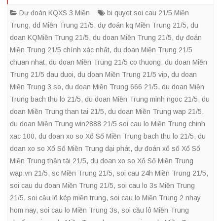
Dự đoán KQXS 3 Miền
bi quyet soi cau 21/5 Miền
Trung
,
dd Miền Trung 21/5
,
dự đoán kq Miền Trung 21/5
,
du
doan KQMiền Trung 21/5
,
du doan Miền Trung 21/5
,
dự đoán
Miền Trung 21/5 chính xác nhất
,
du doan Miền Trung 21/5
chuan nhat
,
du doan Miền Trung 21/5 co thuong
,
du doan Miền
Trung 21/5 dau duoi
,
du doan Miền Trung 21/5 vip
,
du doan
Miền Trung 3 so
,
du doan Miền Trung 666 21/5
,
du doan Miền
Trung bach thu lo 21/5
,
du doan Miền Trung minh ngoc 21/5
,
du
doan Miền Trung than tai 21/5
,
du doan Miền Trung wap 21/5
,
du doan Miền Trung win2888 21/5 soi cau lo Miền Trung chinh
xac 100
,
du doan xo so Xổ Số Miền Trung bach thu lo 21/5
,
du
doan xo so Xổ Số Miền Trung dại phát
,
dự đoán xổ số Xổ Số
Miền Trung thần tài 21/5
,
du doan xo so Xổ Số Miền Trung
wap.vn 21/5
,
sc Miền Trung 21/5
,
soi cau 24h Miền Trung 21/5
,
soi cau du đoan Miền Trung 21/5
,
soi cau lo 3s Miền Trung
21/5
,
soi cầu lô kép miền trung
,
soi cau lo Miền Trung 2 nhay
hom nay
,
soi cau lo Miền Trung 3s
,
soi cầu lô Miền Trung