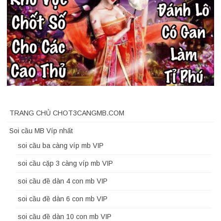
TRANG CHỦ CHOT3CANGMB.COM
Soi cầu MB Víp nhất
soi cầu ba càng víp mb VIP
soi cầu cặp 3 càng víp mb VIP
soi cầu đề dàn 4 con mb VIP
soi cầu đề dàn 6 con mb VIP
soi cầu đề dàn 10 con mb VIP