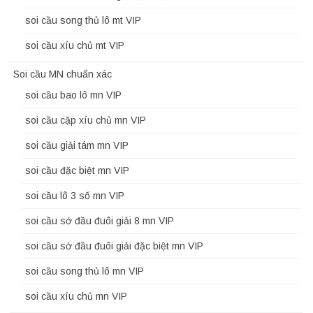
soi cầu song thủ lô mt VIP
soi cầu xíu chủ mt VIP
Soi cầu MN chuẩn xác
soi cầu bao lô mn VIP
soi cầu cặp xíu chủ mn VIP
soi cầu giải tám mn VIP
soi cầu đặc biệt mn VIP
soi cầu lô 3 số mn VIP
soi cầu sớ đầu đuôi giải 8 mn VIP
soi cầu sớ đầu đuôi giải đặc biệt mn VIP
soi cầu song thủ lô mn VIP
soi cầu xíu chủ mn VIP