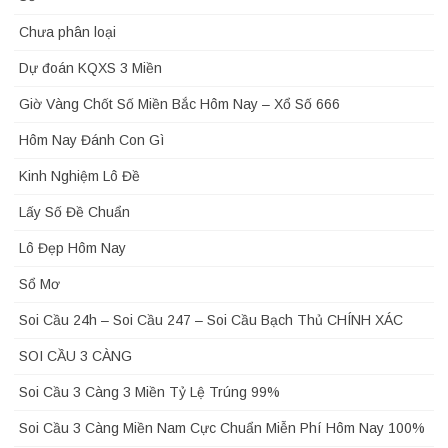
Chưa phân loại
Dự đoán KQXS 3 Miền
Giờ Vàng Chốt Số Miền Bắc Hôm Nay – Xổ Số 666
Hôm Nay Đánh Con Gì
Kinh Nghiệm Lô Đề
Lấy Số Đề Chuẩn
Lô Đẹp Hôm Nay
Sổ Mơ
Soi Cầu 24h – Soi Cầu 247 – Soi Cầu Bạch Thủ CHÍNH XÁC
SOI CẦU 3 CÀNG
Soi Cầu 3 Càng 3 Miền Tỷ Lệ Trúng 99%
Soi Cầu 3 Càng Miền Nam Cực Chuẩn Miễn Phí Hôm Nay 100%