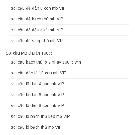
soi cầu đề dàn 8 con mb VIP
soi cầu đề bạch thủ mb VIP
soi cầu đề đầu đuôi mb VIP
soi cầu đề song thủ mb VIP
Soi cầu MB chuẩn 100%
soi cầu bạch thủ lô 2 nháy 100% win
soi cầu dàn lô 10 con mb VIP
soi cầu lô dàn 4 con mb VIP
soi cầu lô dàn 6 con mb VIP
soi cầu lô dàn 8 con mb VIP
soi cầu lô bạch thủ kép mb VIP
soi cầu lô bạch thủ mb VIP