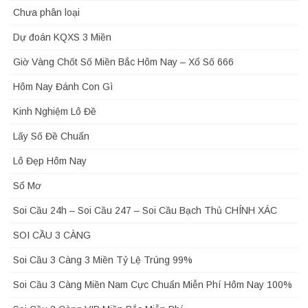
Chưa phân loại
Dự đoán KQXS 3 Miền
Giờ Vàng Chốt Số Miền Bắc Hôm Nay – Xổ Số 666
Hôm Nay Đánh Con Gì
Kinh Nghiệm Lô Đề
Lấy Số Đề Chuẩn
Lô Đẹp Hôm Nay
Sổ Mơ
Soi Cầu 24h – Soi Cầu 247 – Soi Cầu Bạch Thủ CHÍNH XÁC
SOI CẦU 3 CÀNG
Soi Cầu 3 Càng 3 Miền Tỷ Lệ Trúng 99%
Soi Cầu 3 Càng Miền Nam Cực Chuẩn Miễn Phí Hôm Nay 100%