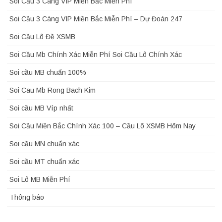
Soi Cầu 3 Càng VIP Miền Bắc Miễn Phí
Soi Cầu 3 Càng VIP Miền Bắc Miễn Phí – Dự Đoán 247
Soi Cầu Lô Đề XSMB
Soi Cầu Mb Chính Xác Miễn Phí Soi Cầu Lô Chính Xác
Soi cầu MB chuẩn 100%
Soi Cau Mb Rong Bach Kim
Soi cầu MB Víp nhất
Soi Cầu Miền Bắc Chính Xác 100 – Cầu Lô XSMB Hôm Nay
Soi cầu MN chuẩn xác
Soi cầu MT chuẩn xác
Soi Lô MB Miễn Phí
Thông báo