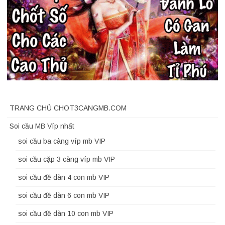
TRANG CHỦ CHOT3CANGMB.COM
Soi cầu MB Víp nhất
soi cầu ba càng víp mb VIP
soi cầu cặp 3 càng víp mb VIP
soi cầu đề dàn 4 con mb VIP
soi cầu đề dàn 6 con mb VIP
soi cầu đề dàn 10 con mb VIP