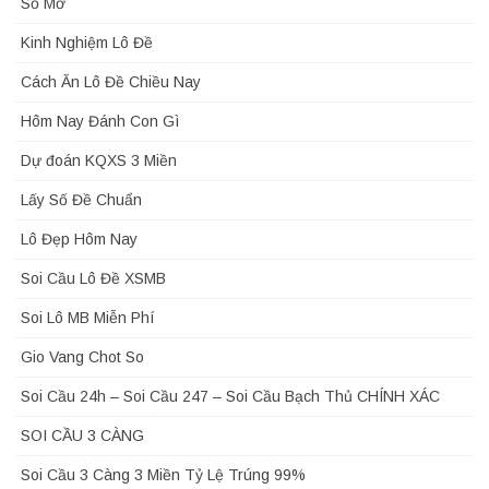
Sổ Mơ
Kinh Nghiệm Lô Đề
Cách Ăn Lô Đề Chiều Nay
Hôm Nay Đánh Con Gì
Dự đoán KQXS 3 Miền
Lấy Số Đề Chuẩn
Lô Đẹp Hôm Nay
Soi Cầu Lô Đề XSMB
Soi Lô MB Miễn Phí
Gio Vang Chot So
Soi Cầu 24h – Soi Cầu 247 – Soi Cầu Bạch Thủ CHÍNH XÁC
SOI CẦU 3 CÀNG
Soi Cầu 3 Càng 3 Miền Tỷ Lệ Trúng 99%