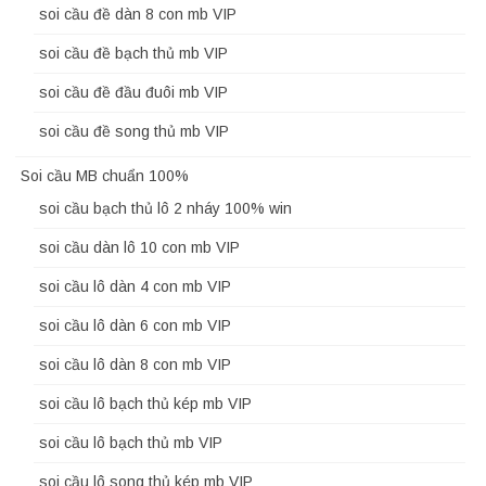
soi cầu đề dàn 8 con mb VIP
soi cầu đề bạch thủ mb VIP
soi cầu đề đầu đuôi mb VIP
soi cầu đề song thủ mb VIP
Soi cầu MB chuẩn 100%
soi cầu bạch thủ lô 2 nháy 100% win
soi cầu dàn lô 10 con mb VIP
soi cầu lô dàn 4 con mb VIP
soi cầu lô dàn 6 con mb VIP
soi cầu lô dàn 8 con mb VIP
soi cầu lô bạch thủ kép mb VIP
soi cầu lô bạch thủ mb VIP
soi cầu lô song thủ kép mb VIP