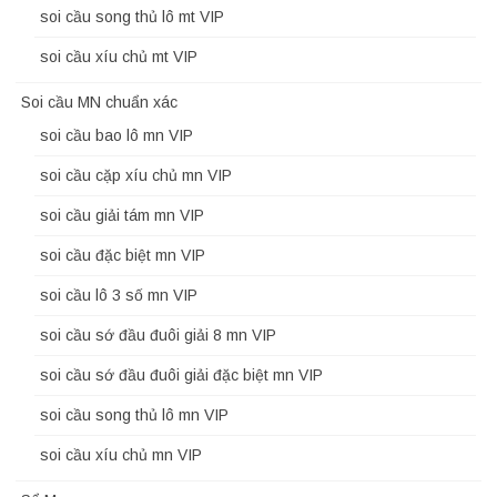
soi cầu song thủ lô mt VIP
soi cầu xíu chủ mt VIP
Soi cầu MN chuẩn xác
soi cầu bao lô mn VIP
soi cầu cặp xíu chủ mn VIP
soi cầu giải tám mn VIP
soi cầu đặc biệt mn VIP
soi cầu lô 3 số mn VIP
soi cầu sớ đầu đuôi giải 8 mn VIP
soi cầu sớ đầu đuôi giải đặc biệt mn VIP
soi cầu song thủ lô mn VIP
soi cầu xíu chủ mn VIP