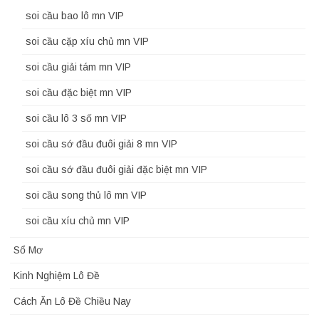
soi cầu bao lô mn VIP
soi cầu cặp xíu chủ mn VIP
soi cầu giải tám mn VIP
soi cầu đặc biệt mn VIP
soi cầu lô 3 số mn VIP
soi cầu sớ đầu đuôi giải 8 mn VIP
soi cầu sớ đầu đuôi giải đặc biệt mn VIP
soi cầu song thủ lô mn VIP
soi cầu xíu chủ mn VIP
Sổ Mơ
Kinh Nghiệm Lô Đề
Cách Ăn Lô Đề Chiều Nay