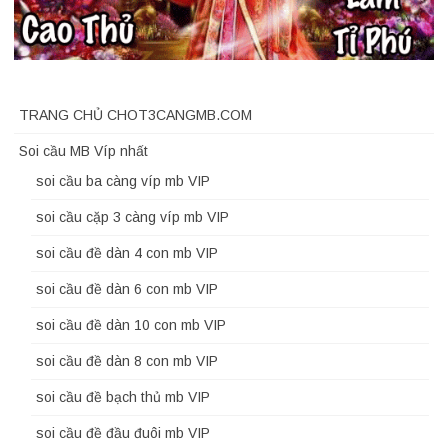
TRANG CHỦ CHOT3CANGMB.COM
Soi cầu MB Víp nhất
soi cầu ba càng víp mb VIP
soi cầu cặp 3 càng víp mb VIP
soi cầu đề dàn 4 con mb VIP
soi cầu đề dàn 6 con mb VIP
soi cầu đề dàn 10 con mb VIP
soi cầu đề dàn 8 con mb VIP
soi cầu đề bạch thủ mb VIP
soi cầu đề đầu đuôi mb VIP