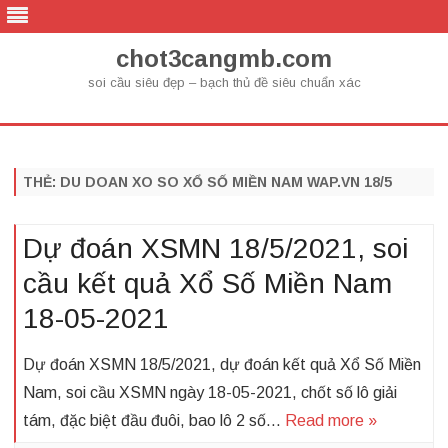
chot3cangmb.com
soi cầu siêu đẹp – bạch thủ đề siêu chuẩn xác
Skip
to
content
THẺ:
DU DOAN XO SO XỔ SỐ MIỀN NAM WAP.VN 18/5
Dự đoán XSMN 18/5/2021, soi
cầu kết quả Xổ Số Miền Nam
18-05-2021
Dự đoán XSMN 18/5/2021, dự đoán kết quả Xổ Số Miền
Nam, soi cầu XSMN ngày 18-05-2021, chốt số lô giải
tám, đặc biệt đầu đuôi, bao lô 2 số…
Read more »