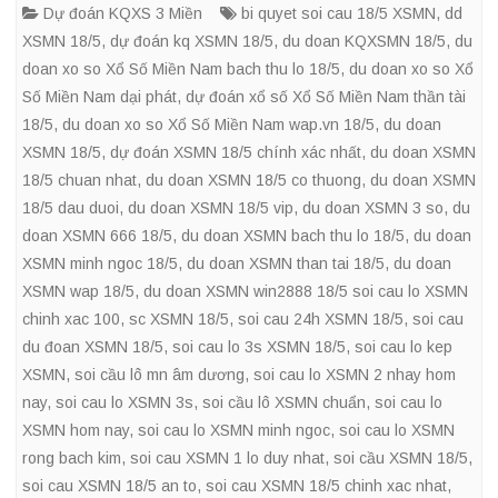
Dự đoán KQXS 3 Miền
bi quyet soi cau 18/5 XSMN
,
dd
XSMN 18/5
,
dự đoán kq XSMN 18/5
,
du doan KQXSMN 18/5
,
du
doan xo so Xổ Số Miền Nam bach thu lo 18/5
,
du doan xo so Xổ
Số Miền Nam dại phát
,
dự đoán xổ số Xổ Số Miền Nam thần tài
18/5
,
du doan xo so Xổ Số Miền Nam wap.vn 18/5
,
du doan
XSMN 18/5
,
dự đoán XSMN 18/5 chính xác nhất
,
du doan XSMN
18/5 chuan nhat
,
du doan XSMN 18/5 co thuong
,
du doan XSMN
18/5 dau duoi
,
du doan XSMN 18/5 vip
,
du doan XSMN 3 so
,
du
doan XSMN 666 18/5
,
du doan XSMN bach thu lo 18/5
,
du doan
XSMN minh ngoc 18/5
,
du doan XSMN than tai 18/5
,
du doan
XSMN wap 18/5
,
du doan XSMN win2888 18/5 soi cau lo XSMN
chinh xac 100
,
sc XSMN 18/5
,
soi cau 24h XSMN 18/5
,
soi cau
du đoan XSMN 18/5
,
soi cau lo 3s XSMN 18/5
,
soi cau lo kep
XSMN
,
soi cầu lô mn âm dương
,
soi cau lo XSMN 2 nhay hom
nay
,
soi cau lo XSMN 3s
,
soi cầu lô XSMN chuẩn
,
soi cau lo
XSMN hom nay
,
soi cau lo XSMN minh ngoc
,
soi cau lo XSMN
rong bach kim
,
soi cau XSMN 1 lo duy nhat
,
soi cầu XSMN 18/5
,
soi cau XSMN 18/5 an to
,
soi cau XSMN 18/5 chinh xac nhat
,