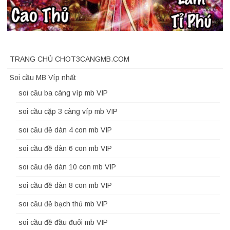
TRANG CHỦ CHOT3CANGMB.COM
Soi cầu MB Víp nhất
soi cầu ba càng víp mb VIP
soi cầu cặp 3 càng víp mb VIP
soi cầu đề dàn 4 con mb VIP
soi cầu đề dàn 6 con mb VIP
soi cầu đề dàn 10 con mb VIP
soi cầu đề dàn 8 con mb VIP
soi cầu đề bạch thủ mb VIP
soi cầu đề đầu đuôi mb VIP