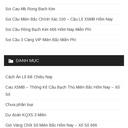
Soi Cau Mb Rong Bach Kim
Soi Cầu Miền Bắc Chính Xác 100 – Cầu Lô XSMB Hôm Nay
Soi Cầu Rồng Bạch Kim 666 Hôm Nay Miễn Phí
Soi Cầu 3 Càng VIP Miền Bắc Miễn Phí
DANH MỤC
Cách Ăn Lô Đề Chiều Nay
Cau XSMB – Thống Kê Cầu Bạch Thủ Miền Bắc Hôm Nay – Xổ
Số
Chưa phân loại
Dự đoán KQXS 3 Miền
Giờ Vàng Chốt Số Miền Bắc Hôm Nay – Xổ Số 666