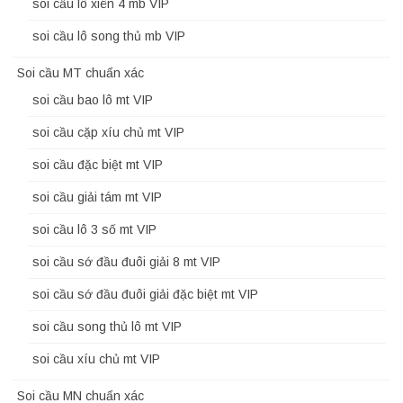
soi cầu lô xiên 4 mb VIP
soi cầu lô song thủ mb VIP
Soi cầu MT chuẩn xác
soi cầu bao lô mt VIP
soi cầu cặp xíu chủ mt VIP
soi cầu đặc biệt mt VIP
soi cầu giải tám mt VIP
soi cầu lô 3 số mt VIP
soi cầu sớ đầu đuôi giải 8 mt VIP
soi cầu sớ đầu đuôi giải đặc biệt mt VIP
soi cầu song thủ lô mt VIP
soi cầu xíu chủ mt VIP
Soi cầu MN chuẩn xác