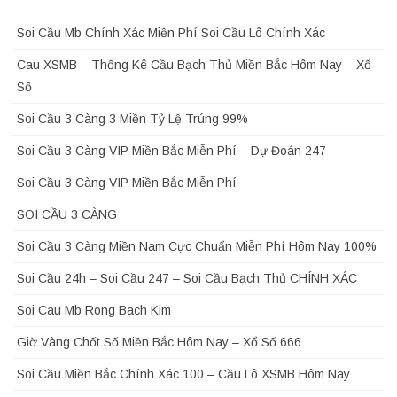
Soi Cầu Mb Chính Xác Miễn Phí Soi Cầu Lô Chính Xác
Cau XSMB – Thống Kê Cầu Bạch Thủ Miền Bắc Hôm Nay – Xổ
Số
Soi Cầu 3 Càng 3 Miền Tỷ Lệ Trúng 99%
Soi Cầu 3 Càng VIP Miền Bắc Miễn Phí – Dự Đoán 247
Soi Cầu 3 Càng VIP Miền Bắc Miễn Phí
SOI CẦU 3 CÀNG
Soi Cầu 3 Càng Miền Nam Cực Chuẩn Miễn Phí Hôm Nay 100%
Soi Cầu 24h – Soi Cầu 247 – Soi Cầu Bạch Thủ CHÍNH XÁC
Soi Cau Mb Rong Bach Kim
Giờ Vàng Chốt Số Miền Bắc Hôm Nay – Xổ Số 666
Soi Cầu Miền Bắc Chính Xác 100 – Cầu Lô XSMB Hôm Nay