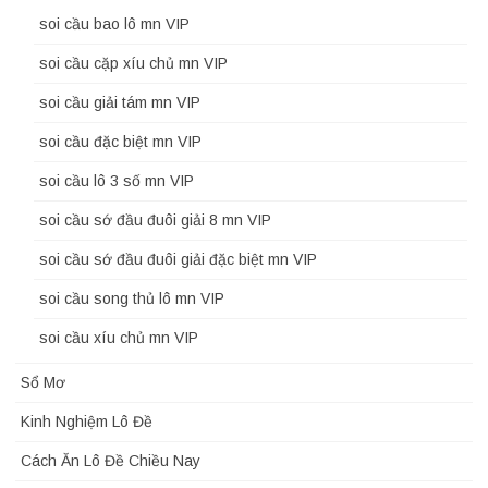
soi cầu bao lô mn VIP
soi cầu cặp xíu chủ mn VIP
soi cầu giải tám mn VIP
soi cầu đặc biệt mn VIP
soi cầu lô 3 số mn VIP
soi cầu sớ đầu đuôi giải 8 mn VIP
soi cầu sớ đầu đuôi giải đặc biệt mn VIP
soi cầu song thủ lô mn VIP
soi cầu xíu chủ mn VIP
Sổ Mơ
Kinh Nghiệm Lô Đề
Cách Ăn Lô Đề Chiều Nay