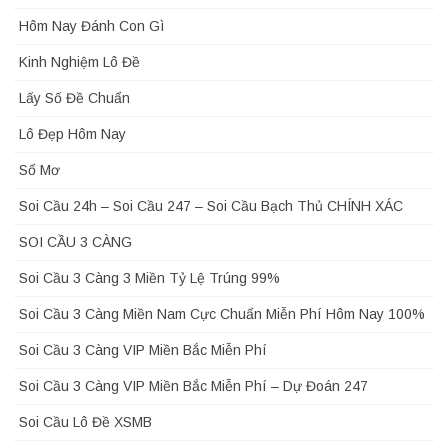
Hôm Nay Đánh Con Gì
Kinh Nghiệm Lô Đề
Lấy Số Đề Chuẩn
Lô Đẹp Hôm Nay
Sổ Mơ
Soi Cầu 24h – Soi Cầu 247 – Soi Cầu Bạch Thủ CHÍNH XÁC
SOI CẦU 3 CÀNG
Soi Cầu 3 Càng 3 Miền Tỷ Lệ Trúng 99%
Soi Cầu 3 Càng Miền Nam Cực Chuẩn Miễn Phí Hôm Nay 100%
Soi Cầu 3 Càng VIP Miền Bắc Miễn Phí
Soi Cầu 3 Càng VIP Miền Bắc Miễn Phí – Dự Đoán 247
Soi Cầu Lô Đề XSMB