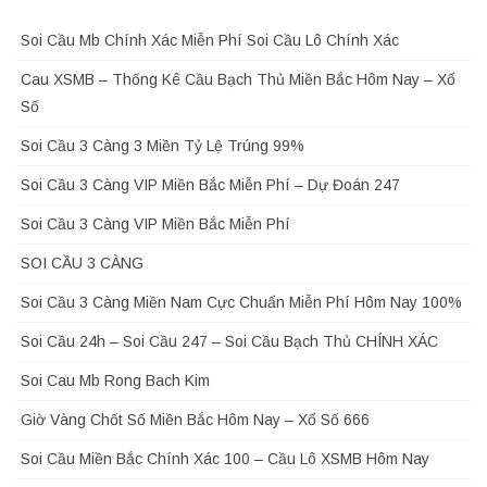
Soi Cầu Mb Chính Xác Miễn Phí Soi Cầu Lô Chính Xác
Cau XSMB – Thống Kê Cầu Bạch Thủ Miền Bắc Hôm Nay – Xổ
Số
Soi Cầu 3 Càng 3 Miền Tỷ Lệ Trúng 99%
Soi Cầu 3 Càng VIP Miền Bắc Miễn Phí – Dự Đoán 247
Soi Cầu 3 Càng VIP Miền Bắc Miễn Phí
SOI CẦU 3 CÀNG
Soi Cầu 3 Càng Miền Nam Cực Chuẩn Miễn Phí Hôm Nay 100%
Soi Cầu 24h – Soi Cầu 247 – Soi Cầu Bạch Thủ CHÍNH XÁC
Soi Cau Mb Rong Bach Kim
Giờ Vàng Chốt Số Miền Bắc Hôm Nay – Xổ Số 666
Soi Cầu Miền Bắc Chính Xác 100 – Cầu Lô XSMB Hôm Nay