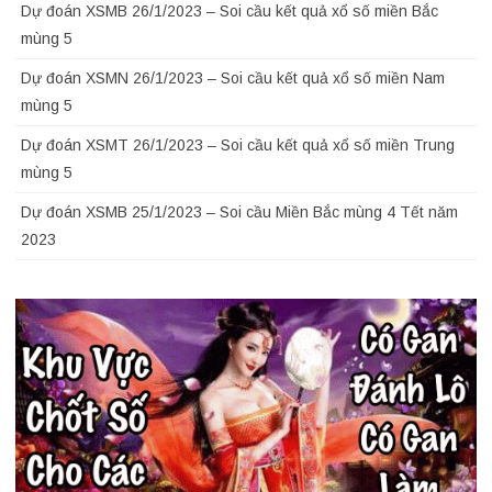
Dự đoán XSMB 26/1/2023 – Soi cầu kết quả xổ số miền Bắc
mùng 5
Dự đoán XSMN 26/1/2023 – Soi cầu kết quả xổ số miền Nam
mùng 5
Dự đoán XSMT 26/1/2023 – Soi cầu kết quả xổ số miền Trung
mùng 5
Dự đoán XSMB 25/1/2023 – Soi cầu Miền Bắc mùng 4 Tết năm
2023