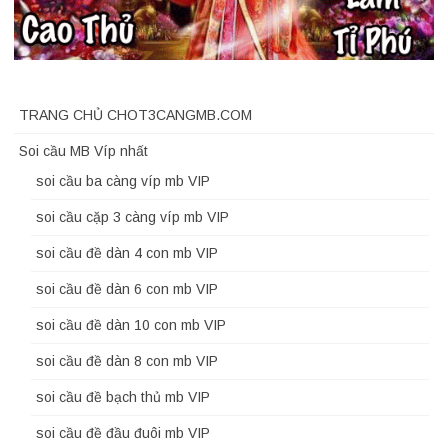
TRANG CHỦ CHOT3CANGMB.COM
Soi cầu MB Víp nhất
soi cầu ba càng víp mb VIP
soi cầu cặp 3 càng víp mb VIP
soi cầu đề dàn 4 con mb VIP
soi cầu đề dàn 6 con mb VIP
soi cầu đề dàn 10 con mb VIP
soi cầu đề dàn 8 con mb VIP
soi cầu đề bạch thủ mb VIP
soi cầu đề đầu đuôi mb VIP