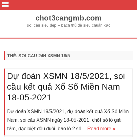
chot3cangmb.com
soi cầu siêu đẹp – bạch thủ đề siêu chuẩn xác
Skip
to
content
THẺ:
SOI CAU 24H XSMN 18/5
Dự đoán XSMN 18/5/2021, soi
cầu kết quả Xổ Số Miền Nam
18-05-2021
Dự đoán XSMN 18/5/2021, dự đoán kết quả Xổ Số Miền
Nam, soi cầu XSMN ngày 18-05-2021, chốt số lô giải
tám, đặc biệt đầu đuôi, bao lô 2 số…
Read more »