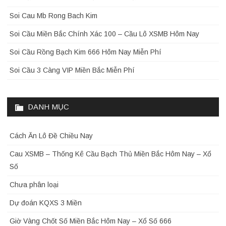
Soi Cau Mb Rong Bach Kim
Soi Cầu Miền Bắc Chính Xác 100 – Cầu Lô XSMB Hôm Nay
Soi Cầu Rồng Bạch Kim 666 Hôm Nay Miễn Phí
Soi Cầu 3 Càng VIP Miền Bắc Miễn Phí
DANH MỤC
Cách Ăn Lô Đề Chiều Nay
Cau XSMB – Thống Kê Cầu Bạch Thủ Miền Bắc Hôm Nay – Xổ
Số
Chưa phân loại
Dự đoán KQXS 3 Miền
Giờ Vàng Chốt Số Miền Bắc Hôm Nay – Xổ Số 666