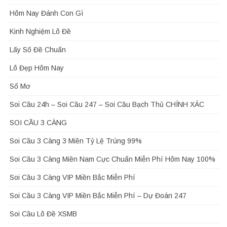
Hôm Nay Đánh Con Gì
Kinh Nghiệm Lô Đề
Lấy Số Đề Chuẩn
Lô Đẹp Hôm Nay
Sổ Mơ
Soi Cầu 24h – Soi Cầu 247 – Soi Cầu Bạch Thủ CHÍNH XÁC
SOI CẦU 3 CÀNG
Soi Cầu 3 Càng 3 Miền Tỷ Lệ Trúng 99%
Soi Cầu 3 Càng Miền Nam Cực Chuẩn Miễn Phí Hôm Nay 100%
Soi Cầu 3 Càng VIP Miền Bắc Miễn Phí
Soi Cầu 3 Càng VIP Miền Bắc Miễn Phí – Dự Đoán 247
Soi Cầu Lô Đề XSMB