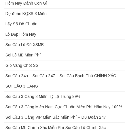
Hôm Nay Đánh Con Gì
Dự đoán KQXS 3 Miền
Lấy Số Đề Chuẩn
Lô Đẹp Hôm Nay
Soi Cầu Lô Đề XSMB
Soi Lô MB Miễn Phí
Gio Vang Chot So
Soi Cầu 24h – Soi Cầu 247 – Soi Cầu Bạch Thủ CHÍNH XÁC
SOI CẦU 3 CÀNG
Soi Cầu 3 Càng 3 Miền Tỷ Lệ Trúng 99%
Soi Cầu 3 Càng Miền Nam Cực Chuẩn Miễn Phí Hôm Nay 100%
Soi Cầu 3 Càng VIP Miền Bắc Miễn Phí – Dự Đoán 247
Soi Cầu Mb Chính Xác Miễn Phí Soi Cầu Lô Chính Xác