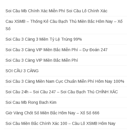
Soi Cầu Mb Chính Xác Miễn Phí Soi Cầu Lô Chính Xác
Cau XSMB – Thống Kê Cầu Bạch Thủ Miền Bắc Hôm Nay – Xổ
Số
Soi Cầu 3 Càng 3 Miền Tỷ Lệ Trúng 99%
Soi Cầu 3 Càng VIP Miền Bắc Miễn Phí – Dự Đoán 247
Soi Cầu 3 Càng VIP Miền Bắc Miễn Phí
SOI CẦU 3 CÀNG
Soi Cầu 3 Càng Miền Nam Cực Chuẩn Miễn Phí Hôm Nay 100%
Soi Cầu 24h – Soi Cầu 247 – Soi Cầu Bạch Thủ CHÍNH XÁC
Soi Cau Mb Rong Bach Kim
Giờ Vàng Chốt Số Miền Bắc Hôm Nay – Xổ Số 666
Soi Cầu Miền Bắc Chính Xác 100 – Cầu Lô XSMB Hôm Nay