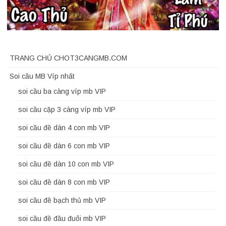
TRANG CHỦ CHOT3CANGMB.COM
Soi cầu MB Víp nhất
soi cầu ba càng víp mb VIP
soi cầu cặp 3 càng víp mb VIP
soi cầu đề dàn 4 con mb VIP
soi cầu đề dàn 6 con mb VIP
soi cầu đề dàn 10 con mb VIP
soi cầu đề dàn 8 con mb VIP
soi cầu đề bạch thủ mb VIP
soi cầu đề đầu đuôi mb VIP