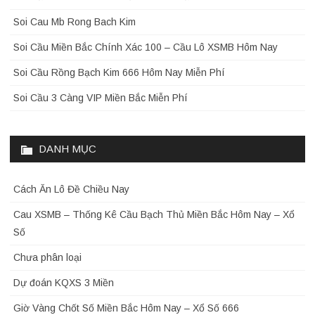
Soi Cau Mb Rong Bach Kim
Soi Cầu Miền Bắc Chính Xác 100 – Cầu Lô XSMB Hôm Nay
Soi Cầu Rồng Bạch Kim 666 Hôm Nay Miễn Phí
Soi Cầu 3 Càng VIP Miền Bắc Miễn Phí
DANH MỤC
Cách Ăn Lô Đề Chiều Nay
Cau XSMB – Thống Kê Cầu Bạch Thủ Miền Bắc Hôm Nay – Xổ
Số
Chưa phân loại
Dự đoán KQXS 3 Miền
Giờ Vàng Chốt Số Miền Bắc Hôm Nay – Xổ Số 666