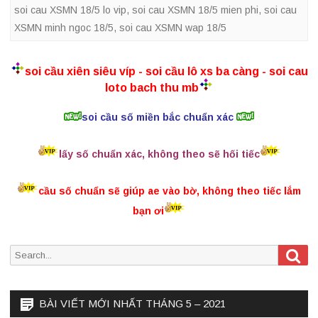
soi cau XSMN 18/5 lo vip
,
soi cau XSMN 18/5 mien phi
,
soi cau
XSMN minh ngoc 18/5
,
soi cau XSMN wap 18/5
soi cầu xiên siêu víp - soi cầu lô xs ba càng - soi cau
loto bach thu mb
soi cầu số miền bắc chuẩn xác
lấy số chuẩn xác, không theo sẽ hối tiếc
cầu số chuẩn sẽ giúp ae vào bờ, không theo tiếc lắm
bạn ơi
Sea
Search
for:
BÀI VIẾT MỚI NHẤT THÁNG 5 – 2021