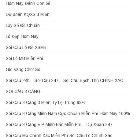
Hôm Nay Đánh Con Gì
Dự đoán KQXS 3 Miền
Lấy Số Đề Chuẩn
Lô Đẹp Hôm Nay
Soi Cầu Lô Đề XSMB
Soi Lô MB Miễn Phí
Gio Vang Chot So
Soi Cầu 24h – Soi Cầu 247 – Soi Cầu Bạch Thủ CHÍNH XÁC
SOI CẦU 3 CÀNG
Soi Cầu 3 Càng 3 Miền Tỷ Lệ Trúng 99%
Soi Cầu 3 Càng Miền Nam Cực Chuẩn Miễn Phí Hôm Nay 100%
Soi Cầu 3 Càng VIP Miền Bắc Miễn Phí – Dự Đoán 247
Soi Cầu Mb Chính Xác Miễn Phí Soi Cầu Lô Chính Xác