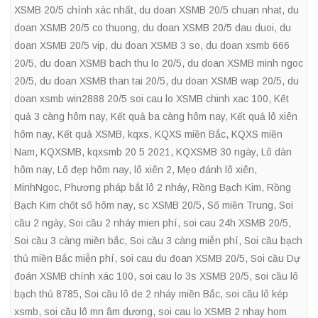
XSMB 20/5 chính xác nhất
,
du doan XSMB 20/5 chuan nhat
,
du
doan XSMB 20/5 co thuong
,
du doan XSMB 20/5 dau duoi
,
du
doan XSMB 20/5 vip
,
du doan XSMB 3 so
,
du doan xsmb 666
20/5
,
du doan XSMB bach thu lo 20/5
,
du doan XSMB minh ngoc
20/5
,
du doan XSMB than tai 20/5
,
du doan XSMB wap 20/5
,
du
doan xsmb win2888 20/5 soi cau lo XSMB chinh xac 100
,
Kết
quả 3 càng hôm nay
,
Kết quả ba càng hôm nay
,
Kết quả lô xiên
hôm nay
,
Kết quả XSMB
,
kqxs
,
KQXS miền Bắc
,
KQXS miền
Nam
,
KQXSMB
,
kqxsmb 20 5 2021
,
KQXSMB 30 ngày
,
Lô dàn
hôm nay
,
Lô đẹp hôm nay
,
lô xiên 2
,
Mẹo đánh lô xiên
,
MinhNgoc
,
Phương pháp bắt lô 2 nháy
,
Rồng Bạch Kim
,
Rồng
Bạch Kim chốt số hôm nay
,
sc XSMB 20/5
,
Số miền Trung
,
Soi
cầu 2 ngày
,
Soi cầu 2 nháy mien phí
,
soi cau 24h XSMB 20/5
,
Soi cầu 3 càng miền bắc
,
Soi cầu 3 càng miễn phí
,
Soi cầu bạch
thủ miền Bắc miễn phí
,
soi cau du đoan XSMB 20/5
,
Soi cầu Dự
đoán XSMB chính xác 100
,
soi cau lo 3s XSMB 20/5
,
soi cầu lô
bạch thủ 8785
,
Soi cầu lô de 2 nháy miền Bắc
,
soi cầu lô kép
xsmb
,
soi cầu lô mn âm dương
,
soi cau lo XSMB 2 nhay hom