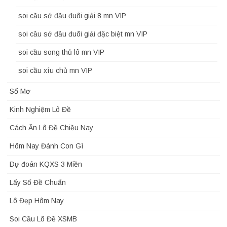
soi cầu sớ đầu đuôi giải 8 mn VIP
soi cầu sớ đầu đuôi giải đặc biệt mn VIP
soi cầu song thủ lô mn VIP
soi cầu xíu chủ mn VIP
Sổ Mơ
Kinh Nghiệm Lô Đề
Cách Ăn Lô Đề Chiều Nay
Hôm Nay Đánh Con Gì
Dự đoán KQXS 3 Miền
Lấy Số Đề Chuẩn
Lô Đẹp Hôm Nay
Soi Cầu Lô Đề XSMB