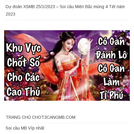
Dự đoán XSMB 25/1/2023 – Soi cầu Miền Bắc mùng 4 Tết năm
2023
TRANG CHỦ CHOT3CANGMB.COM
Soi cầu MB Víp nhất