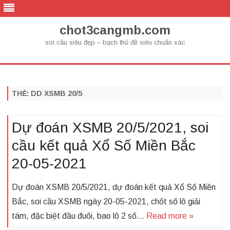
chot3cangmb.com
soi cầu siêu đẹp – bạch thủ đề siêu chuẩn xác
Skip
to
content
THẺ:
DD XSMB 20/5
Dự đoán XSMB 20/5/2021, soi
cầu kết quả Xổ Số Miền Bắc
20-05-2021
Dự đoán XSMB 20/5/2021, dự đoán kết quả Xổ Số Miền
Bắc, soi cầu XSMB ngày 20-05-2021, chốt số lô giải
tám, đặc biệt đầu đuôi, bao lô 2 số…
Read more »