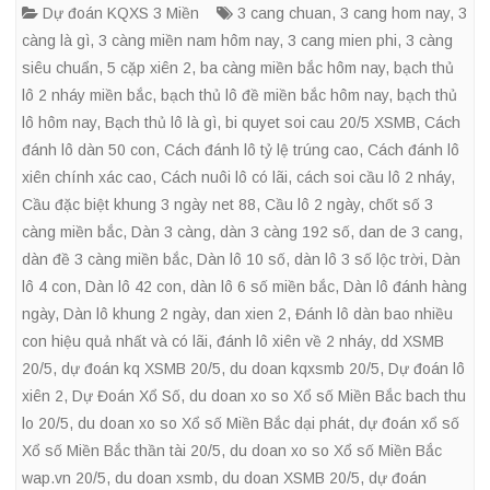
Dự đoán KQXS 3 Miền
3 cang chuan
,
3 cang hom nay
,
3
càng là gì
,
3 càng miền nam hôm nay
,
3 cang mien phi
,
3 càng
siêu chuẩn
,
5 cặp xiên 2
,
ba càng miền bắc hôm nay
,
bạch thủ
lô 2 nháy miền bắc
,
bạch thủ lô đề miền bắc hôm nay
,
bạch thủ
lô hôm nay
,
Bạch thủ lô là gì
,
bi quyet soi cau 20/5 XSMB
,
Cách
đánh lô dàn 50 con
,
Cách đánh lô tỷ lệ trúng cao
,
Cách đánh lô
xiên chính xác cao
,
Cách nuôi lô có lãi
,
cách soi cầu lô 2 nháy
,
Cầu đặc biệt khung 3 ngày net 88
,
Cầu lô 2 ngày
,
chốt số 3
càng miền bắc
,
Dàn 3 càng
,
dàn 3 càng 192 số
,
dan de 3 cang
,
dàn đề 3 càng miền bắc
,
Dàn lô 10 số
,
dàn lô 3 số lộc trời
,
Dàn
lô 4 con
,
Dàn lô 42 con
,
dàn lô 6 số miền bắc
,
Dàn lô đánh hàng
ngày
,
Dàn lô khung 2 ngày
,
dan xien 2
,
Đánh lô dàn bao nhiều
con hiệu quả nhất và có lãi
,
đánh lô xiên về 2 nháy
,
dd XSMB
20/5
,
dự đoán kq XSMB 20/5
,
du doan kqxsmb 20/5
,
Dự đoán lô
xiên 2
,
Dự Đoán Xổ Số
,
du doan xo so Xổ số Miền Bắc bach thu
lo 20/5
,
du doan xo so Xổ số Miền Bắc dại phát
,
dự đoán xổ số
Xổ số Miền Bắc thần tài 20/5
,
du doan xo so Xổ số Miền Bắc
wap.vn 20/5
,
du doan xsmb
,
du doan XSMB 20/5
,
dự đoán