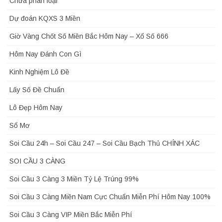
Chưa phân loại
Dự đoán KQXS 3 Miền
Giờ Vàng Chốt Số Miền Bắc Hôm Nay – Xổ Số 666
Hôm Nay Đánh Con Gì
Kinh Nghiệm Lô Đề
Lấy Số Đề Chuẩn
Lô Đẹp Hôm Nay
Sổ Mơ
Soi Cầu 24h – Soi Cầu 247 – Soi Cầu Bạch Thủ CHÍNH XÁC
SOI CẦU 3 CÀNG
Soi Cầu 3 Càng 3 Miền Tỷ Lệ Trúng 99%
Soi Cầu 3 Càng Miền Nam Cực Chuẩn Miễn Phí Hôm Nay 100%
Soi Cầu 3 Càng VIP Miền Bắc Miễn Phí