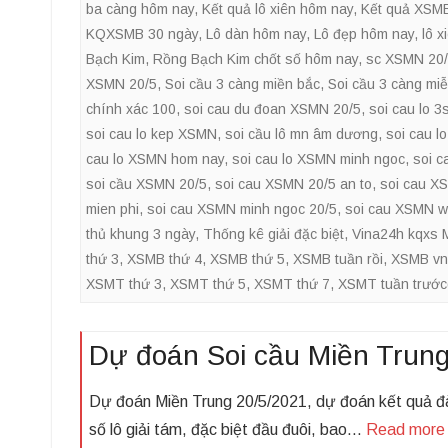
ba càng hôm nay
,
Kết quả lô xiên hôm nay
,
Kết quả XSM
KQXSMB 30 ngày
,
Lô dàn hôm nay
,
Lô đẹp hôm nay
,
lô x
Bạch Kim
,
Rồng Bạch Kim chốt số hôm nay
,
sc XSMN 20
XSMN 20/5
,
Soi cầu 3 càng miền bắc
,
Soi cầu 3 càng miễ
chính xác 100
,
soi cau du đoan XSMN 20/5
,
soi cau lo 
soi cau lo kep XSMN
,
soi cầu lô mn âm dương
,
soi cau 
cau lo XSMN hom nay
,
soi cau lo XSMN minh ngoc
,
soi c
soi cầu XSMN 20/5
,
soi cau XSMN 20/5 an to
,
soi cau XS
mien phi
,
soi cau XSMN minh ngoc 20/5
,
soi cau XSMN w
thủ khung 3 ngày
,
Thống kê giải đặc biệt
,
Vina24h kqxs 
thứ 3
,
XSMB thứ 4
,
XSMB thứ 5
,
XSMB tuần rồi
,
XSMB vn
XSMT thứ 3
,
XSMT thứ 5
,
XSMT thứ 7
,
XSMT tuần trướ
Dự đoán Soi cầu Miền Trung
Dự đoán Miền Trung 20/5/2021, dự đoán kết quả đà
số lô giải tám, đặc biệt đầu đuôi, bao…
Read more