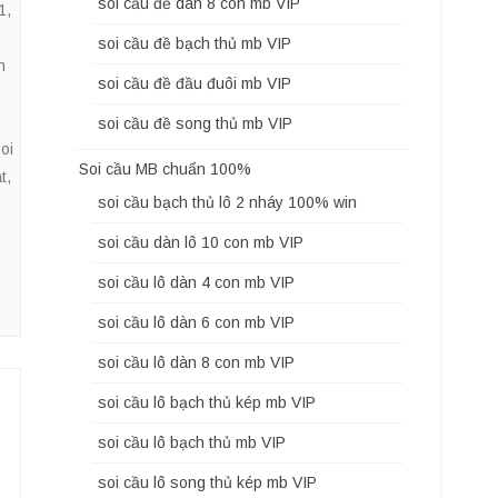
soi cầu đề dàn 8 con mb VIP
1
,
soi cầu đề bạch thủ mb VIP
h
soi cầu đề đầu đuôi mb VIP
soi cầu đề song thủ mb VIP
oi
Soi cầu MB chuẩn 100%
t
,
soi cầu bạch thủ lô 2 nháy 100% win
soi cầu dàn lô 10 con mb VIP
soi cầu lô dàn 4 con mb VIP
soi cầu lô dàn 6 con mb VIP
soi cầu lô dàn 8 con mb VIP
soi cầu lô bạch thủ kép mb VIP
soi cầu lô bạch thủ mb VIP
soi cầu lô song thủ kép mb VIP