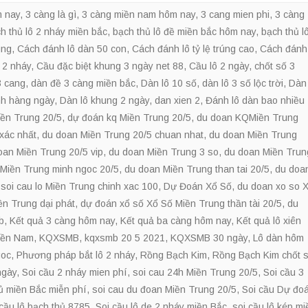
m nay
,
3 càng là gì
,
3 càng miền nam hôm nay
,
3 cang mien phi
,
3 càng
h thủ lô 2 nháy miền bắc
,
bạch thủ lô đề miền bắc hôm nay
,
bạch thủ l
ung
,
Cách đánh lô dàn 50 con
,
Cách đánh lô tỷ lệ trúng cao
,
Cách đánh
ô 2 nháy
,
Cầu đặc biệt khung 3 ngày net 88
,
Cầu lô 2 ngày
,
chốt số 3
3 cang
,
dàn đề 3 càng miền bắc
,
Dàn lô 10 số
,
dàn lô 3 số lộc trời
,
Dàn
nh hàng ngày
,
Dàn lô khung 2 ngày
,
dan xien 2
,
Đánh lô dàn bao nhiều
iền Trung 20/5
,
dự đoán kq Miền Trung 20/5
,
du doan KQMiền Trung
xác nhất
,
du doan Miền Trung 20/5 chuan nhat
,
du doan Miền Trung
oan Miền Trung 20/5 vip
,
du doan Miền Trung 3 so
,
du doan Miền Trun
Miền Trung minh ngoc 20/5
,
du doan Miền Trung than tai 20/5
,
du doa
soi cau lo Miền Trung chinh xac 100
,
Dự Đoán Xổ Số
,
du doan xo so 
ền Trung dại phát
,
dự đoán xổ số Xổ Số Miền Trung thần tài 20/5
,
du
b
,
Kết quả 3 càng hôm nay
,
Kết quả ba càng hôm nay
,
Kết quả lô xiên
iền Nam
,
KQXSMB
,
kqxsmb 20 5 2021
,
KQXSMB 30 ngày
,
Lô dàn hôm
goc
,
Phương pháp bắt lô 2 nháy
,
Rồng Bạch Kim
,
Rồng Bạch Kim chốt 
ngày
,
Soi cầu 2 nháy mien phí
,
soi cau 24h Miền Trung 20/5
,
Soi cầu 3
ủ miền Bắc miễn phí
,
soi cau du đoan Miền Trung 20/5
,
Soi cầu Dự đo
 cầu lô bạch thủ 8785
,
Soi cầu lô de 2 nháy miền Bắc
,
soi cầu lô kép mi