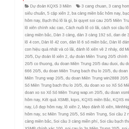
Dự đoán KQXS 3 Miền
3 cang chuan
,
3 cang ho
siêu chuẩn
,
5 cặp xiên 2
,
ba càng miền bắc hôm nay
,
bạc
hôm nay
,
Bạch thủ lô là gì
,
bi quyet soi cau 20/5 Miền Tr
lô xiên chính xác cao
,
Cách nuôi lô có lãi
,
cách soi cầu l
càng miền bắc
,
Dàn 3 càng
,
dàn 3 càng 192 số
,
dan de 
lô 4 con
,
Dàn lô 42 con
,
dàn lô 6 số miền bắc
,
Dàn lô đá
con hiệu quả nhất và có lãi
,
đánh lô xiên về 2 nháy
,
dd M
20/5
,
Dự đoán lô xiên 2
,
dự đoán Miền Trung 20/5 chính 
20/5 co thuong
,
du doan Miền Trung 20/5 dau duoi
,
du d
666 20/5
,
du doan Miền Trung bach thu lo 20/5
,
du doan 
Miền Trung wap 20/5
,
du doan Miền Trung win2888 20/5 
Số Miền Trung bach thu lo 20/5
,
du doan xo so Xổ Số Mi
doan xo so Xổ Số Miền Trung wap.vn 20/5
,
du doan xsm
hôm nay
,
Kết quả XSMB
,
kqxs
,
KQXS miền Bắc
,
KQXS m
nay
,
Lô đẹp hôm nay
,
lô xiên 2
,
Mẹo đánh lô xiên
,
MinhN
hôm nay
,
sc Miền Trung 20/5
,
Số miền Trung
,
Soi cầu 2 
càng miền bắc
,
Soi cầu 3 càng miễn phí
,
Soi cầu bạch th
XSMB chính xác 100
,
soi cau lo 3s Miền Trung 20/5
,
soi