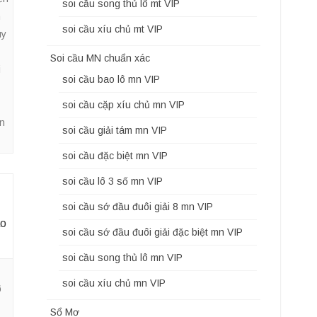
soi cầu song thủ lô mt VIP
m
soi cầu xíu chủ mt VIP
uy
Soi cầu MN chuẩn xác
i
soi cầu bao lô mn VIP
soi cầu cặp xíu chủ mn VIP
n
soi cầu giải tám mn VIP
soi cầu đặc biệt mn VIP
soi cầu lô 3 số mn VIP
soi cầu sớ đầu đuôi giải 8 mn VIP
ao
soi cầu sớ đầu đuôi giải đặc biệt mn VIP
soi cầu song thủ lô mn VIP
soi cầu xíu chủ mn VIP
ô
Sổ Mơ