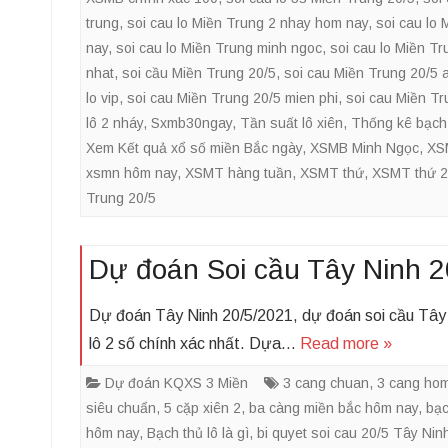
trung
,
soi cau lo Miền Trung 2 nhay hom nay
,
soi cau lo 
nay
,
soi cau lo Miền Trung minh ngoc
,
soi cau lo Miền T
nhat
,
soi cầu Miền Trung 20/5
,
soi cau Miền Trung 20/5 a
lo vip
,
soi cau Miền Trung 20/5 mien phi
,
soi cau Miền Tr
lô 2 nháy
,
Sxmb30ngay
,
Tần suất lô xiên
,
Thống kê bạch
Xem Kết quả xổ số miền Bắc ngày
,
XSMB Minh Ngọc
,
XS
xsmn hôm nay
,
XSMT hàng tuần
,
XSMT thứ
,
XSMT thứ 2
Trung 20/5
Dự đoán Soi cầu Tây Ninh 2
Dự đoán Tây Ninh 20/5/2021, dự đoán soi cầu Tây N
lô 2 số chính xác nhất. Dựa…
Read more »
Dự đoán KQXS 3 Miền
3 cang chuan
,
3 cang ho
siêu chuẩn
,
5 cặp xiên 2
,
ba càng miền bắc hôm nay
,
bạc
hôm nay
,
Bạch thủ lô là gì
,
bi quyet soi cau 20/5 Tây Nin