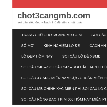
chot3cangmb.com
soi cầu siêu đẹp – bạch thủ đề siêu chuẩn xác
TRANG CHỦ CHOT3CANGMB.COM
SOI CẦU
SỔ MƠ
KINH NGHIỆM LÔ ĐỀ
CÁCH ĂN 
SOI CẦU 
VIP
LÔ ĐẸP HÔM NAY
SOI CẦU LÔ ĐỀ XSMB
SOI CẦU 
SOI CẦU 24H – SOI CẦU 247 – SOI CẦU BẠCH TH
MB VIP
SOI CẦU 3 CÀNG MIỀN NAM CỰC CHUẨN MIỄN P
SOI CẦU 
SOI CẦU MB CHÍNH XÁC MIỄN PHÍ SOI CẦU LÔ 
MB VIP
SOI CẦU RỒNG BẠCH KIM 666 HÔM NAY MIỄN PH
SOI CẦU 