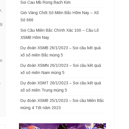
Soi Cau Mb Rong Bach Kim
p
,
Giờ Vàng Chốt Số Miền Bắc Hôm Nay – Xổ
Số 666
ết
Soi Cầu Miền Bắc Chính Xác 100 – Cầu Lô
XSMB Hôm Nay
Dự đoán XSMB 26/1/2023 – Soi cầu kết quả
xổ số miền Bắc mùng 5
ền
Dự đoán XSMN 26/1/2023 – Soi cầu kết quả
xổ số miền Nam mùng 5
,
Dự đoán XSMT 26/1/2023 – Soi cầu kết quả
xổ số miền Trung mùng 5
Dự đoán XSMB 25/1/2023 – Soi cầu Miền Bắc
mùng 4 Tết năm 2023