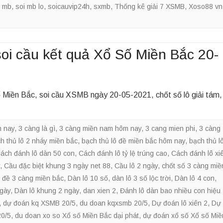
o mb
,
soi mb lo
,
soicauvip24h
,
sxmb
,
Thống kê giải 7 XSMB
,
Xoso88 vn
SOI CẦU LÔ SONG THỦ
MB VIP
i cầu kết quả Xổ Số Miền Bắc 20-
iền Bắc, soi cầu XSMB ngày 20-05-2021, chốt số lô giải tám,
m nay
,
3 càng là gì
,
3 càng miền nam hôm nay
,
3 cang mien phi
,
3 càng
h thủ lô 2 nháy miền bắc
,
bạch thủ lô đề miền bắc hôm nay
,
bạch thủ l
ách đánh lô dàn 50 con
,
Cách đánh lô tỷ lệ trúng cao
,
Cách đánh lô xi
,
Cầu đặc biệt khung 3 ngày net 88
,
Cầu lô 2 ngày
,
chốt số 3 càng miề
 đề 3 càng miền bắc
,
Dàn lô 10 số
,
dàn lô 3 số lộc trời
,
Dàn lô 4 con
,
gày
,
Dàn lô khung 2 ngày
,
dan xien 2
,
Đánh lô dàn bao nhiều con hiệu
,
dự đoán kq XSMB 20/5
,
du doan kqxsmb 20/5
,
Dự đoán lô xiên 2
,
Dự
20/5
,
du doan xo so Xổ số Miền Bắc dại phát
,
dự đoán xổ số Xổ số Miề