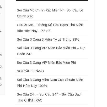
5
,
Soi Cầu Mb Chính Xác Miễn Phí Soi Cầu Lô
b
,
Chính Xác
Cau XSMB – Thống Kê Cầu Bạch Thủ Miền
y
,
Bắc Hôm Nay – Xổ Số
Soi Cầu 3 Càng 3 Miền Tỷ Lệ Trúng 99%
Soi Cầu 3 Càng VIP Miền Bắc Miễn Phí – Dự
Đoán 247
oi
Soi Cầu 3 Càng VIP Miền Bắc Miễn Phí
/5
,
SOI CẦU 3 CÀNG
4
,
Soi Cầu 3 Càng Miền Nam Cực Chuẩn Miễn
ứ
Phí Hôm Nay 100%
Soi Cầu 24h – Soi Cầu 247 – Soi Cầu Bạch
Thủ CHÍNH XÁC