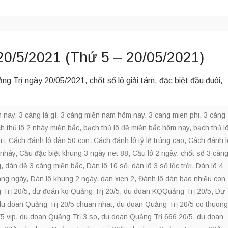
MB VIP
SOI CẦU
GIẢI 8 M
ĐỀ DÀN 10 CON
SOI CẦU LÔ DÀN 8 CON
MB VIP
SOI CẦU
20/5/2021 (Thứ 5 – 20/05/2021)
GIẢI ĐẶC
ĐỀ DÀN 8 CON
SOI CẦU LÔ BẠCH THỦ
KÉP MB VIP
SOI CẦU
g Trị ngày 20/05/2021, chốt số lô giải tám, đặc biệt đầu đuôi,
MT VIP
 ĐỀ BẠCH THỦ MB
SOI CẦU LÔ BẠCH THỦ MB
m nay
,
3 càng là gì
,
3 càng miền nam hôm nay
,
3 cang mien phi
,
3 càng
VIP
SOI CẦU 
h thủ lô 2 nháy miền bắc
,
bạch thủ lô đề miền bắc hôm nay
,
bạch thủ l
ĐỀ ĐẦU ĐUÔI MB
SOI CẦU LÔ SONG THỦ
rị
,
Cách đánh lô dàn 50 con
,
Cách đánh lô tỷ lệ trúng cao
,
Cách đánh l
 nháy
,
Cầu đặc biệt khung 3 ngày net 88
,
Cầu lô 2 ngày
,
chốt số 3 càn
KÉP MB VIP
g
,
dàn đề 3 càng miền bắc
,
Dàn lô 10 số
,
dàn lô 3 số lộc trời
,
Dàn lô 4
àng ngày
 ĐỀ SONG THỦ
,
Dàn lô khung 2 ngày
SOI CẦU LÔ XIÊN 2 MB VIP
,
dan xien 2
,
Đánh lô dàn bao nhiều con
 Trị 20/5
,
dự đoán kq Quảng Trị 20/5
,
du doan KQQuảng Trị 20/5
,
Dự
SOI CẦU LÔ XIÊN 3 MB VIP
du doan Quảng Trị 20/5 chuan nhat
,
du doan Quảng Trị 20/5 co thuong
5 vip
,
du doan Quảng Trị 3 so
,
du doan Quảng Trị 666 20/5
,
du doan
SOI CẦU LÔ XIÊN 4 MB VIP