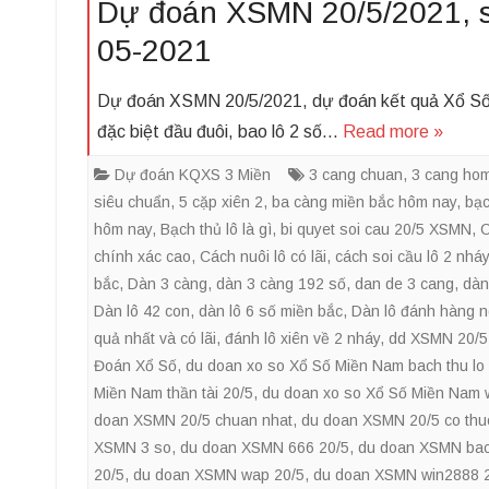
Dự đoán XSMN 20/5/2021, s
05-2021
Dự đoán XSMN 20/5/2021, dự đoán kết quả Xổ Số 
đặc biệt đầu đuôi, bao lô 2 số…
Read more »
Dự đoán KQXS 3 Miền
3 cang chuan
,
3 cang ho
siêu chuẩn
,
5 cặp xiên 2
,
ba càng miền bắc hôm nay
,
bạc
hôm nay
,
Bạch thủ lô là gì
,
bi quyet soi cau 20/5 XSMN
,
C
chính xác cao
,
Cách nuôi lô có lãi
,
cách soi cầu lô 2 nháy
bắc
,
Dàn 3 càng
,
dàn 3 càng 192 số
,
dan de 3 cang
,
dàn
Dàn lô 42 con
,
dàn lô 6 số miền bắc
,
Dàn lô đánh hàng n
quả nhất và có lãi
,
đánh lô xiên về 2 nháy
,
dd XSMN 20/5
Đoán Xổ Số
,
du doan xo so Xổ Số Miền Nam bach thu lo
Miền Nam thần tài 20/5
,
du doan xo so Xổ Số Miền Nam 
doan XSMN 20/5 chuan nhat
,
du doan XSMN 20/5 co th
XSMN 3 so
,
du doan XSMN 666 20/5
,
du doan XSMN bach
20/5
,
du doan XSMN wap 20/5
,
du doan XSMN win2888 20