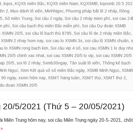
B
,
kqxs
,
KQXS miền Bắc
,
KQXS miền Nam
,
KQXSMB
,
kqxsmb 20 5 202
iên 2
,
Mẹo đánh lô xiên
,
MinhNgoc
,
Phương pháp bắt lô 2 nháy
,
Rồng
/5
,
Số miền Trung
,
Soi cầu 2 ngày
,
Soi cầu 2 nháy mien phí
,
soi cau 24
n phí
,
Soi cầu bạch thủ miền Bắc miễn phí
,
Soi cầu Dự đoán XSMB
3s XSMN 20/5
,
soi cầu lô bạch thủ 8785
,
Soi cầu lô de 2 nháy miền Bắc
,
lo XSMN 2 nhay hom nay
,
soi cau lo XSMN 3s
,
soi cầu lô XSMN chuẩn
,
s
au lo XSMN rong bach kim
,
Soi cầu vip 4 số
,
soi cau XSMN 1 lo duy nha
MN 20/5 chinh xac nhat
,
soi cau XSMN 20/5 lo vip
,
soi cau XSMN 20/5
ap 20/5
,
soi lô 2 nháy
,
Sxmb30ngay
,
Tần suất lô xiên
,
Thống kê bạch
Minh Ngọc
,
Xem Kết quả xổ số miền Bắc ngày
,
XSMB Minh Ngọc
,
XSMB
 90 ngày
,
xsmn hôm nay
,
XSMT hàng tuần
,
XSMT thứ
,
XSMT thứ 2
,
cdu doan XSMN 20/5
 20/5/2021 (Thứ 5 – 20/05/2021)
i Miền Trung hôm nay, soi cầu Miền Trung ngày 20-5-2021, chốt
 »