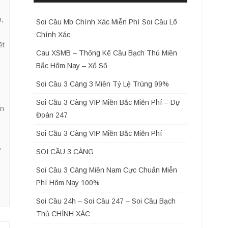
p
,
Soi Cầu Mb Chính Xác Miễn Phí Soi Cầu Lô
Chính Xác
ết
Cau XSMB – Thống Kê Cầu Bạch Thủ Miền
Bắc Hôm Nay – Xổ Số
Soi Cầu 3 Càng 3 Miền Tỷ Lệ Trúng 99%
Soi Cầu 3 Càng VIP Miền Bắc Miễn Phí – Dự
ền
Đoán 247
Soi Cầu 3 Càng VIP Miền Bắc Miễn Phí
,
SOI CẦU 3 CÀNG
Soi Cầu 3 Càng Miền Nam Cực Chuẩn Miễn
Phí Hôm Nay 100%
Soi Cầu 24h – Soi Cầu 247 – Soi Cầu Bạch
Thủ CHÍNH XÁC