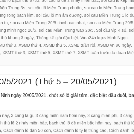
 cầu lô bạch thủ 8785
,
Soi cầu lô de 2 nháy miền Bắc
,
soi cầu lô kép mi
Miền Trung 3s
,
soi cầu lô Miền Trung chuẩn
,
soi cau lo Miền Trung ho
rung rong bach kim
,
soi cầu lô mn âm dương
,
soi cau Miền Trung 1 lo d
n to
,
soi cau Miền Trung 20/5 chinh xac nhat
,
soi cau Miền Trung 20/5
ung minh ngoc 20/5
,
soi cau Miền Trung wap 20/5
,
Soi cầu vip 4 số
,
so
 thủ khung 3 ngày
,
Thống kê giải đặc biệt
,
Vina24h kqxs Minh Ngọc
,
MB thứ 3
,
XSMB thứ 4
,
XSMB thứ 5
,
XSMB tuần rồi
,
XSMB vn 90 ngày
,
,
XSMT thứ 3
,
XSMT thứ 5
,
XSMT thứ 7
,
XSMT tuần trướcdu doan Miề
0/5/2021 (Thứ 5 – 20/05/2021)
inh ngày 20/05/2021, chốt số lô giải tám, đặc biệt đầu đuôi, b
m nay
,
3 càng là gì
,
3 càng miền nam hôm nay
,
3 cang mien phi
,
3 càng
h thủ lô 2 nháy miền bắc
,
bạch thủ lô đề miền bắc hôm nay
,
bạch thủ l
h
,
Cách đánh lô dàn 50 con
,
Cách đánh lô tỷ lệ trúng cao
,
Cách đánh lô