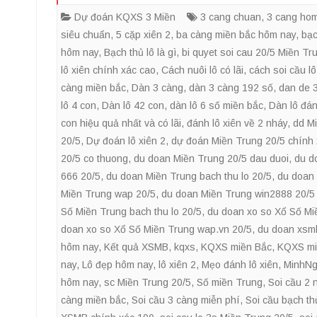
Dự đoán KQXS 3 Miền
3 cang chuan
,
3 cang ho
siêu chuẩn
,
5 cặp xiên 2
,
ba càng miền bắc hôm nay
,
bạc
hôm nay
,
Bạch thủ lô là gì
,
bi quyet soi cau 20/5 Miền Tr
lô xiên chính xác cao
,
Cách nuôi lô có lãi
,
cách soi cầu l
càng miền bắc
,
Dàn 3 càng
,
dàn 3 càng 192 số
,
dan de 
lô 4 con
,
Dàn lô 42 con
,
dàn lô 6 số miền bắc
,
Dàn lô đá
con hiệu quả nhất và có lãi
,
đánh lô xiên về 2 nháy
,
dd M
20/5
,
Dự đoán lô xiên 2
,
dự đoán Miền Trung 20/5 chính 
20/5 co thuong
,
du doan Miền Trung 20/5 dau duoi
,
du d
666 20/5
,
du doan Miền Trung bach thu lo 20/5
,
du doan 
Miền Trung wap 20/5
,
du doan Miền Trung win2888 20/5 
Số Miền Trung bach thu lo 20/5
,
du doan xo so Xổ Số Mi
doan xo so Xổ Số Miền Trung wap.vn 20/5
,
du doan xsm
hôm nay
,
Kết quả XSMB
,
kqxs
,
KQXS miền Bắc
,
KQXS m
nay
,
Lô đẹp hôm nay
,
lô xiên 2
,
Mẹo đánh lô xiên
,
MinhN
hôm nay
,
sc Miền Trung 20/5
,
Số miền Trung
,
Soi cầu 2 
càng miền bắc
,
Soi cầu 3 càng miễn phí
,
Soi cầu bạch th