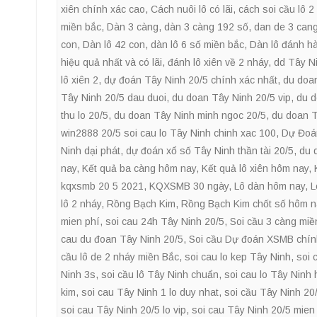
xiên chính xác cao
,
Cách nuôi lô có lãi
,
cách soi cầu lô 2
miền bắc
,
Dàn 3 càng
,
dàn 3 càng 192 số
,
dan de 3 can
con
,
Dàn lô 42 con
,
dàn lô 6 số miền bắc
,
Dàn lô đánh h
hiệu quả nhất và có lãi
,
đánh lô xiên về 2 nháy
,
dd Tây N
lô xiên 2
,
dự đoán Tây Ninh 20/5 chính xác nhất
,
du doa
Tây Ninh 20/5 dau duoi
,
du doan Tây Ninh 20/5 vip
,
du d
thu lo 20/5
,
du doan Tây Ninh minh ngoc 20/5
,
du doan T
win2888 20/5 soi cau lo Tây Ninh chinh xac 100
,
Dự Đoá
Ninh dại phát
,
dự đoán xổ số Tây Ninh thần tài 20/5
,
du 
nay
,
Kết quả ba càng hôm nay
,
Kết quả lô xiên hôm nay
,
kqxsmb 20 5 2021
,
KQXSMB 30 ngày
,
Lô dàn hôm nay
,
L
lô 2 nháy
,
Rồng Bạch Kim
,
Rồng Bạch Kim chốt số hôm n
mien phí
,
soi cau 24h Tây Ninh 20/5
,
Soi cầu 3 càng miề
cau du đoan Tây Ninh 20/5
,
Soi cầu Dự đoán XSMB chín
cầu lô de 2 nháy miền Bắc
,
soi cau lo kep Tây Ninh
,
soi 
Ninh 3s
,
soi cầu lô Tây Ninh chuẩn
,
soi cau lo Tây Ninh
kim
,
soi cau Tây Ninh 1 lo duy nhat
,
soi cầu Tây Ninh 20
soi cau Tây Ninh 20/5 lo vip
,
soi cau Tây Ninh 20/5 mien