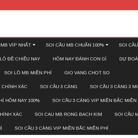
Skip
 MB VÍP NHẤT
SOI CẦU MB CHUẨN 100%
SOI CẦ
to
content
LÔ ĐỀ CHIỀU NAY
HÔM NAY ĐÁNH CON GÌ
DỰ ĐOÁ
BA CÀNG VÍP MB
SOI CẦU BẠCH THỦ LÔ 2
SOI CẦU
NHÁY 100% WIN
SOI LÔ MB MIỄN PHÍ
GIO VANG CHOT SO
SOI CẦU
CẶP 3 CÀNG VÍP
SOI CẦU DÀN LÔ 10 CON
VIP
Ủ CHÍNH XÁC
SOI CẦU 3 CÀNG
SOI CẦU 3 CÀNG 3 M
MB VIP
SOI CẦU 
HÍ HÔM NAY 100%
SOI CẦU 3 CÀNG VIP MIỀN BẮC MIỄN 
ĐỀ DÀN 4 CON
SOI CẦU LÔ DÀN 4 CON
SOI CẦU 
CHÍNH XÁC
SOI CAU MB RONG BACH KIM
SOI CẦU 
MB VIP
SOI CẦU 
Í
SOI CẦU 3 CÀNG VIP MIỀN BẮC MIỄN PHÍ
ĐỀ DÀN 6 CON
SOI CẦU LÔ DÀN 6 CON