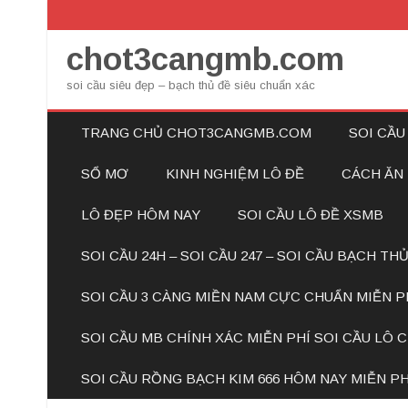
chot3cangmb.com
soi cầu siêu đẹp – bạch thủ đề siêu chuẩn xác
TRANG CHỦ CHOT3CANGMB.COM
SOI CẦU
SỔ MƠ
KINH NGHIỆM LÔ ĐỀ
CÁCH ĂN 
SOI CẦU 
VIP
LÔ ĐẸP HÔM NAY
SOI CẦU LÔ ĐỀ XSMB
SOI CẦU 
SOI CẦU 24H – SOI CẦU 247 – SOI CẦU BẠCH TH
MB VIP
SOI CẦU 3 CÀNG MIỀN NAM CỰC CHUẨN MIỄN P
SOI CẦU 
SOI CẦU MB CHÍNH XÁC MIỄN PHÍ SOI CẦU LÔ 
MB VIP
SOI CẦU RỒNG BẠCH KIM 666 HÔM NAY MIỄN PH
SOI CẦU 