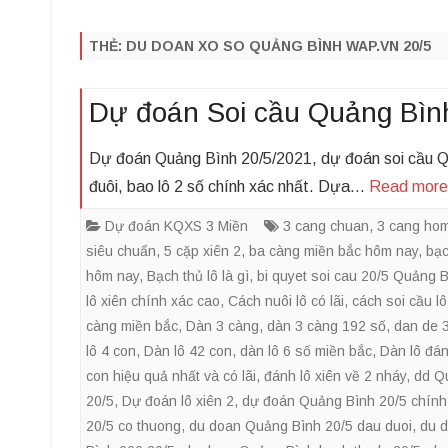
MB VIP
THẺ:
DU DOAN XO SO QUẢNG BÌNH WAP.VN 20/5
SOI CẦU 
MB VIP
Dự đoán Soi cầu Quảng Bình
SOI CẦU 
MB VIP
Dự đoán Quảng Bình 20/5/2021, dự đoán soi cầu Qu
đuôi, bao lô 2 số chính xác nhất. Dựa…
Read more
SOI CẦU
Dự đoán KQXS 3 Miền
3 cang chuan
,
3 cang ho
VIP
siêu chuẩn
,
5 cặp xiên 2
,
ba càng miền bắc hôm nay
,
bạc
SOI CẦU 
hôm nay
,
Bạch thủ lô là gì
,
bi quyet soi cau 20/5 Quảng 
lô xiên chính xác cao
,
Cách nuôi lô có lãi
,
cách soi cầu l
VIP
càng miền bắc
,
Dàn 3 càng
,
dàn 3 càng 192 số
,
dan de 
lô 4 con
,
Dàn lô 42 con
,
dàn lô 6 số miền bắc
,
Dàn lô đá
SOI CẦU
con hiệu quả nhất và có lãi
,
đánh lô xiên về 2 nháy
,
dd Q
MB VIP
20/5
,
Dự đoán lô xiên 2
,
dự đoán Quảng Bình 20/5 chính
20/5 co thuong
,
du doan Quảng Bình 20/5 dau duoi
,
du d