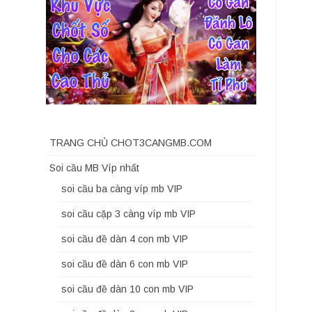
TRANG CHỦ CHOT3CANGMB.COM
Soi cầu MB Víp nhất
soi cầu ba càng víp mb VIP
soi cầu cặp 3 càng víp mb VIP
soi cầu đề dàn 4 con mb VIP
soi cầu đề dàn 6 con mb VIP
soi cầu đề dàn 10 con mb VIP