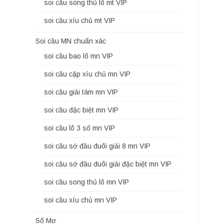
soi cầu song thủ lô mt VIP
soi cầu xíu chủ mt VIP
Soi cầu MN chuẩn xác
soi cầu bao lô mn VIP
soi cầu cặp xíu chủ mn VIP
soi cầu giải tám mn VIP
soi cầu đặc biệt mn VIP
soi cầu lô 3 số mn VIP
soi cầu sớ đầu đuôi giải 8 mn VIP
soi cầu sớ đầu đuôi giải đặc biệt mn VIP
soi cầu song thủ lô mn VIP
soi cầu xíu chủ mn VIP
Sổ Mơ