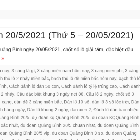
MB VIP
SOI CẦU
GIẢI 8 M
ĐỀ DÀN 10 CON
SOI CẦU LÔ DÀN 8 CON
MB VIP
SOI CẦU
 20/5/2021 (Thứ 5 – 20/05/2021)
GIẢI ĐẶC
ĐỀ DÀN 8 CON
SOI CẦU LÔ BẠCH THỦ
KÉP MB VIP
SOI CẦU
ảng Bình ngày 20/05/2021, chốt số lô giải tám, đặc biệt đầu
MT VIP
 »
 ĐỀ BẠCH THỦ MB
SOI CẦU LÔ BẠCH THỦ MB
m nay
,
3 càng là gì
,
3 càng miền nam hôm nay
,
3 cang mien phi
,
3 càng
VIP
SOI CẦU 
h thủ lô 2 nháy miền bắc
,
bạch thủ lô đề miền bắc hôm nay
,
bạch thủ l
ĐỀ ĐẦU ĐUÔI MB
SOI CẦU LÔ SONG THỦ
Bình
,
Cách đánh lô dàn 50 con
,
Cách đánh lô tỷ lệ trúng cao
,
Cách đán
ô 2 nháy
,
Cầu đặc biệt khung 3 ngày net 88
,
Cầu lô 2 ngày
,
chốt số 3
KÉP MB VIP
3 cang
,
dàn đề 3 càng miền bắc
,
Dàn lô 10 số
,
dàn lô 3 số lộc trời
,
Dàn
nh hàng ngày
 ĐỀ SONG THỦ
,
Dàn lô khung 2 ngày
SOI CẦU LÔ XIÊN 2 MB VIP
,
dan xien 2
,
Đánh lô dàn bao nhiều
uảng Bình 20/5
,
dự đoán kq Quảng Bình 20/5
,
du doan KQQuảng Bình
SOI CẦU LÔ XIÊN 3 MB VIP
 xác nhất
,
du doan Quảng Bình 20/5 chuan nhat
,
du doan Quảng Bình
oan Quảng Bình 20/5 vip
,
du doan Quảng Bình 3 so
,
du doan Quảng
SOI CẦU LÔ XIÊN 4 MB VIP