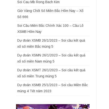
Soi Cau Mb Rong Bach Kim
Giờ Vàng Chốt Số Miền Bắc Hôm Nay – Xổ
Số 666
Soi Cầu Miền Bắc Chính Xác 100 – Cầu Lô
XSMB Hôm Nay
Dự đoán XSMB 26/1/2023 – Soi cầu kết quả
xổ số miền Bắc mùng 5
Dự đoán XSMN 26/1/2023 – Soi cầu kết quả
xổ số miền Nam mùng 5
Dự đoán XSMT 26/1/2023 – Soi cầu kết quả
xổ số miền Trung mùng 5
Dự đoán XSMB 25/1/2023 – Soi cầu Miền Bắc
mùng 4 Tết năm 2023