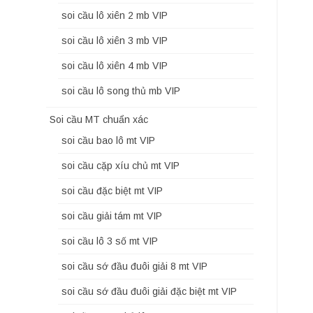
soi cầu lô xiên 2 mb VIP
soi cầu lô xiên 3 mb VIP
soi cầu lô xiên 4 mb VIP
soi cầu lô song thủ mb VIP
Soi cầu MT chuẩn xác
soi cầu bao lô mt VIP
soi cầu cặp xíu chủ mt VIP
soi cầu đặc biệt mt VIP
soi cầu giải tám mt VIP
soi cầu lô 3 số mt VIP
soi cầu sớ đầu đuôi giải 8 mt VIP
soi cầu sớ đầu đuôi giải đặc biệt mt VIP