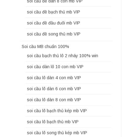
soi cầu đề dàn 8 con mb VIP
soi cầu đề bạch thủ mb VIP
soi cầu đề đầu đuôi mb VIP
soi cầu đề song thủ mb VIP
Soi cầu MB chuẩn 100%
soi cầu bạch thủ lô 2 nháy 100% win
soi cầu dàn lô 10 con mb VIP
soi cầu lô dàn 4 con mb VIP
soi cầu lô dàn 6 con mb VIP
soi cầu lô dàn 8 con mb VIP
soi cầu lô bạch thủ kép mb VIP
soi cầu lô bạch thủ mb VIP
soi cầu lô song thủ kép mb VIP