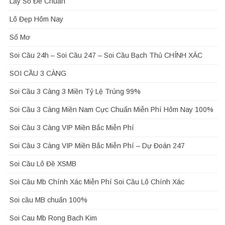
Lấy Số Đề Chuẩn
Lô Đẹp Hôm Nay
Sổ Mơ
Soi Cầu 24h – Soi Cầu 247 – Soi Cầu Bạch Thủ CHÍNH XÁC
SOI CẦU 3 CÀNG
Soi Cầu 3 Càng 3 Miền Tỷ Lệ Trúng 99%
Soi Cầu 3 Càng Miền Nam Cực Chuẩn Miễn Phí Hôm Nay 100%
Soi Cầu 3 Càng VIP Miền Bắc Miễn Phí
Soi Cầu 3 Càng VIP Miền Bắc Miễn Phí – Dự Đoán 247
Soi Cầu Lô Đề XSMB
Soi Cầu Mb Chính Xác Miễn Phí Soi Cầu Lô Chính Xác
Soi cầu MB chuẩn 100%
Soi Cau Mb Rong Bach Kim