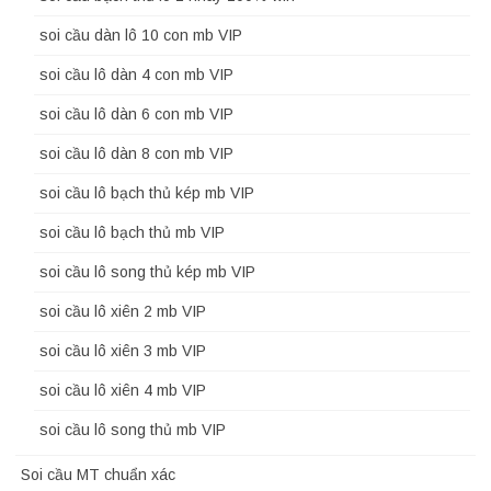
soi cầu dàn lô 10 con mb VIP
soi cầu lô dàn 4 con mb VIP
soi cầu lô dàn 6 con mb VIP
soi cầu lô dàn 8 con mb VIP
soi cầu lô bạch thủ kép mb VIP
soi cầu lô bạch thủ mb VIP
soi cầu lô song thủ kép mb VIP
soi cầu lô xiên 2 mb VIP
soi cầu lô xiên 3 mb VIP
soi cầu lô xiên 4 mb VIP
soi cầu lô song thủ mb VIP
Soi cầu MT chuẩn xác