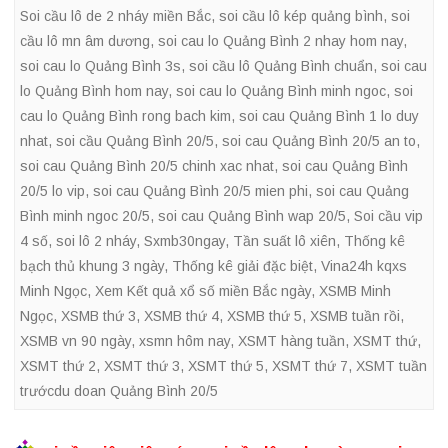
Soi cầu lô de 2 nháy miền Bắc
,
soi cầu lô kép quảng bình
,
soi
cầu lô mn âm dương
,
soi cau lo Quảng Bình 2 nhay hom nay
,
soi cau lo Quảng Bình 3s
,
soi cầu lô Quảng Bình chuẩn
,
soi cau
lo Quảng Bình hom nay
,
soi cau lo Quảng Bình minh ngoc
,
soi
cau lo Quảng Bình rong bach kim
,
soi cau Quảng Bình 1 lo duy
nhat
,
soi cầu Quảng Bình 20/5
,
soi cau Quảng Bình 20/5 an to
,
soi cau Quảng Bình 20/5 chinh xac nhat
,
soi cau Quảng Bình
20/5 lo vip
,
soi cau Quảng Bình 20/5 mien phi
,
soi cau Quảng
Bình minh ngoc 20/5
,
soi cau Quảng Bình wap 20/5
,
Soi cầu vip
4 số
,
soi lô 2 nháy
,
Sxmb30ngay
,
Tần suất lô xiên
,
Thống kê
bạch thủ khung 3 ngày
,
Thống kê giải đặc biệt
,
Vina24h kqxs
Minh Ngọc
,
Xem Kết quả xổ số miền Bắc ngày
,
XSMB Minh
Ngọc
,
XSMB thứ 3
,
XSMB thứ 4
,
XSMB thứ 5
,
XSMB tuần rồi
,
XSMB vn 90 ngày
,
xsmn hôm nay
,
XSMT hàng tuần
,
XSMT thứ
,
XSMT thứ 2
,
XSMT thứ 3
,
XSMT thứ 5
,
XSMT thứ 7
,
XSMT tuần
trướcdu doan Quảng Bình 20/5