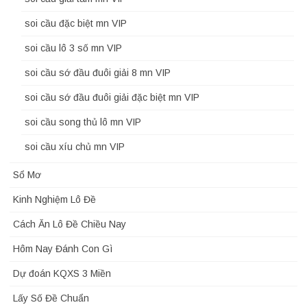
soi cầu đặc biệt mn VIP
soi cầu lô 3 số mn VIP
soi cầu sớ đầu đuôi giải 8 mn VIP
soi cầu sớ đầu đuôi giải đặc biệt mn VIP
soi cầu song thủ lô mn VIP
soi cầu xíu chủ mn VIP
Sổ Mơ
Kinh Nghiệm Lô Đề
Cách Ăn Lô Đề Chiều Nay
Hôm Nay Đánh Con Gì
Dự đoán KQXS 3 Miền
Lấy Số Đề Chuẩn