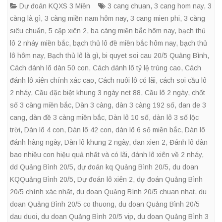
Dự đoán KQXS 3 Miền
3 cang chuan
,
3 cang hom nay
,
3
càng là gì
,
3 càng miền nam hôm nay
,
3 cang mien phi
,
3 càng
siêu chuẩn
,
5 cặp xiên 2
,
ba càng miền bắc hôm nay
,
bạch thủ
lô 2 nháy miền bắc
,
bạch thủ lô đề miền bắc hôm nay
,
bạch thủ
lô hôm nay
,
Bạch thủ lô là gì
,
bi quyet soi cau 20/5 Quảng Bình
,
Cách đánh lô dàn 50 con
,
Cách đánh lô tỷ lệ trúng cao
,
Cách
đánh lô xiên chính xác cao
,
Cách nuôi lô có lãi
,
cách soi cầu lô
2 nháy
,
Cầu đặc biệt khung 3 ngày net 88
,
Cầu lô 2 ngày
,
chốt
số 3 càng miền bắc
,
Dàn 3 càng
,
dàn 3 càng 192 số
,
dan de 3
cang
,
dàn đề 3 càng miền bắc
,
Dàn lô 10 số
,
dàn lô 3 số lộc
trời
,
Dàn lô 4 con
,
Dàn lô 42 con
,
dàn lô 6 số miền bắc
,
Dàn lô
đánh hàng ngày
,
Dàn lô khung 2 ngày
,
dan xien 2
,
Đánh lô dàn
bao nhiều con hiệu quả nhất và có lãi
,
đánh lô xiên về 2 nháy
,
dd Quảng Bình 20/5
,
dự đoán kq Quảng Bình 20/5
,
du doan
KQQuảng Bình 20/5
,
Dự đoán lô xiên 2
,
dự đoán Quảng Bình
20/5 chính xác nhất
,
du doan Quảng Bình 20/5 chuan nhat
,
du
doan Quảng Bình 20/5 co thuong
,
du doan Quảng Bình 20/5
dau duoi
,
du doan Quảng Bình 20/5 vip
,
du doan Quảng Bình 3