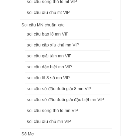
soi cầu song thủ lô mt VIP
soi cầu xíu chủ mt VIP
Soi cầu MN chuẩn xác
soi cầu bao lô mn VIP
soi cầu cặp xíu chủ mn VIP
soi cầu giải tám mn VIP
soi cầu đặc biệt mn VIP
soi cầu lô 3 số mn VIP
soi cầu sớ đầu đuôi giải 8 mn VIP
soi cầu sớ đầu đuôi giải đặc biệt mn VIP
soi cầu song thủ lô mn VIP
soi cầu xíu chủ mn VIP
Sổ Mơ