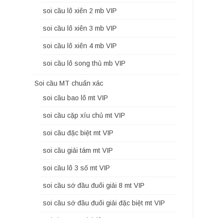
soi cầu lô xiên 2 mb VIP
soi cầu lô xiên 3 mb VIP
soi cầu lô xiên 4 mb VIP
soi cầu lô song thủ mb VIP
Soi cầu MT chuẩn xác
soi cầu bao lô mt VIP
soi cầu cặp xíu chủ mt VIP
soi cầu đặc biệt mt VIP
soi cầu giải tám mt VIP
soi cầu lô 3 số mt VIP
soi cầu sớ đầu đuôi giải 8 mt VIP
soi cầu sớ đầu đuôi giải đặc biệt mt VIP