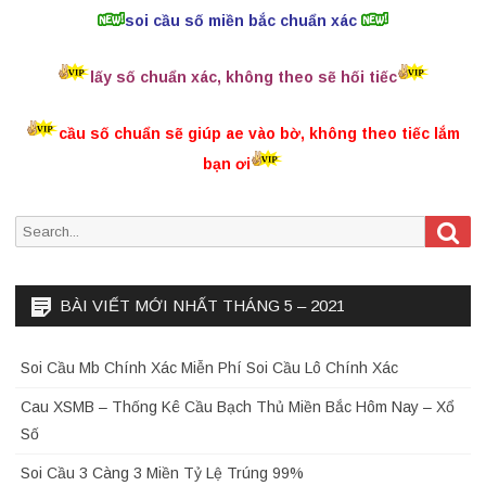
soi cầu số miền bắc chuẩn xác
lấy số chuẩn xác, không theo sẽ hối tiếc
cầu số chuẩn sẽ giúp ae vào bờ, không theo tiếc lắm
bạn ơi
Sea
Search
for:
BÀI VIẾT MỚI NHẤT THÁNG 5 – 2021
Soi Cầu Mb Chính Xác Miễn Phí Soi Cầu Lô Chính Xác
Cau XSMB – Thống Kê Cầu Bạch Thủ Miền Bắc Hôm Nay – Xổ
Số
Soi Cầu 3 Càng 3 Miền Tỷ Lệ Trúng 99%