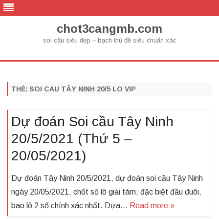
chot3cangmb.com
soi cầu siêu đẹp – bạch thủ đề siêu chuẩn xác
Skip
to
content
THẺ:
SOI CAU TÂY NINH 20/5 LO VIP
Dự đoán Soi cầu Tây Ninh
20/5/2021 (Thứ 5 –
20/05/2021)
Dự đoán Tây Ninh 20/5/2021, dự đoán soi cầu Tây Ninh
ngày 20/05/2021, chốt số lô giải tám, đặc biệt đầu đuôi,
bao lô 2 số chính xác nhất. Dựa…
Read more »