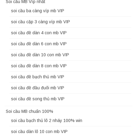
Soi cầu MB Víp nhất
soi cầu ba càng víp mb VIP
soi cầu cặp 3 càng víp mb VIP
soi cầu đề dàn 4 con mb VIP
soi cầu đề dàn 6 con mb VIP
soi cầu đề dàn 10 con mb VIP
soi cầu đề dàn 8 con mb VIP
soi cầu đề bạch thủ mb VIP
soi cầu đề đầu đuôi mb VIP
soi cầu đề song thủ mb VIP
Soi cầu MB chuẩn 100%
soi cầu bạch thủ lô 2 nháy 100% win
soi cầu dàn lô 10 con mb VIP