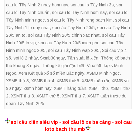
cau lo Tây Ninh 2 nhay hom nay
,
soi cau lo Tây Ninh 3s
,
soi
cầu lô Tây Ninh chuẩn
,
soi cau lo Tây Ninh hom nay
,
soi cau lo
Tây Ninh minh ngoc
,
soi cau lo Tây Ninh rong bach kim
,
soi cau
Tây Ninh 1 lo duy nhat
,
soi cầu Tây Ninh 20/5
,
soi cau Tây Ninh
20/5 an to
,
soi cau Tây Ninh 20/5 chinh xac nhat
,
soi cau Tây
Ninh 20/5 lo vip
,
soi cau Tây Ninh 20/5 mien phi
,
soi cau Tây
Ninh minh ngoc 20/5
,
soi cau Tây Ninh wap 20/5
,
Soi cầu vip 4
số
,
soi lô 2 nháy
,
Sxmb30ngay
,
Tần suất lô xiên
,
Thống kê bạch
thủ khung 3 ngày
,
Thống kê giải đặc biệt
,
Vina24h kqxs Minh
Ngọc
,
Xem Kết quả xổ số miền Bắc ngày
,
XSMB Minh Ngọc
,
XSMB thứ 3
,
XSMB thứ 4
,
XSMB thứ 5
,
XSMB tuần rồi
,
XSMB vn
90 ngày
,
xsmn hôm nay
,
XSMT hàng tuần
,
XSMT thứ
,
XSMT thứ
2
,
XSMT thứ 3
,
XSMT thứ 5
,
XSMT thứ 7
,
XSMT tuần trước du
doan Tây Ninh 20/5
soi cầu xiên siêu víp - soi cầu lô xs ba càng - soi cau
loto bach thu mb