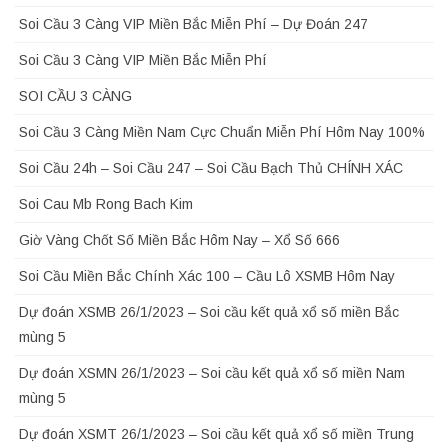
Soi Cầu 3 Càng VIP Miền Bắc Miễn Phí – Dự Đoán 247
Soi Cầu 3 Càng VIP Miền Bắc Miễn Phí
SOI CẦU 3 CÀNG
Soi Cầu 3 Càng Miền Nam Cực Chuẩn Miễn Phí Hôm Nay 100%
Soi Cầu 24h – Soi Cầu 247 – Soi Cầu Bạch Thủ CHÍNH XÁC
Soi Cau Mb Rong Bach Kim
Giờ Vàng Chốt Số Miền Bắc Hôm Nay – Xổ Số 666
Soi Cầu Miền Bắc Chính Xác 100 – Cầu Lô XSMB Hôm Nay
Dự đoán XSMB 26/1/2023 – Soi cầu kết quả xổ số miền Bắc
mùng 5
Dự đoán XSMN 26/1/2023 – Soi cầu kết quả xổ số miền Nam
mùng 5
Dự đoán XSMT 26/1/2023 – Soi cầu kết quả xổ số miền Trung