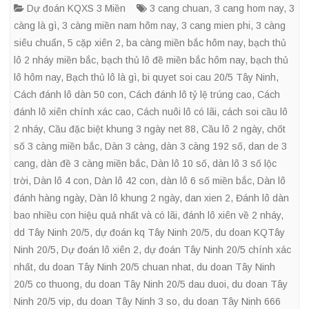
Dự đoán KQXS 3 Miền
3 cang chuan
,
3 cang hom nay
,
3
càng là gì
,
3 càng miền nam hôm nay
,
3 cang mien phi
,
3 càng
siêu chuẩn
,
5 cặp xiên 2
,
ba càng miền bắc hôm nay
,
bạch thủ
lô 2 nháy miền bắc
,
bạch thủ lô đề miền bắc hôm nay
,
bạch thủ
lô hôm nay
,
Bạch thủ lô là gì
,
bi quyet soi cau 20/5 Tây Ninh
,
Cách đánh lô dàn 50 con
,
Cách đánh lô tỷ lệ trúng cao
,
Cách
đánh lô xiên chính xác cao
,
Cách nuôi lô có lãi
,
cách soi cầu lô
2 nháy
,
Cầu đặc biệt khung 3 ngày net 88
,
Cầu lô 2 ngày
,
chốt
số 3 càng miền bắc
,
Dàn 3 càng
,
dàn 3 càng 192 số
,
dan de 3
cang
,
dàn đề 3 càng miền bắc
,
Dàn lô 10 số
,
dàn lô 3 số lộc
trời
,
Dàn lô 4 con
,
Dàn lô 42 con
,
dàn lô 6 số miền bắc
,
Dàn lô
đánh hàng ngày
,
Dàn lô khung 2 ngày
,
dan xien 2
,
Đánh lô dàn
bao nhiều con hiệu quả nhất và có lãi
,
đánh lô xiên về 2 nháy
,
dd Tây Ninh 20/5
,
dự đoán kq Tây Ninh 20/5
,
du doan KQTây
Ninh 20/5
,
Dự đoán lô xiên 2
,
dự đoán Tây Ninh 20/5 chính xác
nhất
,
du doan Tây Ninh 20/5 chuan nhat
,
du doan Tây Ninh
20/5 co thuong
,
du doan Tây Ninh 20/5 dau duoi
,
du doan Tây
Ninh 20/5 vip
,
du doan Tây Ninh 3 so
,
du doan Tây Ninh 666