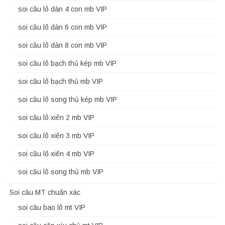
soi cầu lô dàn 4 con mb VIP
soi cầu lô dàn 6 con mb VIP
soi cầu lô dàn 8 con mb VIP
soi cầu lô bạch thủ kép mb VIP
soi cầu lô bạch thủ mb VIP
soi cầu lô song thủ kép mb VIP
soi cầu lô xiên 2 mb VIP
soi cầu lô xiên 3 mb VIP
soi cầu lô xiên 4 mb VIP
soi cầu lô song thủ mb VIP
Soi cầu MT chuẩn xác
soi cầu bao lô mt VIP