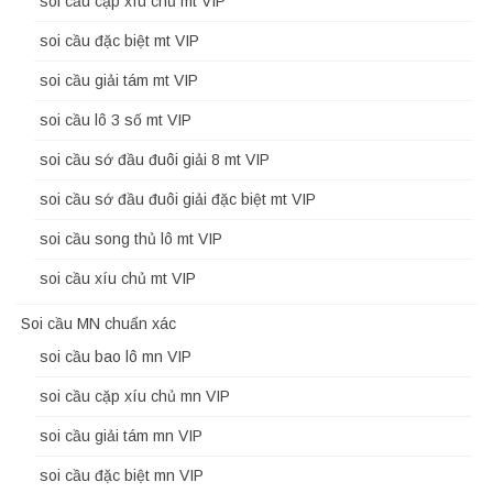
soi cầu cặp xíu chủ mt VIP
soi cầu đặc biệt mt VIP
soi cầu giải tám mt VIP
soi cầu lô 3 số mt VIP
soi cầu sớ đầu đuôi giải 8 mt VIP
soi cầu sớ đầu đuôi giải đặc biệt mt VIP
soi cầu song thủ lô mt VIP
soi cầu xíu chủ mt VIP
Soi cầu MN chuẩn xác
soi cầu bao lô mn VIP
soi cầu cặp xíu chủ mn VIP
soi cầu giải tám mn VIP
soi cầu đặc biệt mn VIP