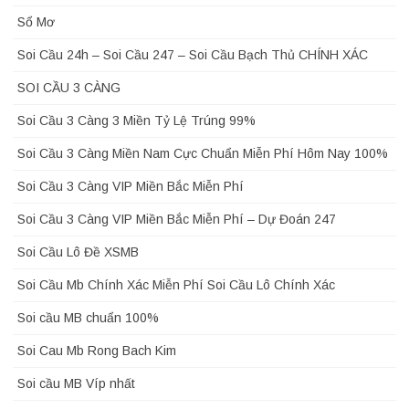
Sổ Mơ
Soi Cầu 24h – Soi Cầu 247 – Soi Cầu Bạch Thủ CHÍNH XÁC
SOI CẦU 3 CÀNG
Soi Cầu 3 Càng 3 Miền Tỷ Lệ Trúng 99%
Soi Cầu 3 Càng Miền Nam Cực Chuẩn Miễn Phí Hôm Nay 100%
Soi Cầu 3 Càng VIP Miền Bắc Miễn Phí
Soi Cầu 3 Càng VIP Miền Bắc Miễn Phí – Dự Đoán 247
Soi Cầu Lô Đề XSMB
Soi Cầu Mb Chính Xác Miễn Phí Soi Cầu Lô Chính Xác
Soi cầu MB chuẩn 100%
Soi Cau Mb Rong Bach Kim
Soi cầu MB Víp nhất