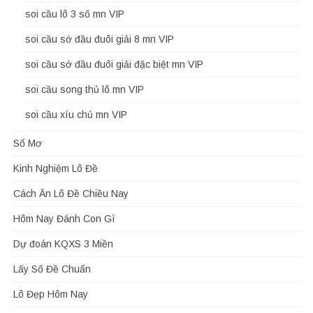
soi cầu lô 3 số mn VIP
soi cầu sớ đầu đuôi giải 8 mn VIP
soi cầu sớ đầu đuôi giải đặc biệt mn VIP
soi cầu song thủ lô mn VIP
soi cầu xíu chủ mn VIP
Sổ Mơ
Kinh Nghiệm Lô Đề
Cách Ăn Lô Đề Chiều Nay
Hôm Nay Đánh Con Gì
Dự đoán KQXS 3 Miền
Lấy Số Đề Chuẩn
Lô Đẹp Hôm Nay