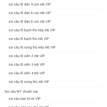
soi cầu lô dàn 4 con mb VIP
soi cầu lô dàn 6 con mb VIP
soi cầu lô dàn 8 con mb VIP
soi cầu lô bạch thủ kép mb VIP
soi cầu lô bạch thủ mb VIP
soi cầu lô song thủ kép mb VIP
soi cầu lô xiên 2 mb VIP
soi cầu lô xiên 3 mb VIP
soi cầu lô xiên 4 mb VIP
soi cầu lô song thủ mb VIP
Soi cầu MT chuẩn xác
soi cầu bao lô mt VIP