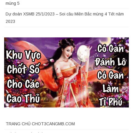
mùng 5
Dự đoán XSMB 25/1/2023 – Soi cầu Miền Bắc mùng 4 Tết năm
2023
TRANG CHỦ CHOT3CANGMB.COM