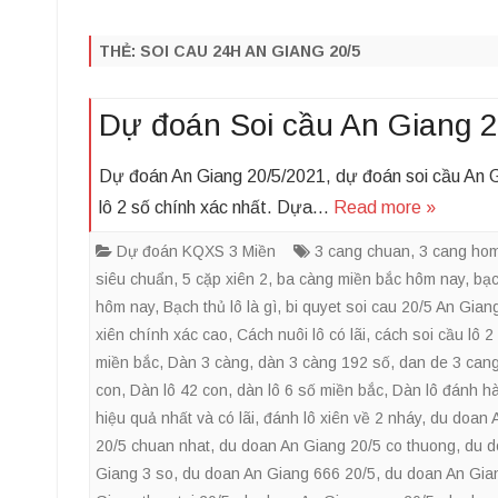
MB VIP
THẺ:
SOI CAU 24H AN GIANG 20/5
SOI CẦU 
MB VIP
Dự đoán Soi cầu An Giang 2
SOI CẦU 
MB VIP
Dự đoán An Giang 20/5/2021, dự đoán soi cầu An Gi
lô 2 số chính xác nhất. Dựa…
Read more »
SOI CẦU
Dự đoán KQXS 3 Miền
3 cang chuan
,
3 cang ho
VIP
siêu chuẩn
,
5 cặp xiên 2
,
ba càng miền bắc hôm nay
,
bạc
SOI CẦU 
hôm nay
,
Bạch thủ lô là gì
,
bi quyet soi cau 20/5 An Gian
xiên chính xác cao
,
Cách nuôi lô có lãi
,
cách soi cầu lô 2
VIP
miền bắc
,
Dàn 3 càng
,
dàn 3 càng 192 số
,
dan de 3 can
con
,
Dàn lô 42 con
,
dàn lô 6 số miền bắc
,
Dàn lô đánh h
SOI CẦU
hiệu quả nhất và có lãi
,
đánh lô xiên về 2 nháy
,
du doan 
MB VIP
20/5 chuan nhat
,
du doan An Giang 20/5 co thuong
,
du d
Giang 3 so
,
du doan An Giang 666 20/5
,
du doan An Gian