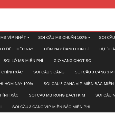
Skip
 MB VÍP NHẤT
SOI CẦU MB CHUẨN 100%
SOI CẦ
to
content
LÔ ĐỀ CHIỀU NAY
HÔM NAY ĐÁNH CON GÌ
DỰ ĐOÁ
BA CÀNG VÍP MB
SOI CẦU BẠCH THỦ LÔ 2
SOI CẦU
NHÁY 100% WIN
SOI LÔ MB MIỄN PHÍ
GIO VANG CHOT SO
SOI CẦU
CẶP 3 CÀNG VÍP
SOI CẦU DÀN LÔ 10 CON
VIP
Ủ CHÍNH XÁC
SOI CẦU 3 CÀNG
SOI CẦU 3 CÀNG 3 M
MB VIP
SOI CẦU 
HÍ HÔM NAY 100%
SOI CẦU 3 CÀNG VIP MIỀN BẮC MIỄN 
ĐỀ DÀN 4 CON
SOI CẦU LÔ DÀN 4 CON
SOI CẦU 
CHÍNH XÁC
SOI CAU MB RONG BACH KIM
SOI CẦU 
MB VIP
SOI CẦU 
Í
SOI CẦU 3 CÀNG VIP MIỀN BẮC MIỄN PHÍ
ĐỀ DÀN 6 CON
SOI CẦU LÔ DÀN 6 CON