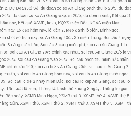
 An Giang win2888 20/5 soi cau lo An Giang chinh xac 100
,
dự đoán k
ên 2
,
Dự Đoán Xổ Số
,
du doan xo so An Giang bach thu lo 20/5
,
du do
SOI CẦU LÔ SONG THỦ
i 20/5
,
du doan xo so An Giang wap.vn 20/5
,
du doan xsmb
,
Kết quả 3
MB VIP
n hôm nay
,
Kết quả XSMB
,
kqxs
,
KQXS miền Bắc
,
KQXS miền Nam
,
hôm nay
,
Lô đẹp hôm nay
,
lô xiên 2
,
Mẹo đánh lô xiên
,
MinhNgoc
,
Kim chốt số hôm nay
,
sc An Giang 20/5
,
Số miền Trung
,
Soi cầu 2 ngày
 cầu 3 càng miền bắc
,
Soi cầu 3 càng miễn phí
,
soi cau An Giang 1 lo
n to
,
soi cau An Giang 20/5 chinh xac nhat
,
soi cau An Giang 20/5 lo vi
goc 20/5
,
soi cau An Giang wap 20/5
,
Soi cầu bạch thủ miền Bắc miễn
MB chính xác 100
,
soi cau lo 3s An Giang 20/5
,
soi cau lo An Giang 2
ng chuẩn
,
soi cau lo An Giang hom nay
,
soi cau lo An Giang minh ngoc
,
785
,
Soi cầu lô de 2 nháy miền Bắc
,
soi cau lo kep An Giang
,
soi cầu lô
ay
,
Tần suất lô xiên
,
Thống kê bạch thủ khung 3 ngày
,
Thống kê giải
iền Bắc ngày
,
XSMB Minh Ngọc
,
XSMB thứ 3
,
XSMB thứ 4
,
XSMB thứ 5
,
àng tuần
,
XSMT thứ
,
XSMT thứ 2
,
XSMT thứ 3
,
XSMT thứ 5
,
XSMT t