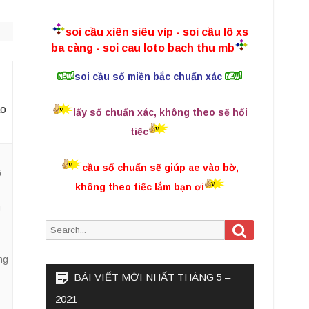
 SỚ ĐẦU ĐUÔI
SOI CẦU SỚ ĐẦU ĐUÔI
T VIP
GIẢI 8 MN VIP
soi cầu xiên siêu víp - soi cầu lô xs
ba càng - soi cau loto bach thu mb
 SỚ ĐẦU ĐUÔI
SOI CẦU SỚ ĐẦU ĐUÔI
 BIỆT MT VIP
GIẢI ĐẶC BIỆT MN VIP
soi cầu số miền bắc chuẩn xác
 SONG THỦ LÔ
SOI CẦU SONG THỦ LÔ
ao
lấy số chuẩn xác, không theo sẽ hối
MN VIP
tiếc
XÍU CHỦ MT VIP
SOI CẦU XÍU CHỦ MN VIP
cầu số chuẩn sẽ giúp ae vào bờ,
ô
không theo tiếc lắm bạn ơi
g
Search
Search
for:
ng
BÀI VIẾT MỚI NHẤT THÁNG 5 –
2021