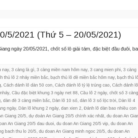
MB VIP
SOI CẦU
GIẢI 8 M
ĐỀ DÀN 10 CON
SOI CẦU LÔ DÀN 8 CON
MB VIP
SOI CẦU
0/5/2021 (Thứ 5 – 20/05/2021)
GIẢI ĐẶC
ĐỀ DÀN 8 CON
SOI CẦU LÔ BẠCH THỦ
KÉP MB VIP
SOI CẦU
ang ngày 20/05/2021, chốt số lô giải tám, đặc biệt đầu đuôi, b
MT VIP
 ĐỀ BẠCH THỦ MB
SOI CẦU LÔ BẠCH THỦ MB
m nay
,
3 càng là gì
,
3 càng miền nam hôm nay
,
3 cang mien phi
,
3 càng
VIP
SOI CẦU 
h thủ lô 2 nháy miền bắc
,
bạch thủ lô đề miền bắc hôm nay
,
bạch thủ l
ĐỀ ĐẦU ĐUÔI MB
SOI CẦU LÔ SONG THỦ
g
,
Cách đánh lô dàn 50 con
,
Cách đánh lô tỷ lệ trúng cao
,
Cách đánh lô
 nháy
,
Cầu đặc biệt khung 3 ngày net 88
,
Cầu lô 2 ngày
,
chốt số 3 càn
KÉP MB VIP
g
,
dàn đề 3 càng miền bắc
,
Dàn lô 10 số
,
dàn lô 3 số lộc trời
,
Dàn lô 4
àng ngày
 ĐỀ SONG THỦ
,
Dàn lô khung 2 ngày
SOI CẦU LÔ XIÊN 2 MB VIP
,
dan xien 2
,
Đánh lô dàn bao nhiều con
An Giang 20/5
,
dự đoán An Giang 20/5 chính xác nhất
,
du doan An Gia
SOI CẦU LÔ XIÊN 3 MB VIP
oan An Giang 20/5 dau duoi
,
du doan An Giang 20/5 vip
,
du doan An
g bach thu lo 20/5
,
du doan An Giang minh ngoc 20/5
,
du doan An
SOI CẦU LÔ XIÊN 4 MB VIP