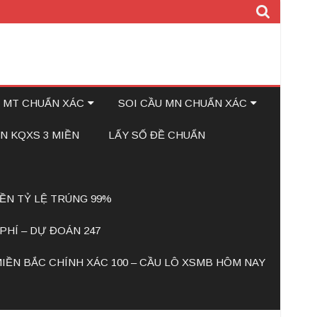
U MT CHUẨN XÁC
SOI CẦU MN CHUẨN XÁC
N KQXS 3 MIỀN
LẤY SỐ ĐỀ CHUẨN
 BAO LÔ MT VIP
SOI CẦU BAO LÔ MN VIP
 CẶP XÍU CHỦ MT
SOI CẦU CẶP XÍU CHỦ MN
VIP
IỀN TỶ LỆ TRÚNG 99%
ĐẶC BIỆT MT VIP
SOI CẦU GIẢI TÁM MN VIP
PHÍ – DỰ ĐOÁN 247
GIẢI TÁM MT VIP
SOI CẦU ĐẶC BIỆT MN VIP
MIỀN BẮC CHÍNH XÁC 100 – CẦU LÔ XSMB HÔM NAY
LÔ 3 SỐ MT VIP
SOI CẦU LÔ 3 SỐ MN VIP