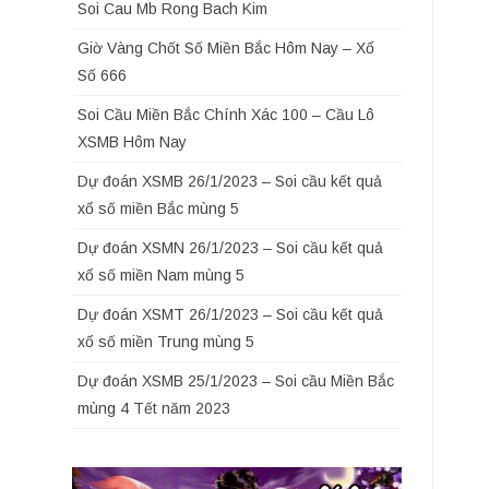
Soi Cau Mb Rong Bach Kim
Giờ Vàng Chốt Số Miền Bắc Hôm Nay – Xổ
Số 666
Soi Cầu Miền Bắc Chính Xác 100 – Cầu Lô
XSMB Hôm Nay
Dự đoán XSMB 26/1/2023 – Soi cầu kết quả
xổ số miền Bắc mùng 5
Dự đoán XSMN 26/1/2023 – Soi cầu kết quả
xổ số miền Nam mùng 5
Dự đoán XSMT 26/1/2023 – Soi cầu kết quả
xổ số miền Trung mùng 5
Dự đoán XSMB 25/1/2023 – Soi cầu Miền Bắc
mùng 4 Tết năm 2023