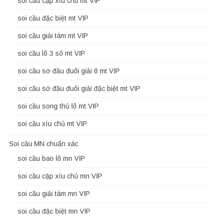
soi cầu cặp xíu chủ mt VIP
soi cầu đặc biệt mt VIP
soi cầu giải tám mt VIP
soi cầu lô 3 số mt VIP
soi cầu sớ đầu đuôi giải 8 mt VIP
soi cầu sớ đầu đuôi giải đặc biệt mt VIP
soi cầu song thủ lô mt VIP
soi cầu xíu chủ mt VIP
Soi cầu MN chuẩn xác
soi cầu bao lô mn VIP
soi cầu cặp xíu chủ mn VIP
soi cầu giải tám mn VIP
soi cầu đặc biệt mn VIP