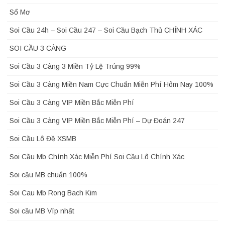
Sổ Mơ
Soi Cầu 24h – Soi Cầu 247 – Soi Cầu Bạch Thủ CHÍNH XÁC
SOI CẦU 3 CÀNG
Soi Cầu 3 Càng 3 Miền Tỷ Lệ Trúng 99%
Soi Cầu 3 Càng Miền Nam Cực Chuẩn Miễn Phí Hôm Nay 100%
Soi Cầu 3 Càng VIP Miền Bắc Miễn Phí
Soi Cầu 3 Càng VIP Miền Bắc Miễn Phí – Dự Đoán 247
Soi Cầu Lô Đề XSMB
Soi Cầu Mb Chính Xác Miễn Phí Soi Cầu Lô Chính Xác
Soi cầu MB chuẩn 100%
Soi Cau Mb Rong Bach Kim
Soi cầu MB Víp nhất