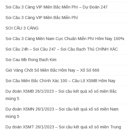
Soi Cầu 3 Càng VIP Miền Bắc Miễn Phí – Dự Đoán 247
Soi Cầu 3 Càng VIP Miền Bắc Miễn Phí
SOI CẦU 3 CÀNG
Soi Cầu 3 Càng Miền Nam Cực Chuẩn Miễn Phí Hôm Nay 100%
Soi Cầu 24h – Soi Cầu 247 – Soi Cầu Bạch Thủ CHÍNH XÁC
Soi Cau Mb Rong Bach Kim
Giờ Vàng Chốt Số Miền Bắc Hôm Nay – Xổ Số 666
Soi Cầu Miền Bắc Chính Xác 100 – Cầu Lô XSMB Hôm Nay
Dự đoán XSMB 26/1/2023 – Soi cầu kết quả xổ số miền Bắc
mùng 5
Dự đoán XSMN 26/1/2023 – Soi cầu kết quả xổ số miền Nam
mùng 5
Dự đoán XSMT 26/1/2023 – Soi cầu kết quả xổ số miền Trung