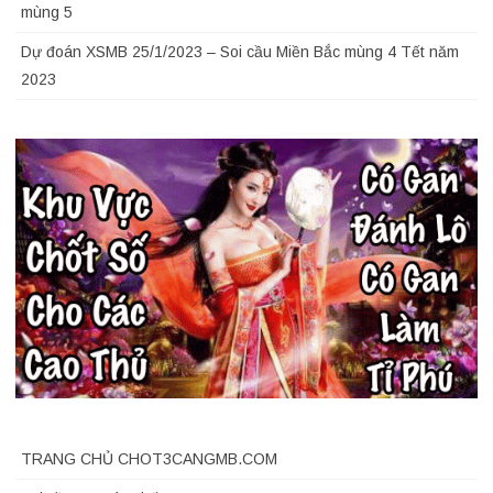
mùng 5
Dự đoán XSMB 25/1/2023 – Soi cầu Miền Bắc mùng 4 Tết năm
2023
TRANG CHỦ CHOT3CANGMB.COM