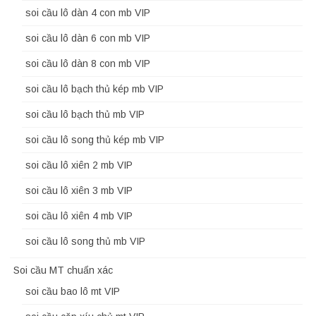
soi cầu lô dàn 4 con mb VIP
soi cầu lô dàn 6 con mb VIP
soi cầu lô dàn 8 con mb VIP
soi cầu lô bạch thủ kép mb VIP
soi cầu lô bạch thủ mb VIP
soi cầu lô song thủ kép mb VIP
soi cầu lô xiên 2 mb VIP
soi cầu lô xiên 3 mb VIP
soi cầu lô xiên 4 mb VIP
soi cầu lô song thủ mb VIP
Soi cầu MT chuẩn xác
soi cầu bao lô mt VIP