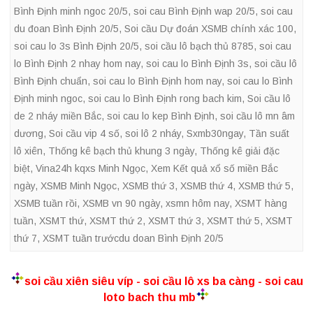
Bình Định minh ngoc 20/5
,
soi cau Bình Định wap 20/5
,
soi cau
du đoan Bình Định 20/5
,
Soi cầu Dự đoán XSMB chính xác 100
,
soi cau lo 3s Bình Định 20/5
,
soi cầu lô bạch thủ 8785
,
soi cau
lo Bình Định 2 nhay hom nay
,
soi cau lo Bình Định 3s
,
soi cầu lô
Bình Định chuẩn
,
soi cau lo Bình Định hom nay
,
soi cau lo Bình
Định minh ngoc
,
soi cau lo Bình Định rong bach kim
,
Soi cầu lô
de 2 nháy miền Bắc
,
soi cau lo kep Bình Định
,
soi cầu lô mn âm
dương
,
Soi cầu vip 4 số
,
soi lô 2 nháy
,
Sxmb30ngay
,
Tần suất
lô xiên
,
Thống kê bạch thủ khung 3 ngày
,
Thống kê giải đặc
biệt
,
Vina24h kqxs Minh Ngọc
,
Xem Kết quả xổ số miền Bắc
ngày
,
XSMB Minh Ngọc
,
XSMB thứ 3
,
XSMB thứ 4
,
XSMB thứ 5
,
XSMB tuần rồi
,
XSMB vn 90 ngày
,
xsmn hôm nay
,
XSMT hàng
tuần
,
XSMT thứ
,
XSMT thứ 2
,
XSMT thứ 3
,
XSMT thứ 5
,
XSMT
thứ 7
,
XSMT tuần trướcdu doan Bình Định 20/5
soi cầu xiên siêu víp - soi cầu lô xs ba càng - soi cau
loto bach thu mb