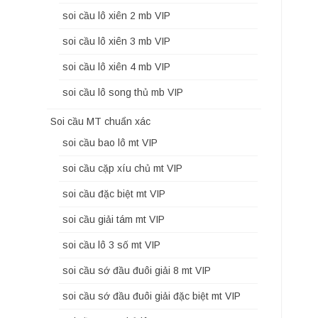
soi cầu lô xiên 2 mb VIP
soi cầu lô xiên 3 mb VIP
soi cầu lô xiên 4 mb VIP
soi cầu lô song thủ mb VIP
Soi cầu MT chuẩn xác
soi cầu bao lô mt VIP
soi cầu cặp xíu chủ mt VIP
soi cầu đặc biệt mt VIP
soi cầu giải tám mt VIP
soi cầu lô 3 số mt VIP
soi cầu sớ đầu đuôi giải 8 mt VIP
soi cầu sớ đầu đuôi giải đặc biệt mt VIP