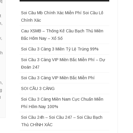
kq
Soi Cầu Mb Chính Xác Miễn Phí Soi Cầu Lô
t
Chính Xác
m
,
Cau XSMB – Thống Kê Cầu Bạch Thủ Miền
y
,
Bắc Hôm Nay – Xổ Số
Soi Cầu 3 Càng 3 Miền Tỷ Lệ Trúng 99%
nh
Soi Cầu 3 Càng VIP Miền Bắc Miễn Phí – Dự
Đoán 247
Soi Cầu 3 Càng VIP Miền Bắc Miễn Phí
h
,
SOI CẦU 3 CÀNG
g
B
Soi Cầu 3 Càng Miền Nam Cực Chuẩn Miễn
Phí Hôm Nay 100%
Soi Cầu 24h – Soi Cầu 247 – Soi Cầu Bạch
Thủ CHÍNH XÁC