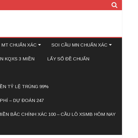
U MT CHUẨN XÁC
SOI CẦU MN CHUẨN XÁC
N KQXS 3 MIỀN
LẤY SỐ ĐỀ CHUẨN
 BAO LÔ MT VIP
SOI CẦU BAO LÔ MN VIP
 CẶP XÍU CHỦ MT
SOI CẦU CẶP XÍU CHỦ MN
VIP
IỀN TỶ LỆ TRÚNG 99%
ĐẶC BIỆT MT VIP
SOI CẦU GIẢI TÁM MN VIP
PHÍ – DỰ ĐOÁN 247
GIẢI TÁM MT VIP
SOI CẦU ĐẶC BIỆT MN VIP
MIỀN BẮC CHÍNH XÁC 100 – CẦU LÔ XSMB HÔM NAY
LÔ 3 SỐ MT VIP
SOI CẦU LÔ 3 SỐ MN VIP