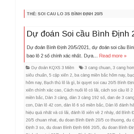
MB VIP
THẺ:
SOI CAU LO 3S BÌNH ĐỊNH 20/5
SOI CẦU 
MB VIP
Dự đoán Soi cầu Bình Định 
SOI CẦU 
MB VIP
Dự đoán Bình Định 20/5/2021, dự đoán soi cầu Bình 
bao lô 2 số chính xác nhất. Dựa…
Read more »
SOI CẦU
Dự đoán KQXS 3 Miền
3 cang chuan
,
3 cang ho
VIP
siêu chuẩn
,
5 cặp xiên 2
,
ba càng miền bắc hôm nay
,
bạc
SOI CẦU 
hôm nay
,
Bạch thủ lô là gì
,
bi quyet soi cau 20/5 Bình Đị
xiên chính xác cao
,
Cách nuôi lô có lãi
,
cách soi cầu lô 2
VIP
miền bắc
,
Dàn 3 càng
,
dàn 3 càng 192 số
,
dan de 3 can
con
,
Dàn lô 42 con
,
dàn lô 6 số miền bắc
,
Dàn lô đánh h
SOI CẦU
hiệu quả nhất và có lãi
,
đánh lô xiên về 2 nháy
,
dd Bình Đ
MB VIP
20/5 chuan nhat
,
du doan Bình Định 20/5 co thuong
,
du 
Định 3 so
,
du doan Bình Định 666 20/5
,
du doan Bình Địn