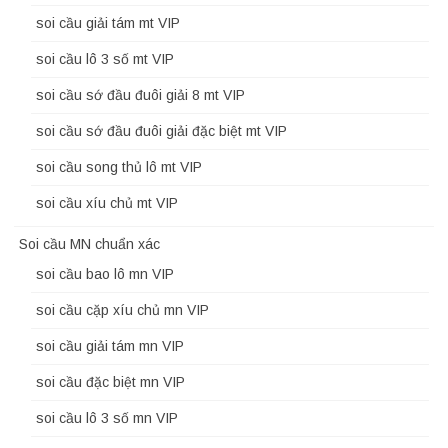
soi cầu giải tám mt VIP
soi cầu lô 3 số mt VIP
soi cầu sớ đầu đuôi giải 8 mt VIP
soi cầu sớ đầu đuôi giải đặc biệt mt VIP
soi cầu song thủ lô mt VIP
soi cầu xíu chủ mt VIP
Soi cầu MN chuẩn xác
soi cầu bao lô mn VIP
soi cầu cặp xíu chủ mn VIP
soi cầu giải tám mn VIP
soi cầu đặc biệt mn VIP
soi cầu lô 3 số mn VIP