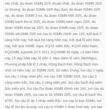
xác nhất
,
du doan XSMN 20/5 chuan nhat
,
du doan XSMN 20/5
co thuong
,
du doan XSMN 20/5 dau duoi
,
du doan XSMN 20/5
vip
,
du doan XSMN 3 so
,
du doan XSMN 666 20/5
,
du doan
XSMN bach thu lo 20/5
,
du doan XSMN minh ngoc 20/5
,
du
doan XSMN than tai 20/5
,
du doan XSMN wap 20/5
,
du doan
XSMN win2888 20/5 soi cau lo XSMN chinh xac 100
,
Kết quả 3
càng hôm nay
,
Kết quả ba càng hôm nay
,
Kết quả lô xiên hôm
nay
,
Kết quả XSMB
,
kqxs
,
KQXS miền Bắc
,
KQXS miền Nam
,
KQXSMB
,
kqxsmb 20 5 2021
,
KQXSMB 30 ngày
,
Lô dàn hôm
nay
,
Lô đẹp hôm nay
,
lô xiên 2
,
Mẹo đánh lô xiên
,
MinhNgoc
,
Phương pháp bắt lô 2 nháy
,
Rồng Bạch Kim
,
Rồng Bạch Kim
chốt số hôm nay
,
sc XSMN 20/5
,
Số miền Trung
,
Soi cầu 2 ngày
,
Soi cầu 2 nháy mien phí
,
soi cau 24h XSMN 20/5
,
Soi cầu 3
càng miền bắc
,
Soi cầu 3 càng miễn phí
,
Soi cầu bạch thủ miền
Bắc miễn phí
,
Soi cầu Dự đoán XSMB chính xác 100
,
soi cau du
đoan XSMN 20/5
,
soi cau lo 3s XSMN 20/5
,
soi cầu lô bạch thủ
8785
,
Soi cầu lô de 2 nháy miền Bắc
,
soi cau lo kep XSMN
,
soi
cầu lô mn âm dương
,
soi cau lo XSMN 2 nhay hom nay
,
soi cau