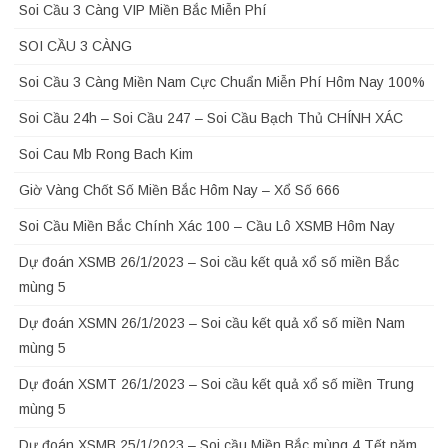
Soi Cầu 3 Càng VIP Miền Bắc Miễn Phí
SOI CẦU 3 CÀNG
Soi Cầu 3 Càng Miền Nam Cực Chuẩn Miễn Phí Hôm Nay 100%
Soi Cầu 24h – Soi Cầu 247 – Soi Cầu Bạch Thủ CHÍNH XÁC
Soi Cau Mb Rong Bach Kim
Giờ Vàng Chốt Số Miền Bắc Hôm Nay – Xổ Số 666
Soi Cầu Miền Bắc Chính Xác 100 – Cầu Lô XSMB Hôm Nay
Dự đoán XSMB 26/1/2023 – Soi cầu kết quả xổ số miền Bắc
mùng 5
Dự đoán XSMN 26/1/2023 – Soi cầu kết quả xổ số miền Nam
mùng 5
Dự đoán XSMT 26/1/2023 – Soi cầu kết quả xổ số miền Trung
mùng 5
Dự đoán XSMB 25/1/2023 – Soi cầu Miền Bắc mùng 4 Tết năm