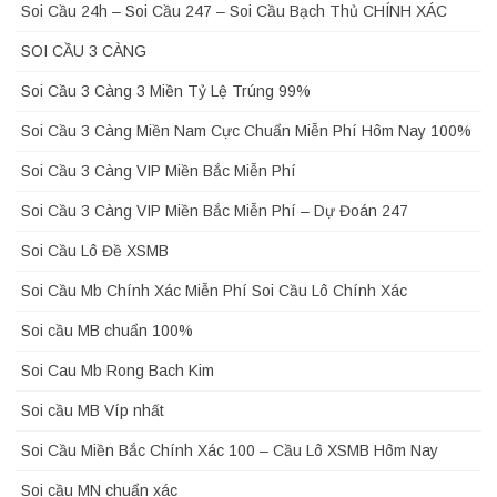
Soi Cầu 24h – Soi Cầu 247 – Soi Cầu Bạch Thủ CHÍNH XÁC
SOI CẦU 3 CÀNG
Soi Cầu 3 Càng 3 Miền Tỷ Lệ Trúng 99%
Soi Cầu 3 Càng Miền Nam Cực Chuẩn Miễn Phí Hôm Nay 100%
Soi Cầu 3 Càng VIP Miền Bắc Miễn Phí
Soi Cầu 3 Càng VIP Miền Bắc Miễn Phí – Dự Đoán 247
Soi Cầu Lô Đề XSMB
Soi Cầu Mb Chính Xác Miễn Phí Soi Cầu Lô Chính Xác
Soi cầu MB chuẩn 100%
Soi Cau Mb Rong Bach Kim
Soi cầu MB Víp nhất
Soi Cầu Miền Bắc Chính Xác 100 – Cầu Lô XSMB Hôm Nay
Soi cầu MN chuẩn xác