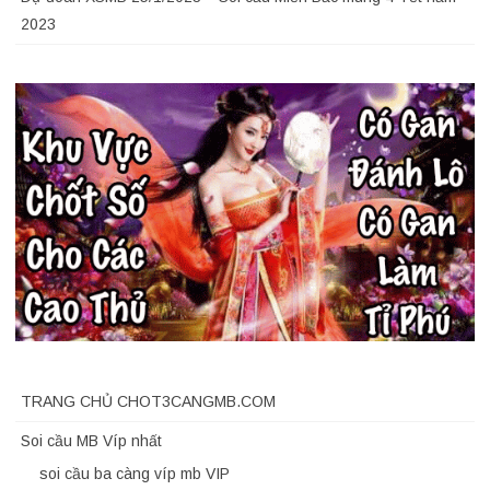
2023
TRANG CHỦ CHOT3CANGMB.COM
Soi cầu MB Víp nhất
soi cầu ba càng víp mb VIP