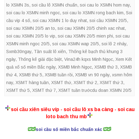
lo XSMN 3s
,
soi cầu lô XSMN chuẩn
,
soi cau lo XSMN hom nay
,
soi cau lo XSMN minh ngoc
,
soi cau lo XSMN rong bach kim
,
Soi
cầu vip 4 số
,
soi cau XSMN 1 lo duy nhat
,
soi cầu XSMN 20/5
,
soi cau XSMN 20/5 an to
,
soi cau XSMN 20/5 chinh xac nhat
,
soi cau XSMN 20/5 lo vip
,
soi cau XSMN 20/5 mien phi
,
soi cau
XSMN minh ngoc 20/5
,
soi cau XSMN wap 20/5
,
soi lô 2 nháy
,
Sxmb30ngay
,
Tần suất lô xiên
,
Thống kê bạch thủ khung 3
ngày
,
Thống kê giải đặc biệt
,
Vina24h kqxs Minh Ngọc
,
Xem Kết
quả xổ số miền Bắc ngày
,
XSMB Minh Ngọc
,
XSMB thứ 3
,
XSMB
thứ 4
,
XSMB thứ 5
,
XSMB tuần rồi
,
XSMB vn 90 ngày
,
xsmn hôm
nay
,
XSMT hàng tuần
,
XSMT thứ
,
XSMT thứ 2
,
XSMT thứ 3
,
XSMT thứ 5
,
XSMT thứ 7
,
XSMT tuần trướcdu doan XSMN 20/5
soi cầu xiên siêu víp - soi cầu lô xs ba càng - soi cau
loto bach thu mb
soi cầu số miền bắc chuẩn xác