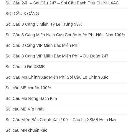
Soi Cầu 24h – Soi Cầu 247 – Soi Cầu Bạch Thủ CHÍNH XÁC
SOI CẦU 3 CÀNG
Soi Cầu 3 Càng 3 Miền Tỷ Lệ Trúng 99%
Soi Cầu 3 Càng Miền Nam Cực Chuẩn Miễn Phí Hôm Nay 100%
Soi Cầu 3 Càng VIP Miền Bắc Miễn Phí
Soi Cầu 3 Càng VIP Miền Bắc Miễn Phí – Dự Đoán 247
Soi Cầu Lô Đề XSMB
Soi Cầu Mb Chính Xác Miễn Phí Soi Cầu Lô Chính Xác
Soi cầu MB chuẩn 100%
Soi Cau Mb Rong Bach Kim
Soi cầu MB Víp nhất
Soi Cầu Miền Bắc Chính Xác 100 – Cầu Lô XSMB Hôm Nay
Soi cầu MN chuẩn xác