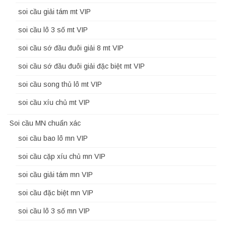
soi cầu giải tám mt VIP
soi cầu lô 3 số mt VIP
soi cầu sớ đầu đuôi giải 8 mt VIP
soi cầu sớ đầu đuôi giải đặc biệt mt VIP
soi cầu song thủ lô mt VIP
soi cầu xíu chủ mt VIP
Soi cầu MN chuẩn xác
soi cầu bao lô mn VIP
soi cầu cặp xíu chủ mn VIP
soi cầu giải tám mn VIP
soi cầu đặc biệt mn VIP
soi cầu lô 3 số mn VIP