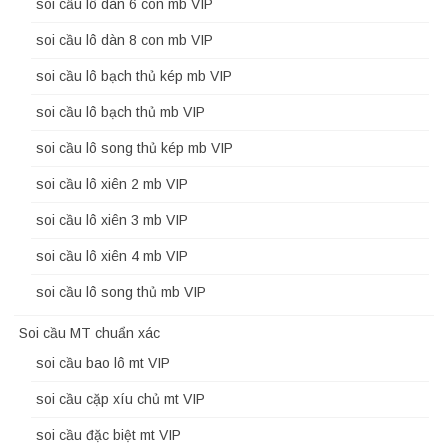
soi cầu lô dàn 6 con mb VIP
soi cầu lô dàn 8 con mb VIP
soi cầu lô bạch thủ kép mb VIP
soi cầu lô bạch thủ mb VIP
soi cầu lô song thủ kép mb VIP
soi cầu lô xiên 2 mb VIP
soi cầu lô xiên 3 mb VIP
soi cầu lô xiên 4 mb VIP
soi cầu lô song thủ mb VIP
Soi cầu MT chuẩn xác
soi cầu bao lô mt VIP
soi cầu cặp xíu chủ mt VIP
soi cầu đặc biệt mt VIP