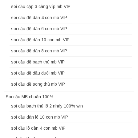
soi cầu cặp 3 càng víp mb VIP
soi cầu đề dàn 4 con mb VIP
soi cầu đề dàn 6 con mb VIP
soi cầu đề dàn 10 con mb VIP
soi cầu đề dàn 8 con mb VIP
soi cầu đề bạch thủ mb VIP
soi cầu đề đầu đuôi mb VIP
soi cầu đề song thủ mb VIP
Soi cầu MB chuẩn 100%
soi cầu bạch thủ lô 2 nháy 100% win
soi cầu dàn lô 10 con mb VIP
soi cầu lô dàn 4 con mb VIP