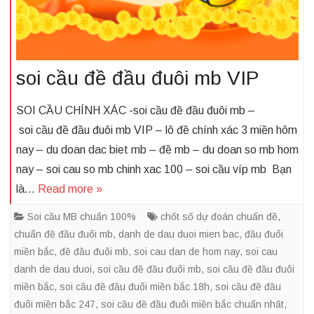
soi cầu đề đầu đuôi mb VIP
SOI CẦU CHÍNH XÁC -soi cầu đề đầu đuôi mb –
soi cầu đề đầu đuôi mb VIP – lô đề chính xác 3 miền hôm
nay – du doan dac biet mb – đề mb – du doan so mb hom
nay – soi cau so mb chinh xac 100 – soi cầu víp mb Bạn
là…
Read more »
Soi cầu MB chuẩn 100%
chốt số dự đoán chuẩn đề
,
chuẩn đề đầu đuôi mb
,
danh de dau duoi mien bac
,
đầu đuôi
miền bắc
,
đề đầu đuôi mb
,
soi cau dan de hom nay
,
soi cau
danh de dau duoi
,
soi cầu đề đầu đuôi mb
,
soi cầu đề đầu đuôi
miền bắc
,
soi cầu đề đầu đuôi miền bắc 18h
,
soi cầu đề đầu
đuôi miền bắc 247
,
soi cầu đề đầu đuôi miền bắc chuẩn nhất
,