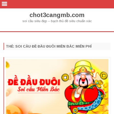
chot3cangmb.com
soi cầu siêu đẹp – bạch thủ đề siêu chuẩn xác
Skip
to
content
THẺ:
SOI CẦU ĐỀ ĐẦU ĐUÔI MIỀN BẮC MIỄN PHÍ