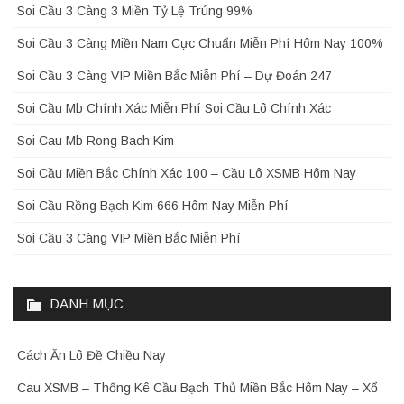
Soi Cầu 3 Càng 3 Miền Tỷ Lệ Trúng 99%
Soi Cầu 3 Càng Miền Nam Cực Chuẩn Miễn Phí Hôm Nay 100%
Soi Cầu 3 Càng VIP Miền Bắc Miễn Phí – Dự Đoán 247
Soi Cầu Mb Chính Xác Miễn Phí Soi Cầu Lô Chính Xác
Soi Cau Mb Rong Bach Kim
Soi Cầu Miền Bắc Chính Xác 100 – Cầu Lô XSMB Hôm Nay
Soi Cầu Rồng Bạch Kim 666 Hôm Nay Miễn Phí
Soi Cầu 3 Càng VIP Miền Bắc Miễn Phí
DANH MỤC
Cách Ăn Lô Đề Chiều Nay
Cau XSMB – Thống Kê Cầu Bạch Thủ Miền Bắc Hôm Nay – Xổ