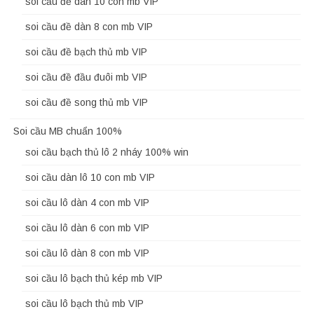
soi cầu đề dàn 10 con mb VIP
soi cầu đề dàn 8 con mb VIP
soi cầu đề bạch thủ mb VIP
soi cầu đề đầu đuôi mb VIP
soi cầu đề song thủ mb VIP
Soi cầu MB chuẩn 100%
soi cầu bạch thủ lô 2 nháy 100% win
soi cầu dàn lô 10 con mb VIP
soi cầu lô dàn 4 con mb VIP
soi cầu lô dàn 6 con mb VIP
soi cầu lô dàn 8 con mb VIP
soi cầu lô bạch thủ kép mb VIP
soi cầu lô bạch thủ mb VIP