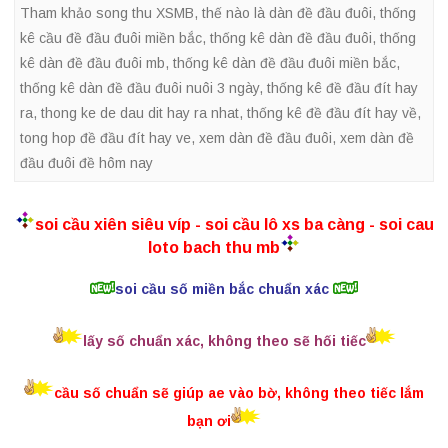
Tham khảo song thu XSMB
,
thế nào là dàn đề đầu đuôi
,
thống
kê cầu đề đầu đuôi miền bắc
,
thống kê dàn đề đầu đuôi
,
thống
kê dàn đề đầu đuôi mb
,
thống kê dàn đề đầu đuôi miền bắc
,
thống kê dàn đề đầu đuôi nuôi 3 ngày
,
thống kê đề đầu đít hay
ra
,
thong ke de dau dit hay ra nhat
,
thống kê đề đầu đít hay về
,
tong hop đề đầu đít hay ve
,
xem dàn đề đầu đuôi
,
xem dàn đề
đầu đuôi đề hôm nay
soi cầu xiên siêu víp - soi cầu lô xs ba càng - soi cau
loto bach thu mb
soi cầu số miền bắc chuẩn xác
lấy số chuẩn xác, không theo sẽ hối tiếc
cầu số chuẩn sẽ giúp ae vào bờ, không theo tiếc lắm
bạn ơi