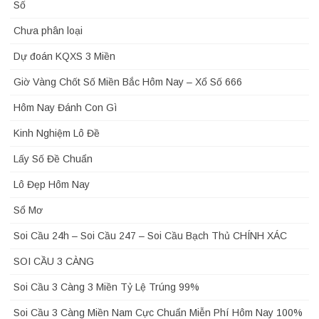
Số
Chưa phân loại
Dự đoán KQXS 3 Miền
Giờ Vàng Chốt Số Miền Bắc Hôm Nay – Xổ Số 666
Hôm Nay Đánh Con Gì
Kinh Nghiệm Lô Đề
Lấy Số Đề Chuẩn
Lô Đẹp Hôm Nay
Sổ Mơ
Soi Cầu 24h – Soi Cầu 247 – Soi Cầu Bạch Thủ CHÍNH XÁC
SOI CẦU 3 CÀNG
Soi Cầu 3 Càng 3 Miền Tỷ Lệ Trúng 99%
Soi Cầu 3 Càng Miền Nam Cực Chuẩn Miễn Phí Hôm Nay 100%