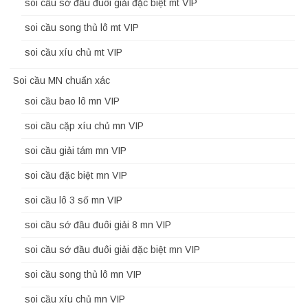
soi cầu sớ đầu đuôi giải đặc biệt mt VIP
soi cầu song thủ lô mt VIP
soi cầu xíu chủ mt VIP
Soi cầu MN chuẩn xác
soi cầu bao lô mn VIP
soi cầu cặp xíu chủ mn VIP
soi cầu giải tám mn VIP
soi cầu đặc biệt mn VIP
soi cầu lô 3 số mn VIP
soi cầu sớ đầu đuôi giải 8 mn VIP
soi cầu sớ đầu đuôi giải đặc biệt mn VIP
soi cầu song thủ lô mn VIP
soi cầu xíu chủ mn VIP