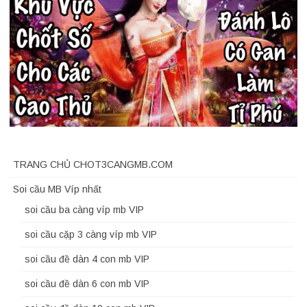
TRANG CHỦ CHOT3CANGMB.COM
Soi cầu MB Víp nhất
soi cầu ba càng víp mb VIP
soi cầu cặp 3 càng víp mb VIP
soi cầu đề dàn 4 con mb VIP
soi cầu đề dàn 6 con mb VIP