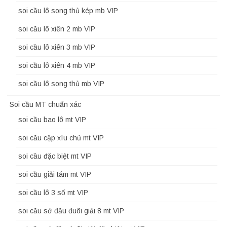
soi cầu lô song thủ kép mb VIP
soi cầu lô xiên 2 mb VIP
soi cầu lô xiên 3 mb VIP
soi cầu lô xiên 4 mb VIP
soi cầu lô song thủ mb VIP
Soi cầu MT chuẩn xác
soi cầu bao lô mt VIP
soi cầu cặp xíu chủ mt VIP
soi cầu đặc biệt mt VIP
soi cầu giải tám mt VIP
soi cầu lô 3 số mt VIP
soi cầu sớ đầu đuôi giải 8 mt VIP