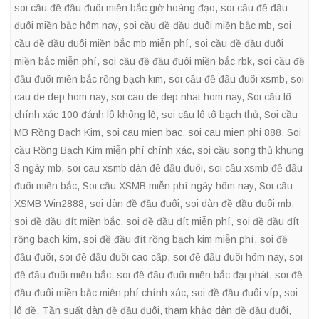
soi cầu đề đầu đuôi miền bắc giờ hoàng đạo
,
soi cầu đề đầu
đuôi miền bắc hôm nay
,
soi cầu đề đầu đuôi miền bắc mb
,
soi
cầu đề đầu đuôi miền bắc mb miễn phí
,
soi cầu đề đầu đuôi
miền bắc miễn phí
,
soi cầu đề đầu đuôi miền bắc rbk
,
soi cầu đề
đầu đuôi miền bắc rồng bạch kim
,
soi cầu đề đầu đuôi xsmb
,
soi
cau de dep hom nay
,
soi cau de dep nhat hom nay
,
Soi cầu lô
chính xác 100 đánh lô không lỗ
,
soi cầu lô tô bạch thủ
,
Soi cầu
MB Rồng Bạch Kim
,
soi cau mien bac
,
soi cau mien phi 888
,
Soi
cầu Rồng Bạch Kim miễn phí chính xác
,
soi cầu song thủ khung
3 ngày mb
,
soi cau xsmb dàn đề đầu đuôi
,
soi cầu xsmb đề đầu
đuôi miền bắc
,
Soi cầu XSMB miễn phí ngày hôm nay
,
Soi cầu
XSMB Win2888
,
soi dàn đề đầu đuôi
,
soi dàn đề đầu đuôi mb
,
soi đề đầu đít miền bắc
,
soi đề đầu đít miễn phí
,
soi đề đầu đít
rồng bạch kim
,
soi đề đầu đít rồng bạch kim miễn phí
,
soi đề
đầu đuôi
,
soi đề đầu đuôi cao cấp
,
soi đề đầu đuôi hôm nay
,
soi
đề đầu đuôi miền bắc
,
soi đề đầu đuôi miền bắc đại phát
,
soi đề
đầu đuôi miền bắc miễn phí chính xác
,
soi đề đầu đuôi víp
,
soi
lô đề
,
Tần suất dàn đề đầu đuôi
,
tham khảo dàn đề đầu đuôi
,