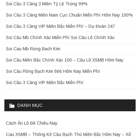
Soi Cầu 3 Càng 3 Miền Tỷ Lệ Trúng 99%
Soi Cầu 3 Càng Miền Nam Cực Chuẩn Miễn Phí Hôm Nay 100%
Soi Cầu 3 Càng VIP Miền Bắc Miễn Phí – Dự Đoán 247
Soi Cầu Mb Chính Xác Miễn Phí Soi Cầu Lô Chính Xác
Soi Cau Mb Rong Bach Kim
Soi Cầu Miền Bắc Chính Xác 100 – Cầu Lô XSMB Hôm Nay
Soi Cầu Rồng Bạch Kim 666 Hôm Nay Miễn Phí
Soi Cầu 3 Càng VIP Miền Bắc Miễn Phí
DANH MỤC
Cách Ăn Lô Đề Chiều Nay
Cau XSMB – Thống Kê Cầu Bạch Thủ Miền Bắc Hôm Nay – Xổ