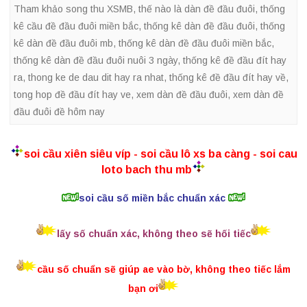
Tham khảo song thu XSMB
,
thế nào là dàn đề đầu đuôi
,
thống
kê cầu đề đầu đuôi miền bắc
,
thống kê dàn đề đầu đuôi
,
thống
kê dàn đề đầu đuôi mb
,
thống kê dàn đề đầu đuôi miền bắc
,
thống kê dàn đề đầu đuôi nuôi 3 ngày
,
thống kê đề đầu đít hay
ra
,
thong ke de dau dit hay ra nhat
,
thống kê đề đầu đít hay về
,
tong hop đề đầu đít hay ve
,
xem dàn đề đầu đuôi
,
xem dàn đề
đầu đuôi đề hôm nay
soi cầu xiên siêu víp - soi cầu lô xs ba càng - soi cau
loto bach thu mb
soi cầu số miền bắc chuẩn xác
lấy số chuẩn xác, không theo sẽ hối tiếc
cầu số chuẩn sẽ giúp ae vào bờ, không theo tiếc lắm
bạn ơi