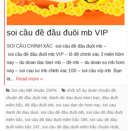
soi cầu đề đầu đuôi mb VIP
SOI CẦU CHÍNH XÁC -soi cầu đề đầu đuôi mb –
soi cầu đề đầu đuôi mb VIP – lô đề chính xác 3 miền hôm
nay – du doan dac biet mb – đề mb – du doan so mb hom
nay – soi cau so mb chinh xac 100 – soi cầu víp mb Bạn
là…
Read more »
Soi cầu MB chuẩn 100%
chốt số dự đoán chuẩn đề
,
chuẩn đề đầu đuôi mb
,
danh de dau duoi mien bac
,
đầu đuôi
miền bắc
,
đề đầu đuôi mb
,
soi cau dan de hom nay
,
soi cau
danh de dau duoi
,
soi cầu đề đầu đuôi mb
,
soi cầu đề đầu đuôi
miền bắc
,
soi cầu đề đầu đuôi miền bắc 18h
,
soi cầu đề đầu
đuôi miền bắc 247
,
soi cầu đề đầu đuôi miền bắc chuẩn nhất
,