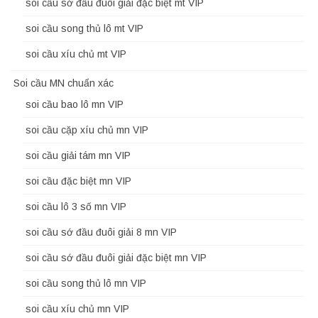
soi cầu sớ đầu đuôi giải đặc biệt mt VIP
soi cầu song thủ lô mt VIP
soi cầu xíu chủ mt VIP
Soi cầu MN chuẩn xác
soi cầu bao lô mn VIP
soi cầu cặp xíu chủ mn VIP
soi cầu giải tám mn VIP
soi cầu đặc biệt mn VIP
soi cầu lô 3 số mn VIP
soi cầu sớ đầu đuôi giải 8 mn VIP
soi cầu sớ đầu đuôi giải đặc biệt mn VIP
soi cầu song thủ lô mn VIP
soi cầu xíu chủ mn VIP