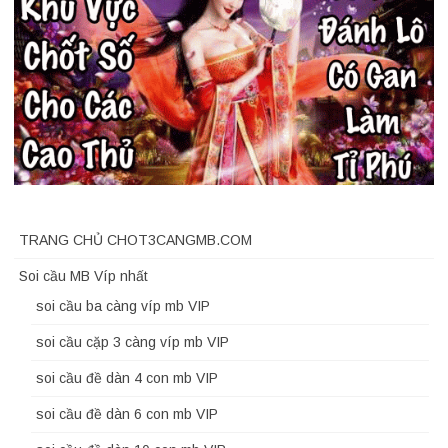
TRANG CHỦ CHOT3CANGMB.COM
Soi cầu MB Víp nhất
soi cầu ba càng víp mb VIP
soi cầu cặp 3 càng víp mb VIP
soi cầu đề dàn 4 con mb VIP
soi cầu đề dàn 6 con mb VIP