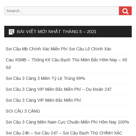
Sea
Search
for:
BÀI VIẾT MỚI NHẤT THÁNG 5 – 2021
Soi Cầu Mb Chính Xác Miễn Phí Soi Cầu Lô Chính Xác
Cau XSMB – Thống Kê Cầu Bạch Thủ Miền Bắc Hôm Nay – Xổ
Số
Soi Cầu 3 Càng 3 Miền Tỷ Lệ Trúng 99%
Soi Cầu 3 Càng VIP Miền Bắc Miễn Phí – Dự Đoán 247
Soi Cầu 3 Càng VIP Miền Bắc Miễn Phí
SOI CẦU 3 CÀNG
Soi Cầu 3 Càng Miền Nam Cực Chuẩn Miễn Phí Hôm Nay 100%
Soi Cầu 24h – Soi Cầu 247 – Soi Cầu Bạch Thủ CHÍNH XÁC