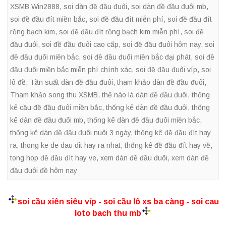
XSMB Win2888
,
soi dàn đề đầu đuôi
,
soi dàn đề đầu đuôi mb
,
soi đề đầu đít miền bắc
,
soi đề đầu đít miễn phí
,
soi đề đầu đít
rồng bạch kim
,
soi đề đầu đít rồng bạch kim miễn phí
,
soi đề
đầu đuôi
,
soi đề đầu đuôi cao cấp
,
soi đề đầu đuôi hôm nay
,
soi
đề đầu đuôi miền bắc
,
soi đề đầu đuôi miền bắc đại phát
,
soi đề
đầu đuôi miền bắc miễn phí chính xác
,
soi đề đầu đuôi víp
,
soi
lô đề
,
Tần suất dàn đề đầu đuôi
,
tham khảo dàn đề đầu đuôi
,
Tham khảo song thu XSMB
,
thế nào là dàn đề đầu đuôi
,
thống
kê cầu đề đầu đuôi miền bắc
,
thống kê dàn đề đầu đuôi
,
thống
kê dàn đề đầu đuôi mb
,
thống kê dàn đề đầu đuôi miền bắc
,
thống kê dàn đề đầu đuôi nuôi 3 ngày
,
thống kê đề đầu đít hay
ra
,
thong ke de dau dit hay ra nhat
,
thống kê đề đầu đít hay về
,
tong hop đề đầu đít hay ve
,
xem dàn đề đầu đuôi
,
xem dàn đề
đầu đuôi đề hôm nay
soi cầu xiên siêu víp - soi cầu lô xs ba càng - soi cau
loto bach thu mb