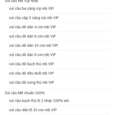
Soi cầu MB Víp nhất
soi cầu ba càng víp mb VIP
soi cầu cặp 3 càng víp mb VIP
soi cầu đề dàn 4 con mb VIP
soi cầu đề dàn 6 con mb VIP
soi cầu đề dàn 10 con mb VIP
soi cầu đề dàn 8 con mb VIP
soi cầu đề bạch thủ mb VIP
soi cầu đề đầu đuôi mb VIP
soi cầu đề song thủ mb VIP
Soi cầu MB chuẩn 100%
soi cầu bạch thủ lô 2 nháy 100% win
soi cầu dàn lô 10 con mb VIP