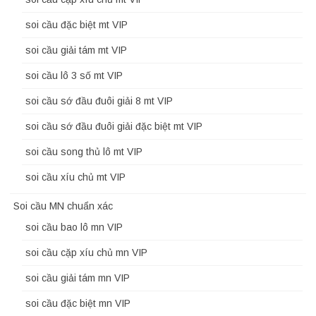
soi cầu đặc biệt mt VIP
soi cầu giải tám mt VIP
soi cầu lô 3 số mt VIP
soi cầu sớ đầu đuôi giải 8 mt VIP
soi cầu sớ đầu đuôi giải đặc biệt mt VIP
soi cầu song thủ lô mt VIP
soi cầu xíu chủ mt VIP
Soi cầu MN chuẩn xác
soi cầu bao lô mn VIP
soi cầu cặp xíu chủ mn VIP
soi cầu giải tám mn VIP
soi cầu đặc biệt mn VIP