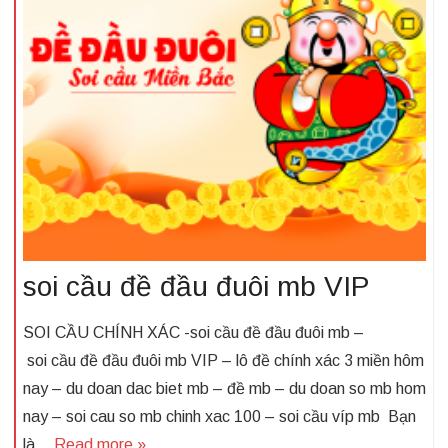
soi cầu đề đầu đuôi mb VIP
SOI CẦU CHÍNH XÁC -soi cầu đề đầu đuôi mb –
soi cầu đề đầu đuôi mb VIP – lô đề chính xác 3 miền hôm
nay – du doan dac biet mb – đề mb – du doan so mb hom
nay – soi cau so mb chinh xac 100 – soi cầu víp mb Bạn
là…
Read more »