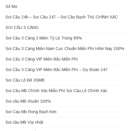
Sổ Mơ
Soi Cầu 24h – Soi Cầu 247 – Soi Cầu Bạch Thủ CHÍNH XÁC
SOI CẦU 3 CÀNG
Soi Cầu 3 Càng 3 Miền Tỷ Lệ Trúng 99%
Soi Cầu 3 Càng Miền Nam Cực Chuẩn Miễn Phí Hôm Nay 100%
Soi Cầu 3 Càng VIP Miền Bắc Miễn Phí
Soi Cầu 3 Càng VIP Miền Bắc Miễn Phí – Dự Đoán 247
Soi Cầu Lô Đề XSMB
Soi Cầu Mb Chính Xác Miễn Phí Soi Cầu Lô Chính Xác
Soi cầu MB chuẩn 100%
Soi Cau Mb Rong Bach Kim
Soi cầu MB Víp nhất