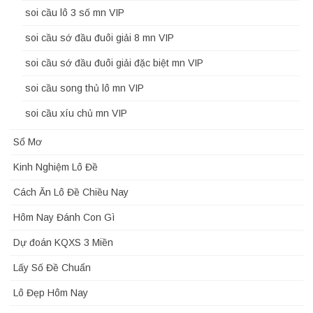
soi cầu lô 3 số mn VIP
soi cầu sớ đầu đuôi giải 8 mn VIP
soi cầu sớ đầu đuôi giải đặc biệt mn VIP
soi cầu song thủ lô mn VIP
soi cầu xíu chủ mn VIP
Sổ Mơ
Kinh Nghiệm Lô Đề
Cách Ăn Lô Đề Chiều Nay
Hôm Nay Đánh Con Gì
Dự đoán KQXS 3 Miền
Lấy Số Đề Chuẩn
Lô Đẹp Hôm Nay