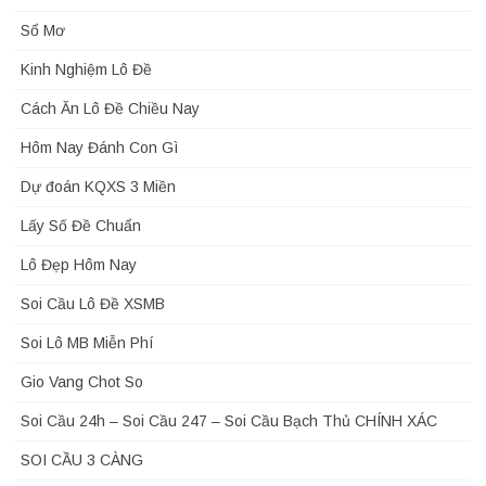
Sổ Mơ
Kinh Nghiệm Lô Đề
Cách Ăn Lô Đề Chiều Nay
Hôm Nay Đánh Con Gì
Dự đoán KQXS 3 Miền
Lấy Số Đề Chuẩn
Lô Đẹp Hôm Nay
Soi Cầu Lô Đề XSMB
Soi Lô MB Miễn Phí
Gio Vang Chot So
Soi Cầu 24h – Soi Cầu 247 – Soi Cầu Bạch Thủ CHÍNH XÁC
SOI CẦU 3 CÀNG