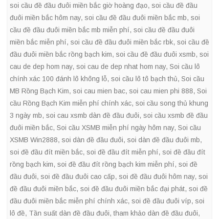
soi cầu đề đầu đuôi miền bắc giờ hoàng đạo
,
soi cầu đề đầu
đuôi miền bắc hôm nay
,
soi cầu đề đầu đuôi miền bắc mb
,
soi
cầu đề đầu đuôi miền bắc mb miễn phí
,
soi cầu đề đầu đuôi
miền bắc miễn phí
,
soi cầu đề đầu đuôi miền bắc rbk
,
soi cầu đề
đầu đuôi miền bắc rồng bạch kim
,
soi cầu đề đầu đuôi xsmb
,
soi
cau de dep hom nay
,
soi cau de dep nhat hom nay
,
Soi cầu lô
chính xác 100 đánh lô không lỗ
,
soi cầu lô tô bạch thủ
,
Soi cầu
MB Rồng Bạch Kim
,
soi cau mien bac
,
soi cau mien phi 888
,
Soi
cầu Rồng Bạch Kim miễn phí chính xác
,
soi cầu song thủ khung
3 ngày mb
,
soi cau xsmb dàn đề đầu đuôi
,
soi cầu xsmb đề đầu
đuôi miền bắc
,
Soi cầu XSMB miễn phí ngày hôm nay
,
Soi cầu
XSMB Win2888
,
soi dàn đề đầu đuôi
,
soi dàn đề đầu đuôi mb
,
soi đề đầu đít miền bắc
,
soi đề đầu đít miễn phí
,
soi đề đầu đít
rồng bạch kim
,
soi đề đầu đít rồng bạch kim miễn phí
,
soi đề
đầu đuôi
,
soi đề đầu đuôi cao cấp
,
soi đề đầu đuôi hôm nay
,
soi
đề đầu đuôi miền bắc
,
soi đề đầu đuôi miền bắc đại phát
,
soi đề
đầu đuôi miền bắc miễn phí chính xác
,
soi đề đầu đuôi víp
,
soi
lô đề
,
Tần suất dàn đề đầu đuôi
,
tham khảo dàn đề đầu đuôi
,