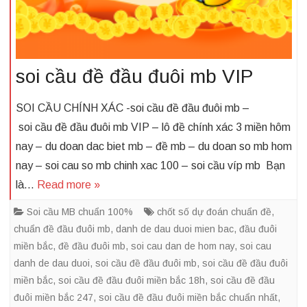
soi cầu đề đầu đuôi mb VIP
SOI CẦU CHÍNH XÁC -soi cầu đề đầu đuôi mb –
soi cầu đề đầu đuôi mb VIP – lô đề chính xác 3 miền hôm
nay – du doan dac biet mb – đề mb – du doan so mb hom
nay – soi cau so mb chinh xac 100 – soi cầu víp mb Bạn
là…
Read more »
Soi cầu MB chuẩn 100%
chốt số dự đoán chuẩn đề
,
chuẩn đề đầu đuôi mb
,
danh de dau duoi mien bac
,
đầu đuôi
miền bắc
,
đề đầu đuôi mb
,
soi cau dan de hom nay
,
soi cau
danh de dau duoi
,
soi cầu đề đầu đuôi mb
,
soi cầu đề đầu đuôi
miền bắc
,
soi cầu đề đầu đuôi miền bắc 18h
,
soi cầu đề đầu
đuôi miền bắc 247
,
soi cầu đề đầu đuôi miền bắc chuẩn nhất
,