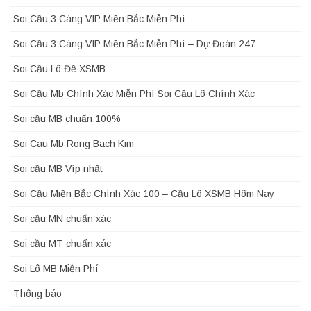
Soi Cầu 3 Càng VIP Miền Bắc Miễn Phí
Soi Cầu 3 Càng VIP Miền Bắc Miễn Phí – Dự Đoán 247
Soi Cầu Lô Đề XSMB
Soi Cầu Mb Chính Xác Miễn Phí Soi Cầu Lô Chính Xác
Soi cầu MB chuẩn 100%
Soi Cau Mb Rong Bach Kim
Soi cầu MB Víp nhất
Soi Cầu Miền Bắc Chính Xác 100 – Cầu Lô XSMB Hôm Nay
Soi cầu MN chuẩn xác
Soi cầu MT chuẩn xác
Soi Lô MB Miễn Phí
Thông báo