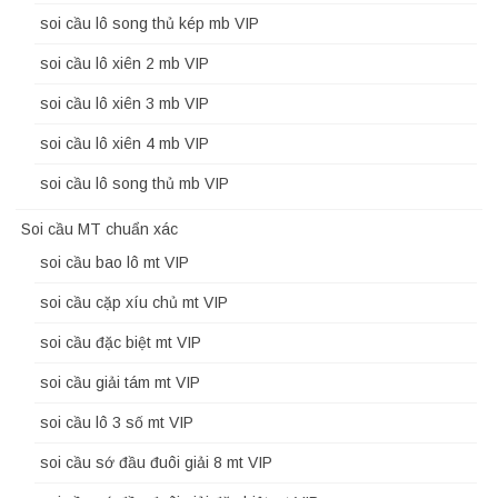
soi cầu lô song thủ kép mb VIP
soi cầu lô xiên 2 mb VIP
soi cầu lô xiên 3 mb VIP
soi cầu lô xiên 4 mb VIP
soi cầu lô song thủ mb VIP
Soi cầu MT chuẩn xác
soi cầu bao lô mt VIP
soi cầu cặp xíu chủ mt VIP
soi cầu đặc biệt mt VIP
soi cầu giải tám mt VIP
soi cầu lô 3 số mt VIP
soi cầu sớ đầu đuôi giải 8 mt VIP