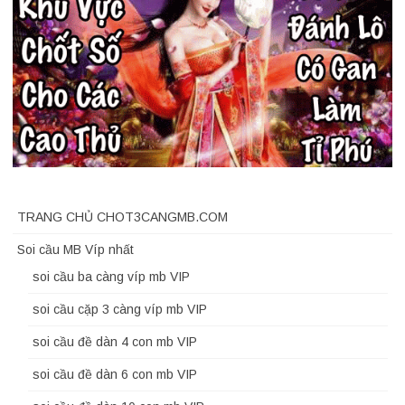
TRANG CHỦ CHOT3CANGMB.COM
Soi cầu MB Víp nhất
soi cầu ba càng víp mb VIP
soi cầu cặp 3 càng víp mb VIP
soi cầu đề dàn 4 con mb VIP
soi cầu đề dàn 6 con mb VIP